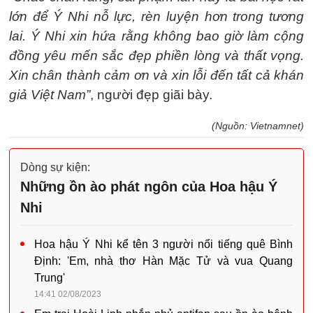
lớn để Ý Nhi nỗ lực, rèn luyện hơn trong tương
lai. Ý Nhi xin hứa rằng không bao giờ làm cộng
đồng yêu mến sắc đẹp phiền lòng và thất vọng.
Xin chân thành cảm ơn và xin lỗi đến tất cả khán
giả Việt Nam”
, người đẹp giãi bày.
(Nguồn: Vietnamnet)
Dòng sự kiện:
Những ồn ào phát ngôn của Hoa hậu Ý
Nhi
Hoa hậu Ý Nhi kể tên 3 người nổi tiếng quê Bình
Định: 'Em, nhà thơ Hàn Mặc Tử và vua Quang
Trung'
14:41 02/08/2023