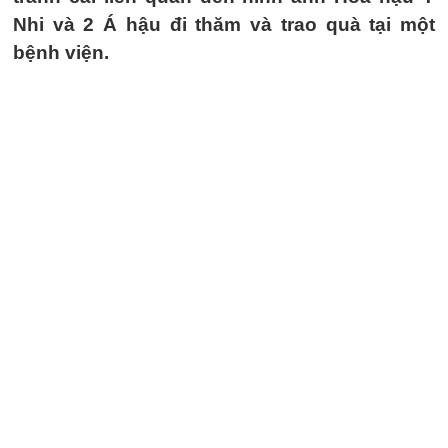
Nhi và 2 Á hậu đi thăm và trao quà tại một
bệnh viện.