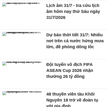
Lịch âm 31/7 - tra cứu lịch
âm hôm nay thứ Sáu ngày
31/7/2026
Dự báo thời tiết 31/7: Nhiều
nơi trên cả nước hứng mưa
lớn, đề phòng dông lốc
Đội tuyển vô địch FIFA
ASEAN Cup 2026 nhận
thưởng 26 tỷ đồng
48 thuyền viên tàu Khôi
Nguyên 18 trở về đoàn tụ
với gia đình