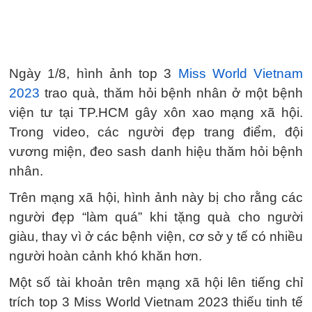
Ngày 1/8, hình ảnh top 3
Miss World Vietnam
2023
trao quà, thăm hỏi bệnh nhân ở một bệnh
viện tư tại TP.HCM gây xôn xao mạng xã hội.
Trong video, các người đẹp trang điểm, đội
vương miện, đeo sash danh hiệu thăm hỏi bệnh
nhân.
Trên mạng xã hội, hình ảnh này bị cho rằng các
người đẹp “làm quá” khi tặng quà cho người
giàu, thay vì ở các bệnh viện, cơ sở y tế có nhiều
người hoàn cảnh khó khăn hơn.
Một số tài khoản trên mạng xã hội lên tiếng chỉ
trích top 3 Miss World Vietnam 2023 thiếu tinh tế