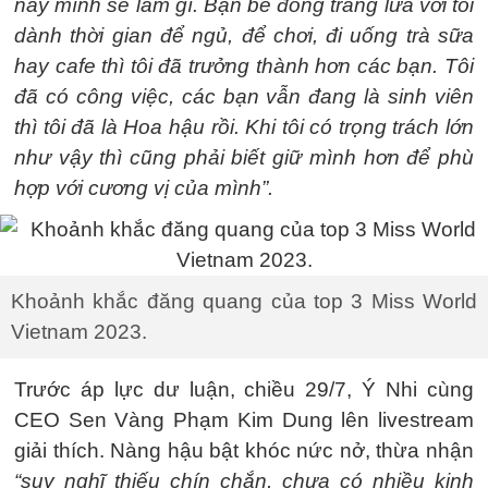
này mình sẽ làm gì. Bạn bè đồng trang lứa với tôi
dành thời gian để ngủ, để chơi, đi uống trà sữa
hay cafe thì tôi đã trưởng thành hơn các bạn. Tôi
đã có công việc, các bạn vẫn đang là sinh viên
thì tôi đã là Hoa hậu rồi. Khi tôi có trọng trách lớn
như vậy thì cũng phải biết giữ mình hơn để phù
hợp với cương vị của mình”.
Khoảnh khắc đăng quang của top 3 Miss World
Vietnam 2023.
Trước áp lực dư luận, chiều 29/7, Ý Nhi cùng
CEO Sen Vàng Phạm Kim Dung lên livestream
giải thích. Nàng hậu bật khóc nức nở, thừa nhận
“suy nghĩ thiếu chín chắn, chưa có nhiều kinh