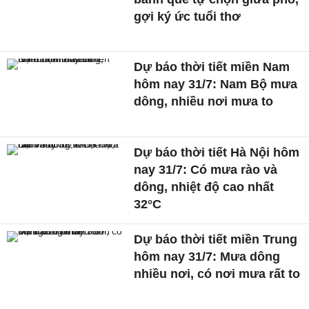
gợi ký ức tuổi thơ
Dự báo thời tiết miền Nam
hôm nay 31/7: Nam Bộ mưa
dông, nhiều nơi mưa to
Dự báo thời tiết Hà Nội hôm
nay 31/7: Có mưa rào và
dông, nhiệt độ cao nhất
32°C
Dự báo thời tiết miền Trung
hôm nay 31/7: Mưa dông
nhiều nơi, có nơi mưa rất to