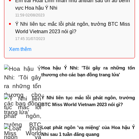
Em trai Hoài Linh nhắn nhủ antifan sau ồn ào bênh
vực Hoa hậu Ý Nhi
11:59 02/08/2023
Ý Nhi liên tục mắc lỗi phát ngôn, trưởng BTC Miss
World Vietnam 2023 nói gì?
17:45 31/07/2023
Xem thêm
Hoa hậu Ý Nhi: 'Tôi gây ra những tổn
thương cho các bạn đồng trang lứa'
Ý Nhi liên tục mắc lỗi phát ngôn, trưởng
BTC Miss World Vietnam 2023 nói gì?
Loạt phát ngôn 'vạ miệng' của Hoa hậu Ý
Nhi sau 1 tuần đăng quang