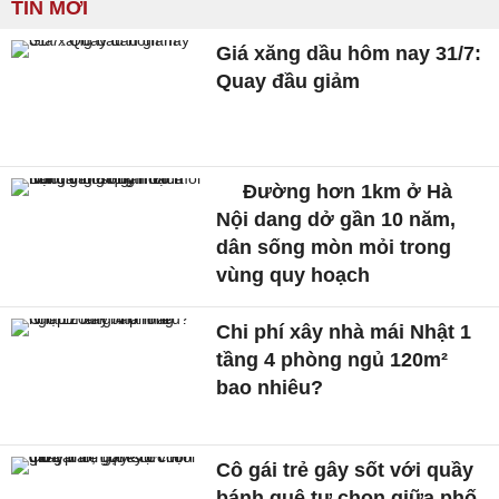
TIN MỚI
Giá xăng dầu hôm nay 31/7:
Quay đầu giảm
Đường hơn 1km ở Hà
Nội dang dở gần 10 năm,
dân sống mòn mỏi trong
vùng quy hoạch
Chi phí xây nhà mái Nhật 1
tầng 4 phòng ngủ 120m²
bao nhiêu?
Cô gái trẻ gây sốt với quầy
bánh quê tự chọn giữa phố,