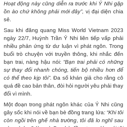
Hoạt động này cũng diễn ra trước khi Ý Nhi gặp
ồn ào chứ không phải mới đây”,
vị đại diện chia
sẻ.
Sau khi đăng quang Miss World Vietnam 2023
ngày 22/7, Huỳnh Trần Ý Nhi liên tiếp vấp phải
nhiều phản ứng từ dư luận vì phát ngôn. Trong
buổi trò chuyện với truyền thông, khi nhắc đến
bạn trai, nàng hậu nói:
“Bạn trai phải có những
sự thay đổi nhanh chóng, tiến bộ nhiều hơn để
có thể theo kịp tôi”.
Đa số khán giả cho rằng cô
quá đề cao bản thân, đòi hỏi người yêu phải thay
đổi vì mình.
Một đoạn trong phát ngôn khác của Ý Nhi cũng
gây sốc khi nói về bạn bè đồng trang lứa
: “Khi tôi
còn ngồi trên ghế nhà trường, tôi đã lo nghĩ sau