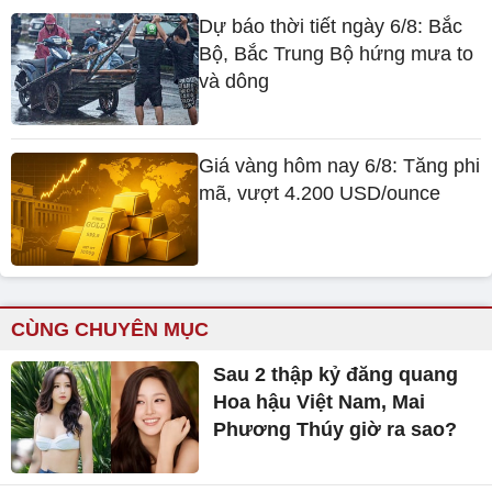
Dự báo thời tiết ngày 6/8: Bắc
Bộ, Bắc Trung Bộ hứng mưa to
và dông
Giá vàng hôm nay 6/8: Tăng phi
mã, vượt 4.200 USD/ounce
CÙNG CHUYÊN MỤC
Sau 2 thập kỷ đăng quang
Hoa hậu Việt Nam, Mai
Phương Thúy giờ ra sao?