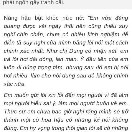
phát ngôn gây tranh cãi.
Nàng hậu bật khóc nức nở:
“Em vừa đăng
quang được vài ngày thôi nên cũng thiếu suy
nghĩ chín chắn, chưa có nhiều kinh nghiệm để
diễn tả suy nghĩ của mình bằng lời nói một cách
chính xác nhất. Như chị Dung có nhận xét, em
trả lời hơi dài dòng, lan man. Ý đầu tiên của em
luôn đi đúng trọng tâm, nhưng sau đó em bị nói
hơi nhiều, làm cho nội dung sau đó không chính
xác nữa.
Em muốn gửi lời xin lỗi đến mọi người vì đã làm
mọi người hiểu sai ý, làm mọi người buồn về em.
Thực sự em chưa bao giờ nghĩ rằng mình sẽ trở
thành một cô hoa hậu có những lời nói không
đúng. Em hy vọng trong thời gian tới sẽ có những