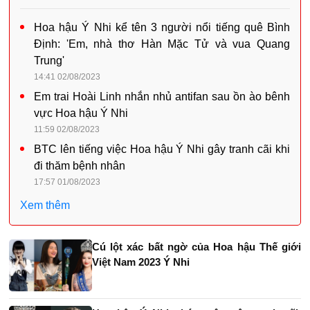
Hoa hậu Ý Nhi kể tên 3 người nổi tiếng quê Bình
Định: 'Em, nhà thơ Hàn Mặc Tử và vua Quang
Trung'
14:41 02/08/2023
Em trai Hoài Linh nhắn nhủ antifan sau ồn ào bênh
vực Hoa hậu Ý Nhi
11:59 02/08/2023
BTC lên tiếng việc Hoa hậu Ý Nhi gây tranh cãi khi
đi thăm bệnh nhân
17:57 01/08/2023
Xem thêm
Cú lột xác bất ngờ của Hoa hậu Thế giới
Việt Nam 2023 Ý Nhi