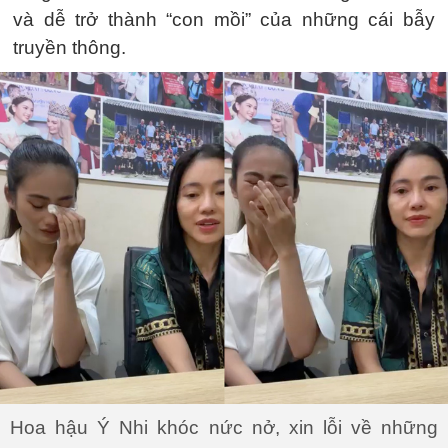
và dễ trở thành “con mồi” của những cái bẫy
truyền thông.
Hoa hậu Ý Nhi khóc nức nở, xin lỗi về những