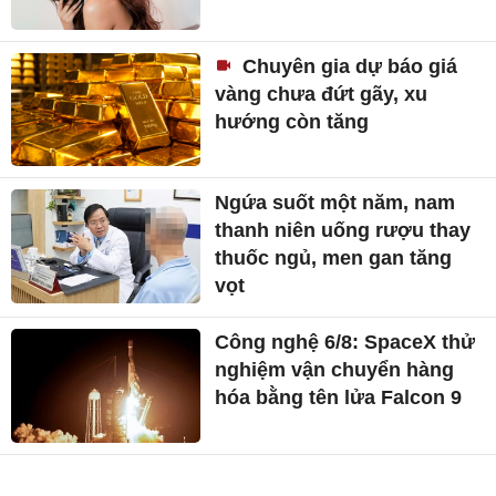
Chuyên gia dự báo giá
vàng chưa đứt gãy, xu
hướng còn tăng
Ngứa suốt một năm, nam
thanh niên uống rượu thay
thuốc ngủ, men gan tăng
vọt
Công nghệ 6/8: SpaceX thử
nghiệm vận chuyển hàng
hóa bằng tên lửa Falcon 9