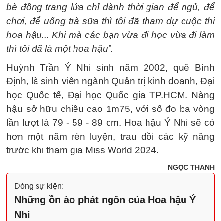
bè đồng trang lứa chỉ dành thời gian để ngủ, để
chơi, để uống trà sữa thì tôi đã tham dự cuộc thi
hoa hậu... Khi mà các bạn vừa đi học vừa đi làm
thì tôi đã là một hoa hậu”.
Huỳnh Trần Ý Nhi sinh năm 2002, quê Bình
Định, là sinh viên ngành Quản trị kinh doanh, Đại
học Quốc tế, Đại học Quốc gia TP.HCM. Nàng
hậu sở hữu chiều cao 1m75, với số đo ba vòng
lần lượt là 79 - 59 - 89 cm. Hoa hậu Ý Nhi sẽ có
hơn một năm rèn luyện, trau dồi các kỹ năng
trước khi tham gia Miss World 2024.
NGỌC THANH
Dòng sự kiện:
Những ồn ào phát ngôn của Hoa hậu Ý
Nhi