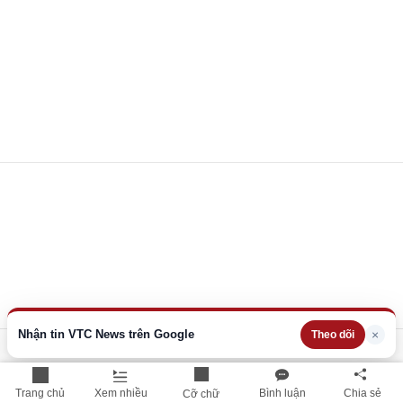
Nhận tin VTC News trên Google
×
Theo dõi
Trang chủ
Xem nhiều
Bình luận
Chia sẻ
Cỡ chữ