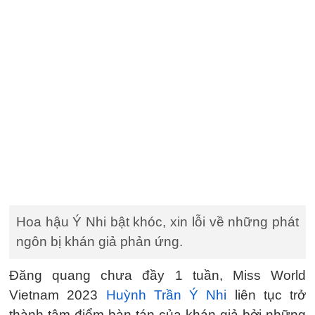
Hoa hậu Ý Nhi bật khóc, xin lỗi về những phát
ngôn bị khán giả phản ứng.
Đăng quang chưa đầy 1 tuần, Miss World
Vietnam 2023
Huỳnh Trần Ý Nhi
liên tục trở
thành tâm điểm bàn tán của khán giả bởi những