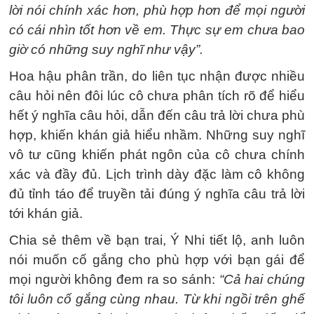
lời nói chính xác hơn, phù hợp hơn để mọi người
có cái nhìn tốt hơn về em. Thực sự em chưa bao
giờ có những suy nghĩ như vậy”.
Hoa hậu phân trần, do liên tục nhận được nhiều
câu hỏi nên đôi lúc cô chưa phân tích rõ để hiểu
hết ý nghĩa câu hỏi, dẫn đến câu trả lời chưa phù
hợp, khiến khán giả hiểu nhầm. Những suy nghĩ
vô tư cũng khiến phát ngôn của cô chưa chính
xác và đầy đủ. Lịch trình dày đặc làm cô không
đủ tỉnh táo để truyền tải đúng ý nghĩa câu trả lời
tới khán giả.
Chia sẻ thêm về bạn trai, Ý Nhi tiết lộ, anh luôn
nói muốn cố gắng cho phù hợp với bạn gái để
mọi người không đem ra so sánh:
“Cả hai chúng
tôi luôn cố gắng cùng nhau. Từ khi ngồi trên ghế