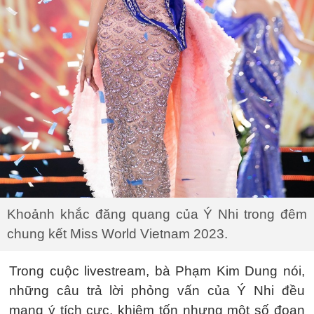
Khoảnh khắc đăng quang của Ý Nhi trong đêm
chung kết Miss World Vietnam 2023.
Trong cuộc livestream, bà Phạm Kim Dung nói,
những câu trả lời phỏng vấn của Ý Nhi đều
mang ý tích cực, khiêm tốn nhưng một số đoạn