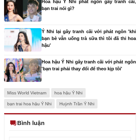
Hoa hậu Ý Nhi phát ngôn gây tranh cãi,
bạn trai nói gì?
Ý Nhi lại gây tranh cãi với phát ngôn 'khi
bạn bè vẫn uống trà sữa thì tôi đã thi hoa
hậu'
Hoa hậu Ý Nhi gây tranh cãi với phát ngôn
'bạn trai phải thay đổi để theo kịp tôi'
Miss World Vietnam
hoa hậu Ý Nhi
bạn trai hoa hậu Ý Nhi
Huỳnh Trần Ý Nhi
Bình luận