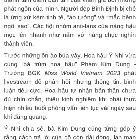
phát ngôn của mình. Người đẹp Bình Định bị chê
là ứng xử kém tinh tế, “ảo tưởng” và “mắc bệnh
ngôi sao”. Các hội nhóm anti-fans của nàng hậu
mọc lên nhanh như nấm với hàng chục nghìn
thành viên.
Trước những ồn ào bủa vây, Hoa hậu Ý Nhi vừa
cùng “bà trùm hoa hậu” Phạm Kim Dung -
Trưởng BGK
Miss World Vietnam 2023
phát
livestream để phản hồi những thông tin, bình
luận tiêu cực. Hoa hậu tự nhận bản thân chưa
đủ chín chắn, thiếu kinh nghiệm khi phải thực
hiện nhiều buổi phỏng vấn liên tục vài ngày sau
khi đăng quang.
Ý Nhi chia sẻ, bà Kim Dung cũng từng góp ý
rằng cách trả lời của cô còn dài dòng, lan man