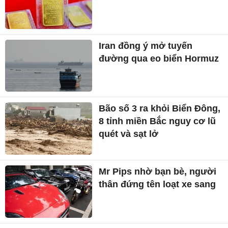
Iran đồng ý mở tuyến
đường qua eo biển Hormuz
Bão số 3 ra khỏi Biển Đông,
8 tỉnh miền Bắc nguy cơ lũ
quét và sạt lở
Mr Pips nhờ bạn bè, người
thân đứng tên loạt xe sang