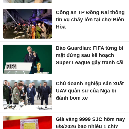
Công an TP Đồng Nai thông
tin vụ cháy lớn tại chợ Biên
Hòa
Báo Guardian: FIFA từng bí
mật đứng sau kế hoạch
Super League gây tranh cãi
Chủ doanh nghiệp sản xuất
UAV quân sự của Nga bị
đánh bom xe
Giá vàng 9999 SJC hôm nay
6/8/2026 bao nhiêu 1 chỉ?