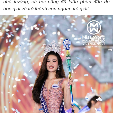
nhà trường, cả hai cũng đã luôn phấn đấu để
học giỏi và trở thành con ngoan trò giỏi”
.