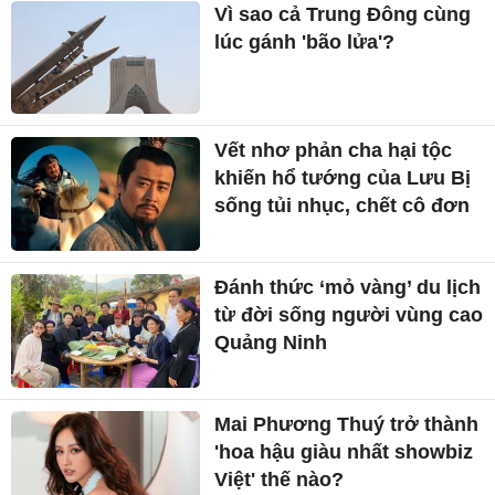
Vì sao cả Trung Đông cùng
lúc gánh 'bão lửa'?
Vết nhơ phản cha hại tộc
khiến hổ tướng của Lưu Bị
sống tủi nhục, chết cô đơn
Đánh thức ‘mỏ vàng’ du lịch
từ đời sống người vùng cao
Quảng Ninh
Mai Phương Thuý trở thành
'hoa hậu giàu nhất showbiz
Việt' thế nào?