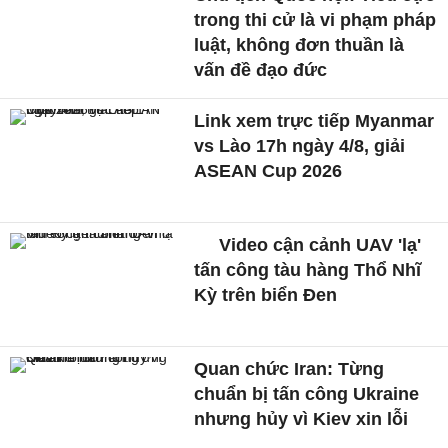
trong thi cử là vi phạm pháp
luật, không đơn thuần là
vấn đề đạo đức
Link xem trực tiếp Myanmar
vs Lào 17h ngày 4/8, giải
ASEAN Cup 2026
Video cận cảnh UAV 'lạ'
tấn công tàu hàng Thổ Nhĩ
Kỳ trên biển Đen
Quan chức Iran: Từng
chuẩn bị tấn công Ukraine
nhưng hủy vì Kiev xin lỗi