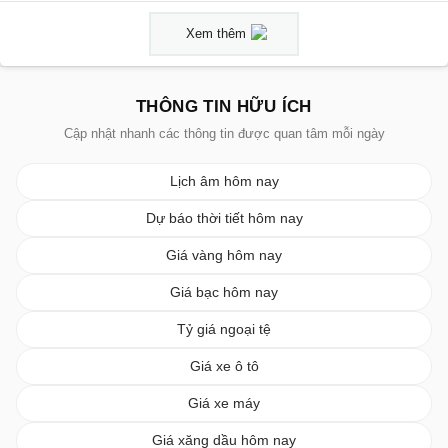
Xem thêm
THÔNG TIN HỮU ÍCH
Cập nhật nhanh các thông tin được quan tâm mỗi ngày
Lịch âm hôm nay
Dự báo thời tiết hôm nay
Giá vàng hôm nay
Giá bạc hôm nay
Tỷ giá ngoại tệ
Giá xe ô tô
Giá xe máy
Giá xăng dầu hôm nay