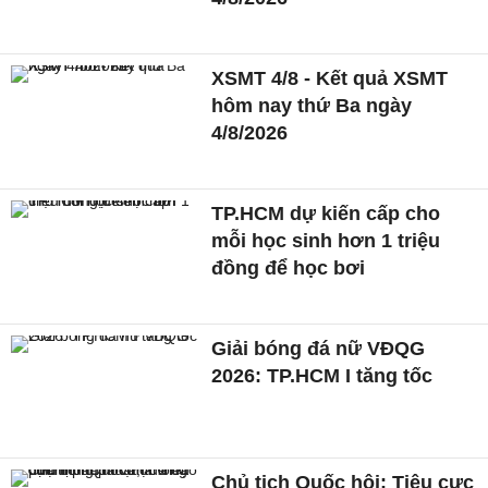
XSMT 4/8 - Kết quả XSMT
hôm nay thứ Ba ngày
4/8/2026
TP.HCM dự kiến cấp cho
mỗi học sinh hơn 1 triệu
đồng để học bơi
Giải bóng đá nữ VĐQG
2026: TP.HCM I tăng tốc
Chủ tịch Quốc hội: Tiêu cực