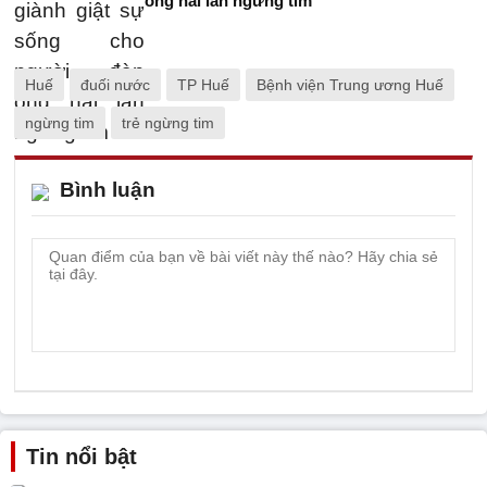
ông hai lần ngừng tim
Huế
đuối nước
TP Huế
Bệnh viện Trung ương Huế
ngừng tim
trẻ ngừng tim
Bình luận
Tin nổi bật