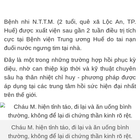
Bệnh nhi N.T.T.M. (2 tuổi, quê xã Lộc An, TP.
Huế) được xuất viện sau gần 2 tuần điều trị tích
cực tại Bệnh viện Trung ương Huế do tai nạn
đuối nước ngưng tim tại nhà.
Đây là một trong những trường hợp hồi phục kỳ
diệu, nhờ can thiệp kịp thời và kỹ thuật chuyên
sâu hạ thân nhiệt chỉ huy - phương pháp được
áp dụng tại các trung tâm hồi sức hiện đại nhất
trên thế giới.
Cháu M. hiện tỉnh táo, đi lại và ăn uống bình
thường, không để lại di chứng thần kinh rõ rệt.