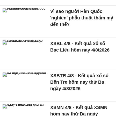
Vì sao người Hàn Quốc
'nghiện' phẫu thuật thẩm mỹ
đến thế?
XSBL 4/8 - Kết quả xổ số
Bạc Liêu hôm nay 4/8/2026
XSBTR 4/8 - Kết quả xổ số
Bến Tre hôm nay thứ Ba
ngày 4/8/2026
XSMN 4/8 - Kết quả XSMN
hôm nay thứ Ba ngày