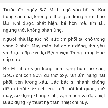
Trước đó, ngày 6/7, M. bị ngã vào hồ cá Koi
trong sân nhà, không rõ thời gian trong nước bao
lâu. Khi được phát hiện, bé hôn mê, tím tái,
ngưng thở, không phản ứng.
Người nhà lập tức hồi sức tim phổi tại chỗ trong
vòng 2 phút. May mắn, bé có cử động, thở yếu
và được cấp cứu tại Bệnh viện Trung ương Huế
cấp cứu.
Bé M. nhập viện trong tình trạng hôn mê sâu,
SpO₂ chỉ còn 80% dù thở oxy, ran ẩm nặng hai
phổi, tiên lượng xấu. Các bác sĩ nhanh chóng
điều trị hồi sức tích cực: đặt nội khí quản, thở
máy, sử dụng kháng sinh, vận mạch và đặc biệt
là áp dụng kỹ thuật hạ thân nhiệt chỉ huy.