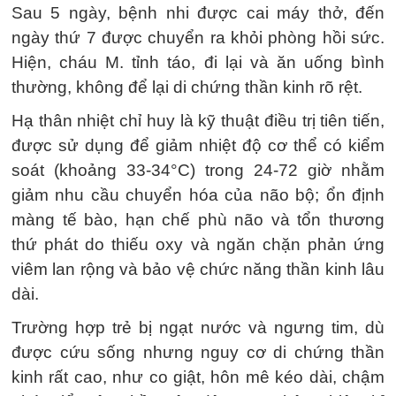
Sau 5 ngày, bệnh nhi được cai máy thở, đến
ngày thứ 7 được chuyển ra khỏi phòng hồi sức.
Hiện, cháu M. tỉnh táo, đi lại và ăn uống bình
thường, không để lại di chứng thần kinh rõ rệt.
Hạ thân nhiệt chỉ huy là kỹ thuật điều trị tiên tiến,
được sử dụng để giảm nhiệt độ cơ thể có kiểm
soát (khoảng 33-34°C) trong 24-72 giờ nhằm
giảm nhu cầu chuyển hóa của não bộ; ổn định
màng tế bào, hạn chế phù não và tổn thương
thứ phát do thiếu oxy và ngăn chặn phản ứng
viêm lan rộng và bảo vệ chức năng thần kinh lâu
dài.
Trường hợp trẻ bị ngạt nước và ngưng tim, dù
được cứu sống nhưng nguy cơ di chứng thần
kinh rất cao, như co giật, hôn mê kéo dài, chậm