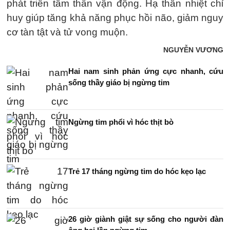
phát triển tâm thần vận động. Hạ thân nhiệt chỉ
huy giúp tăng khả năng phục hồi não, giảm nguy
cơ tàn tật và tử vong muộn.
NGUYỄN VƯƠNG
Hai nam sinh phản ứng cực nhanh, cứu
sống thầy giáo bị ngừng tim
Ngừng tim phổi vì hóc thịt bò
Trẻ 17 tháng ngừng tim do hóc kẹo lạc
26 giờ giành giật sự sống cho người đàn