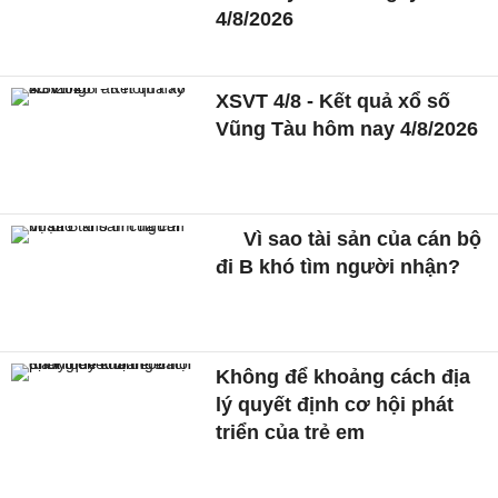
4/8/2026
XSVT 4/8 - Kết quả xổ số
Vũng Tàu hôm nay 4/8/2026
Vì sao tài sản của cán bộ
đi B khó tìm người nhận?
Không để khoảng cách địa
lý quyết định cơ hội phát
triển của trẻ em