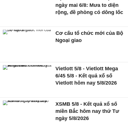
ngày mai 6/8: Mưa to diện
rộng, đề phòng có dông lốc
Cơ cấu tổ chức mới của Bộ
Ngoại giao
Vietlott 5/8 - Vietlott Mega
6/45 5/8 - Kết quả xổ số
Vietlott hôm nay 5/8/2026
XSMB 5/8 - Kết quả xổ số
miền Bắc hôm nay thứ Tư
ngày 5/8/2026