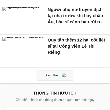
Người phụ nữ truyền dịch
tại nhà trước khi bay châu
Âu, bác sĩ cảnh báo rủi ro
Quy tập thêm 12 hài cốt liệt
sĩ tại Công viên Lê Thị
Riêng
Xem thêm
THÔNG TIN HỮU ÍCH
Cập nhật nhanh các thông tin được quan tâm mỗi ngày