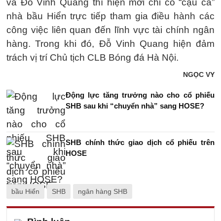
và Đỗ Vinh Quang thì hiện mới chỉ có “cậu cả”
nhà bầu Hiển trực tiếp tham gia điều hành các
công việc liên quan đến lĩnh vực tài chính ngân
hàng. Trong khi đó, Đỗ Vinh Quang hiện đảm
trách vị trí Chủ tịch CLB Bóng đá Hà Nội.
NGỌC VY
Động lực tăng trưởng nào cho cổ phiếu
SHB sau khi “chuyển nhà” sang HOSE?
SHB chính thức giao dịch cổ phiếu trên
HOSE
bầu Hiển
SHB
ngân hàng SHB