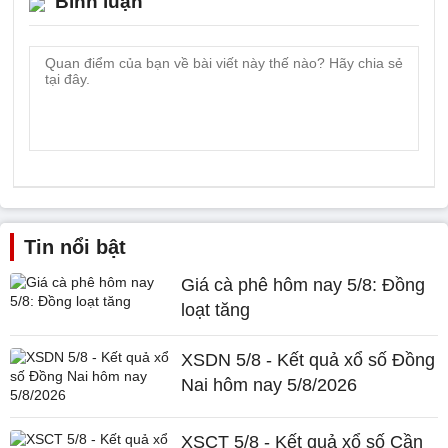
Bình luận
Tin nổi bật
Giá cà phê hôm nay 5/8: Đồng
loạt tăng
XSDN 5/8 - Kết quả xổ số Đồng
Nai hôm nay 5/8/2026
XSCT 5/8 - Kết quả xổ số Cần