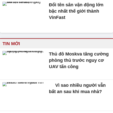
Đổi tên sân vận động lớn
bậc nhất thế giới thành
VinFast
TIN MỚI
Thủ đô Moskva tăng cường
phòng thủ trước nguy cơ
UAV tấn công
Vì sao nhiều người vẫn
bất an sau khi mua nhà?