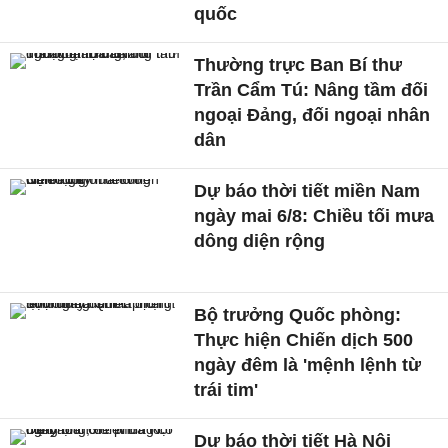
quốc
Thường trực Ban Bí thư
Trần Cẩm Tú: Nâng tầm đối
ngoại Đảng, đối ngoại nhân
dân
Dự báo thời tiết miền Nam
ngày mai 6/8: Chiều tối mưa
dông diện rộng
Bộ trưởng Quốc phòng:
Thực hiện Chiến dịch 500
ngày đêm là 'mệnh lệnh từ
trái tim'
Dự báo thời tiết Hà Nội