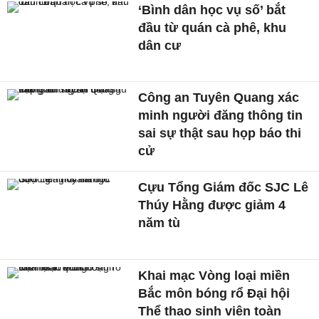
‘Bình dân học vụ số’ bắt
đầu từ quán cà phê, khu
dân cư
Công an Tuyên Quang xác
minh người đăng thông tin
sai sự thật sau họp báo thi
cử
Cựu Tổng Giám đốc SJC Lê
Thúy Hằng được giảm 4
năm tù
Khai mạc Vòng loại miền
Bắc môn bóng rổ Đại hội
Thể thao sinh viên toàn