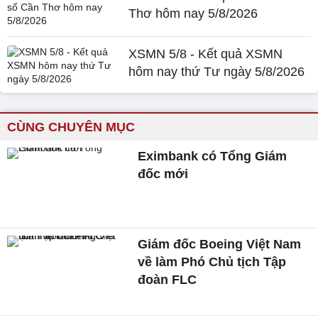
Thơ hôm nay 5/8/2026
XSMN 5/8 - Kết quả XSMN
hôm nay thứ Tư ngày 5/8/2026
CÙNG CHUYÊN MỤC
Eximbank có Tổng Giám
đốc mới
Giám đốc Boeing Việt Nam
về làm Phó Chủ tịch Tập
đoàn FLC