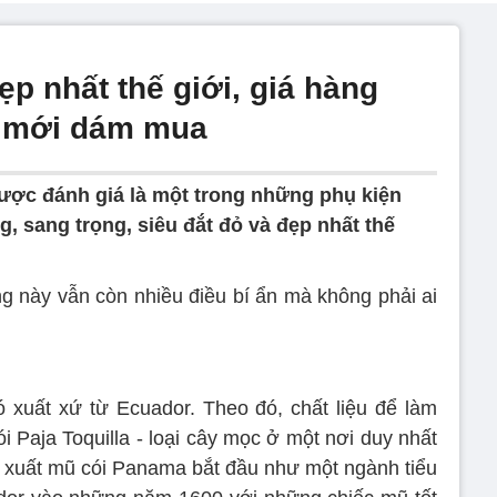
p nhất thế giới, giá hàng
u mới dám mua
ợc đánh giá là một trong những phụ kiện
sang trọng, siêu đắt đỏ và đẹp nhất thế
́ng này vẫn còn nhiều điều bí ẩn mà không phải ai
có xuất xứ từ Ecuador. Theo đó, chất liệu để làm
 Paja Toquilla - loại cây mọc ở một nơi duy nhất
sản xuất mũ cói Panama bắt đầu như một ngành tiểu