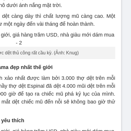
khô dưới ánh nắng mặt trời.
 dệt càng dày thì chất lượng mũ càng cao. Một
 từ một ngày đến vài tháng để hoàn thành.
dệt thủ công rất cầu kỳ. (Ảnh: Knug)
ama đẹp nhất thế giới
 xảo nhất được làm bởi 3.000 thợ dệt trên mỗi
ầy thợ dệt Espinal đã dệt 4.000 mũi dệt trên mỗi
000 giờ để tạo ra chiếc mũ phá kỷ lục của mình.
 mắt dệt chiếc mũ đến nỗi sẽ không bao giờ thử
 yêu thích