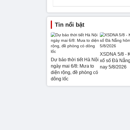
Tin nổi bật
XSDNA 5/8 - K
Dự báo thời tiết Hà Nội
xổ số Đà Nẵn
ngày mai 6/8: Mưa to
nay 5/8/2026
diện rộng, đề phòng có
dông lốc