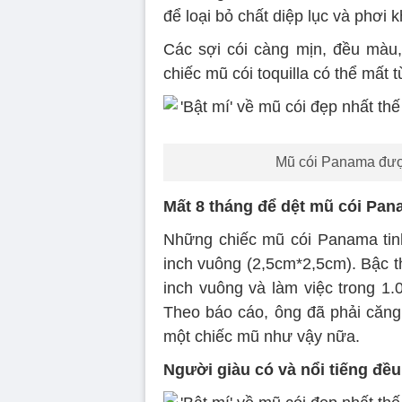
để loại bỏ chất diệp lục và phơi 
Các sợi cói càng mịn, đều màu,
chiếc mũ cói toquilla có thể mất
Mũ cói Panama được 
Mất 8 tháng để dệt mũ cói Pan
Những chiếc mũ cói Panama tinh
inch vuông (2,5cm*2,5cm). Bậc th
inch vuông và làm việc trong 1.
Theo báo cáo, ông đã phải căng
một chiếc mũ như vậy nữa.
Người giàu có và nổi tiếng đều