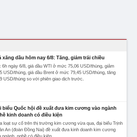
á xăng dầu hôm nay 6/8: Tăng, giảm trái chiều
c 6h ngày 6/8, giá dầu WTI ở mức 75,06 USD/thùng, giảm
5 USD/thùng, giá dầu Brent ở mức 79,45 USD/thùng, tăng
9 USD/thùng so với phiên giao dịch trước.
i biểu Quốc hội đề xuất đưa kim cương vào ngành
hề kinh doanh có điều kiện
 loạt sự cố trên thị trường kim cương vừa qua, đại biểu Trịnh
ân An (đoàn Đồng Nai) đề xuất đưa kinh doanh kim cương
 ngành, nghề có điều kiện.