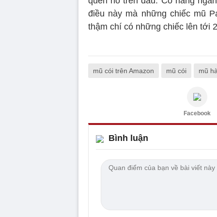
quên nó trên đầu. Có hàng ngàn 
điều này mà những chiếc mũ Pan
thậm chí có những chiếc lên tới
mũ cói trên Amazon
mũ cói
mũ ha
Facebook
Bình luận