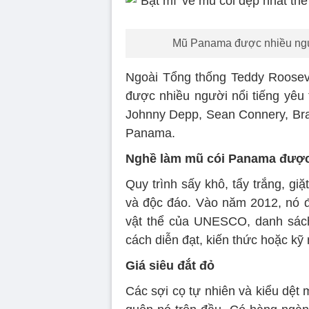
Mũ Panama được nhiều người
Ngoài Tổng thống Teddy Roosev
được nhiều người nổi tiếng yêu
Johnny Depp, Sean Connery, Brad
Panama.
Nghề làm mũ cói Panama đượ
Quy trình sấy khô, tẩy trắng, g
và độc đáo. Vào năm 2012, nó 
vật thể của UNESCO, danh sách
cách diễn đạt, kiến thức hoặc kỹ
Giá siêu đắt đỏ
Các sợi cọ tự nhiên và kiểu dệt 