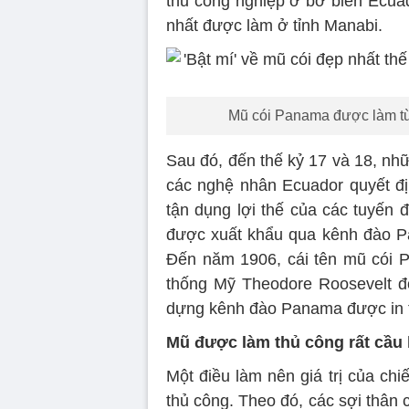
thủ công nghiệp ở bờ biển Ecua
nhất được làm ở tỉnh Manabi.
Mũ cói Panama được làm từ 
Sau đó, đến thế kỷ 17 và 18, nhữ
các nghệ nhân Ecuador quyết đị
tận dụng lợi thế của các tuyến 
được xuất khẩu qua kênh đào P
Đến năm 1906, cái tên mũ cói P
thống Mỹ Theodore Roosevelt độ
dựng kênh đào Panama được in 
Mũ được làm thủ công rất cầu 
Một điều làm nên giá trị của ch
thủ công. Theo đó, các sợi thân c