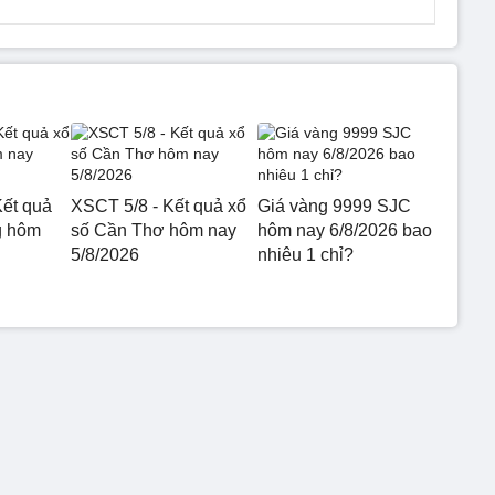
ết quả
XSCT 5/8 - Kết quả xổ
Giá vàng 9999 SJC
g hôm
số Cần Thơ hôm nay
hôm nay 6/8/2026 bao
5/8/2026
nhiêu 1 chỉ?