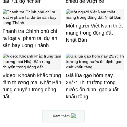
đất 7,1 độ richter
chiều để vượt xe
Một người Việt Nam thiệt
Thanh tra Chính phủ chỉ
mạng trong động đất
ra loạt vi phạm tại dự án
Nhật Bản
sân bay Long Thành
Video: Khoảnh khắc trung
Giá lúa gạo hôm nay
tâm thương mại Nhật Bản
29/7: Thị trường trong
rung chuyển trong động
nước ổn định, gạo xuất
đất
khẩu tăng
Xem thêm