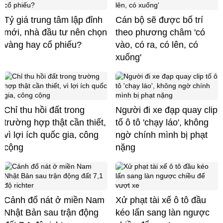
Tỷ giá trung tâm lập đỉnh
Cán bộ sẽ được bố trí
mới, nhà đầu tư nên chọn
theo phương châm 'có
vàng hay cổ phiếu?
vào, có ra, có lên, có
xuống'
Chỉ thu hồi đất trong
Người đi xe đạp quay clip
trường hợp thật cần thiết,
tố ô tô 'chạy láo', không
vì lợi ích quốc gia, công
ngờ chính mình bị phạt
cộng
nặng
Cảnh đổ nát ở miền Nam
Xử phạt tài xế ô tô đầu
Nhật Bản sau trận động
kéo lấn sang làn ngược