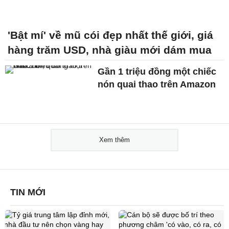
'Bật mí' về mũ cói đẹp nhất thế giới, giá
hàng trăm USD, nhà giàu mới dám mua
Gần 1 triệu đồng một chiếc
nón quai thao trên Amazon
Xem thêm
TIN MỚI