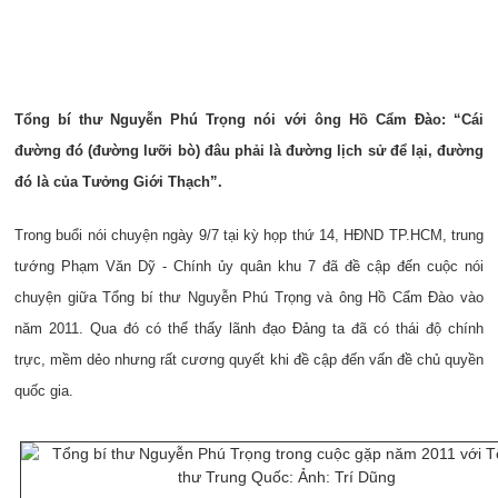
Tổng bí thư Nguyễn Phú Trọng nói
với ông Hồ Cẩm Đào: “Cái
đường đó (đường lưỡi bò) đâu phải là đường lịch sử để lại, đường
đó là của Tưởng Giới Thạch”.
Trong buổi nói chuyện ngày 9/7 tại kỳ họp thứ 14, HĐND TP.HCM, trung
tướng Phạm Văn Dỹ - Chính ủy quân khu 7 đã đề cập đến cuộc nói
chuyện giữa Tổng bí thư Nguyễn Phú Trọng và ông Hồ Cẩm Đào vào
năm 2011. Qua đó có thể thấy lãnh đạo Đảng ta đã có thái độ chính
trực, mềm dẻo nhưng rất cương quyết khi đề cập đến vấn đề chủ quyền
quốc gia.