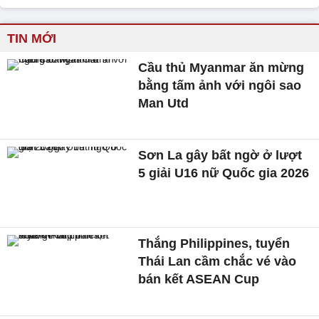
TIN MỚI
Cầu thủ Myanmar ăn mừng
bằng tấm ảnh với ngôi sao
Man Utd
Sơn La gây bất ngờ ở lượt
5 giải U16 nữ Quốc gia 2026
Thắng Philippines, tuyển
Thái Lan cầm chắc vé vào
bán kết ASEAN Cup