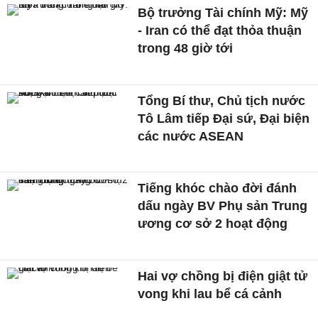
Bộ trưởng Tài chính Mỹ: Mỹ
- Iran có thể đạt thỏa thuận
trong 48 giờ tới
Tổng Bí thư, Chủ tịch nước
Tô Lâm tiếp Đại sứ, Đại biện
các nước ASEAN
Tiếng khóc chào đời đánh
dấu ngày BV Phụ sản Trung
ương cơ sở 2 hoạt động
Hai vợ chồng bị điện giật tử
vong khi lau bể cá cảnh