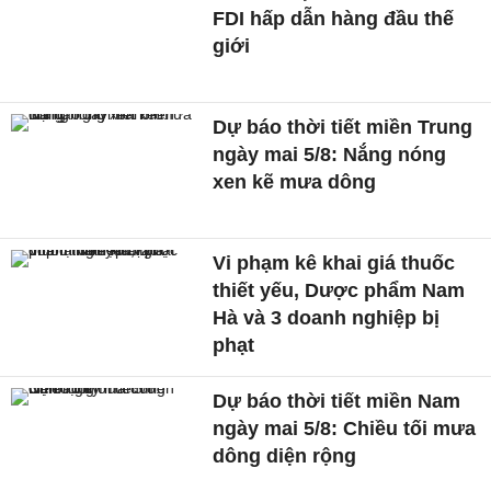
FDI hấp dẫn hàng đầu thế
giới
Dự báo thời tiết miền Trung
ngày mai 5/8: Nắng nóng
xen kẽ mưa dông
Vi phạm kê khai giá thuốc
thiết yếu, Dược phẩm Nam
Hà và 3 doanh nghiệp bị
phạt
Dự báo thời tiết miền Nam
ngày mai 5/8: Chiều tối mưa
dông diện rộng