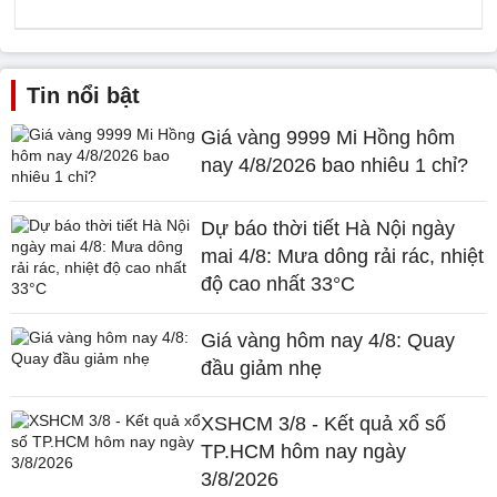
Tin nổi bật
Giá vàng 9999 Mi Hồng hôm
nay 4/8/2026 bao nhiêu 1 chỉ?
Dự báo thời tiết Hà Nội ngày
mai 4/8: Mưa dông rải rác, nhiệt
độ cao nhất 33°C
Giá vàng hôm nay 4/8: Quay
đầu giảm nhẹ
XSHCM 3/8 - Kết quả xổ số
TP.HCM hôm nay ngày
3/8/2026