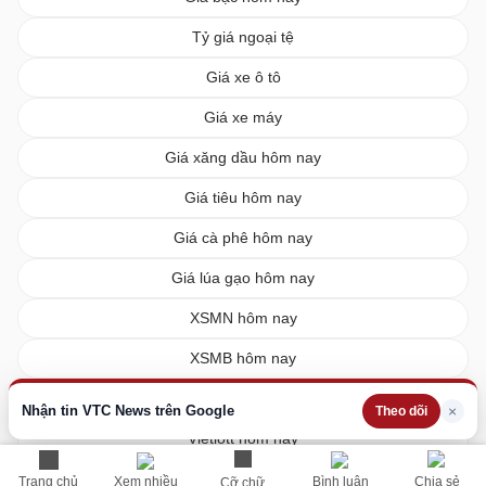
Tỷ giá ngoại tệ
Giá xe ô tô
Giá xe máy
Giá xăng dầu hôm nay
Giá tiêu hôm nay
Giá cà phê hôm nay
Giá lúa gạo hôm nay
XSMN hôm nay
XSMB hôm nay
XSMT hôm nay
Nhận tin VTC News trên Google
×
Theo dõi
Vietlott hôm nay
Trang chủ
Xem nhiều
Bình luận
Chia sẻ
Cỡ chữ