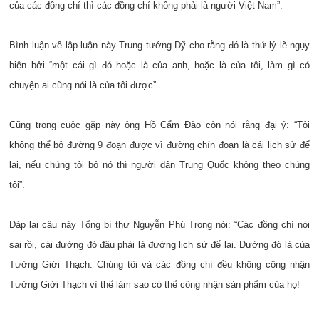
của các đồng chí thì các đồng chí không phải là người Việt Nam”.
Bình luận về lập luận này Trung tướng Dỹ cho rằng đó là thứ lý lẽ ngụy
biện bởi “một cái gì đó hoặc là của anh, hoặc là của tôi, làm gì có
chuyện ai cũng nói là của tôi được”.
Cũng trong cuộc gặp này ông Hồ Cẩm Đào còn nói rằng đại ý: “Tôi
không thể bỏ đường 9 đoạn được vì đường chín đoạn là cái lịch sử để
lại, nếu chúng tôi bỏ nó thì người dân Trung Quốc không theo chúng
tôi”.
Đáp lại câu này Tổng bí thư Nguyễn Phú Trọng nói: “Các đồng chí nói
sai rồi, cái đường đó đâu phải là đường lịch sử để lại. Đường đó là của
Tưởng Giới Thạch. Chúng tôi và các đồng chí đều không công nhận
Tưởng Giới Thạch vì thế làm sao có thể công nhận sản phẩm của họ!