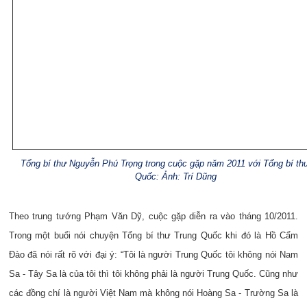
Tổng bí thư Nguyễn Phú Trọng trong cuộc gặp năm 2011 với Tổng bí th
Quốc: Ảnh: Trí Dũng
Theo trung tướng Phạm Văn Dỹ, cuộc gặp diễn ra vào tháng 10/2011.
Trong một buổi nói chuyện Tổng bí thư Trung Quốc khi đó là Hồ Cẩm
Đào đã nói rất rõ với đại ý: “Tôi là người Trung Quốc tôi không nói Nam
Sa - Tây Sa là của tôi thì tôi không phải là người Trung Quốc. Cũng như
các đồng chí là người Việt Nam mà không nói Hoàng Sa - Trường Sa là