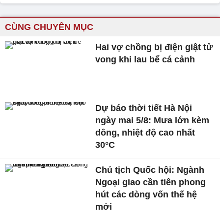
CÙNG CHUYÊN MỤC
Hai vợ chồng bị điện giật tử
vong khi lau bể cá cảnh
Dự báo thời tiết Hà Nội
ngày mai 5/8: Mưa lớn kèm
dông, nhiệt độ cao nhất
30°C
Chủ tịch Quốc hội: Ngành
Ngoại giao cần tiên phong
hút các dòng vốn thế hệ
mới