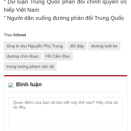
“ Dư luận Trung Quốc phản đối chính quyền ức
hiếp Việt Nam
” Người dân xuống đường phản đối Trung Quốc
Theo
Infonet
tổng bí thư Nguyễn Phú Trọng
đối đáp
đường lưỡi bò
đường chín đoạn
Hồ Cẩm Đào
trung tướng phạm văn dỹ
Bình luận