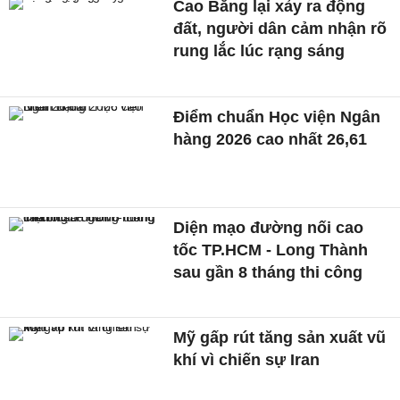
Cao Bằng lại xảy ra động
đất, người dân cảm nhận rõ
rung lắc lúc rạng sáng
Điểm chuẩn Học viện Ngân
hàng 2026 cao nhất 26,61
Diện mạo đường nối cao
tốc TP.HCM - Long Thành
sau gần 8 tháng thi công
Mỹ gấp rút tăng sản xuất vũ
khí vì chiến sự Iran