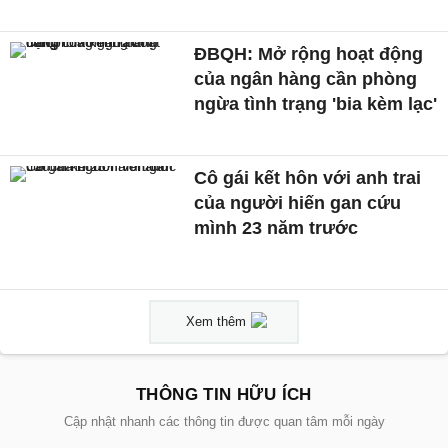
ĐBQH: Mở rộng hoạt động
của ngân hàng cần phòng
ngừa tình trạng 'bia kèm lạc'
Cô gái kết hôn với anh trai
của người hiến gan cứu
mình 23 năm trước
Xem thêm
THÔNG TIN HỮU ÍCH
Cập nhật nhanh các thông tin được quan tâm mỗi ngày