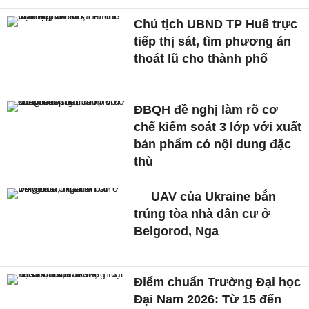
Chủ tịch UBND TP Huế trực
tiếp thị sát, tìm phương án
thoát lũ cho thành phố
ĐBQH đề nghị làm rõ cơ
chế kiểm soát 3 lớp với xuất
bản phẩm có nội dung đặc
thù
UAV của Ukraine bắn
trúng tòa nhà dân cư ở
Belgorod, Nga
Điểm chuẩn Trường Đại học
Đại Nam 2026: Từ 15 đến