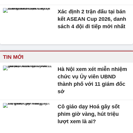
Xác định 2 trận đấu tại bán
kết ASEAN Cup 2026, danh
sách 4 đội đi tiếp mới nhất
TIN MỚI
Hà Nội xem xét miễn nhiệm
chức vụ Ủy viên UBND
thành phố với 11 giám đốc
sở
Cô giáo dạy Hoá gây sốt
phim giờ vàng, hút triệu
lượt xem là ai?