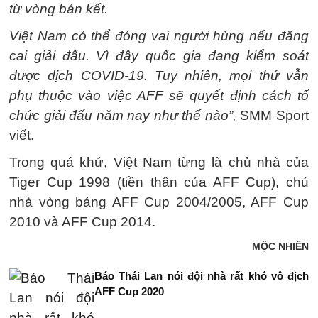
từ vòng bán kết.
Việt Nam có thể đóng vai người hùng nếu đăng
cai giải đấu. Vì đây quốc gia đang kiểm soát
được dịch COVID-19. Tuy nhiên, mọi thứ vẫn
phụ thuộc vào việc AFF sẽ quyết định cách tổ
chức giải đấu năm nay như thế nào”,
SMM Sport
viết.
Trong quá khứ, Việt Nam từng là chủ nhà của
Tiger Cup 1998 (tiền thân của AFF Cup), chủ
nhà vòng bảng AFF Cup 2004/2005, AFF Cup
2010 và AFF Cup 2014.
MỘC NHIÊN
Báo Thái Lan nói đội nhà rất khó vô địch
AFF Cup 2020