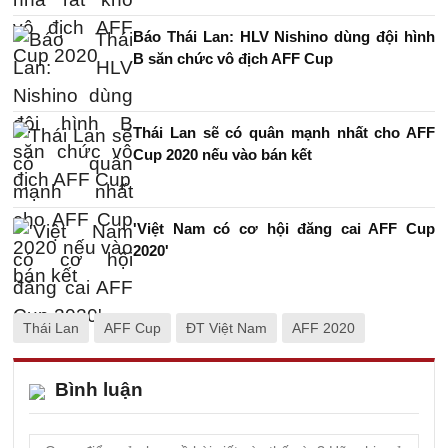
Báo Thái Lan: HLV Nishino dùng đội hình
B săn chức vô địch AFF Cup
Thái Lan sẽ có quân mạnh nhất cho AFF
Cup 2020 nếu vào bán kết
'Việt Nam có cơ hội đăng cai AFF Cup
2020'
Thái Lan
AFF Cup
ĐT Việt Nam
AFF 2020
Bình luận