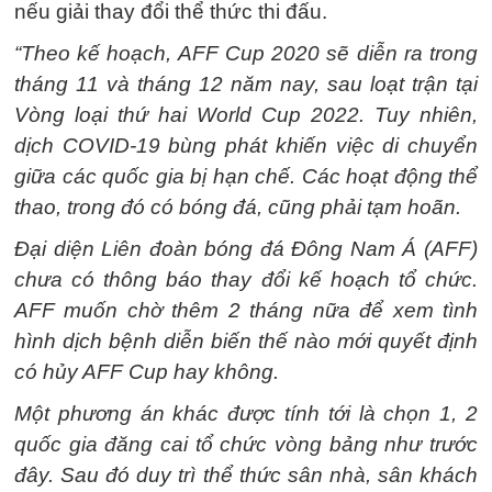
nếu giải thay đổi thể thức thi đấu.
“Theo kế hoạch, AFF Cup 2020 sẽ diễn ra trong
tháng 11 và tháng 12 năm nay, sau loạt trận tại
Vòng loại thứ hai World Cup 2022. Tuy nhiên,
dịch COVID-19 bùng phát khiến việc di chuyển
giữa các quốc gia bị hạn chế. Các hoạt động thể
thao, trong đó có bóng đá, cũng phải tạm hoãn.
Đại diện Liên đoàn bóng đá Đông Nam Á (AFF)
chưa có thông báo thay đổi kế hoạch tổ chức.
AFF muốn chờ thêm 2 tháng nữa để xem tình
hình dịch bệnh diễn biến thế nào mới quyết định
có hủy AFF Cup hay không.
Một phương án khác được tính tới là chọn 1, 2
quốc gia đăng cai tổ chức vòng bảng như trước
đây. Sau đó duy trì thể thức sân nhà, sân khách