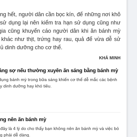
ng hết, người dân cần bọc kín, để những nơi khô
 sử dụng lại nên kiểm tra hạn sử dụng cũng như
 gia cũng khuyến cáo người dân khi ăn bánh mỳ
khác như thịt, trứng hay rau, quả để vừa dễ sử
ủ dinh dưỡng cho cơ thể.
KHẢ MINH
đáng sợ nếu thường xuyên ăn sáng bằng bánh mỳ
ụng bánh mỳ trong bữa sáng khiến cơ thể dễ mắc các bệnh
y dinh dưỡng hay khó tiêu.
ông nên ăn bánh mỳ
ây là 4 lý do cho thấy bạn không nên ăn bánh mỳ và việc bỏ
g phải dễ dàng.