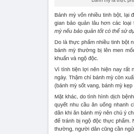
Bánh mỳ là thực phẩ
Bánh mỳ vốn nhiều tinh bột, lại
gian bảo quản lâu hơn các loại 
mỳ nếu bảo quản tốt có thể sử dụ
Do là thực phẩm nhiều tinh bột 
bánh mỳ thường bị lên men mốc
khuẩn và ngộ độc.
Vì tính tiện lợi nên hiện nay rấ
ngày. Thậm chí bánh mỳ còn xuất
(bánh mỳ sốt vang, bánh mỳ kẹp 
Mặt khác, do tình hình dịch bện
quyết nhu cầu ăn uống nhanh c
dân khi ăn bánh mỳ nên chú ý ch
để tránh bị ngộ độc thực phẩm. 
thường, người dân cũng cần ngửi