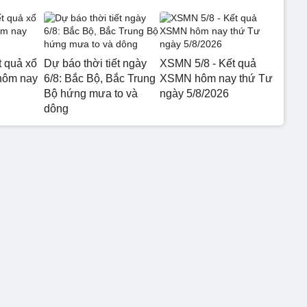
t quả xổ
Dự báo thời tiết ngày
XSMN 5/8 - Kết quả
hôm nay
6/8: Bắc Bộ, Bắc Trung
XSMN hôm nay thứ Tư
Bộ hứng mưa to và
ngày 5/8/2026
dông