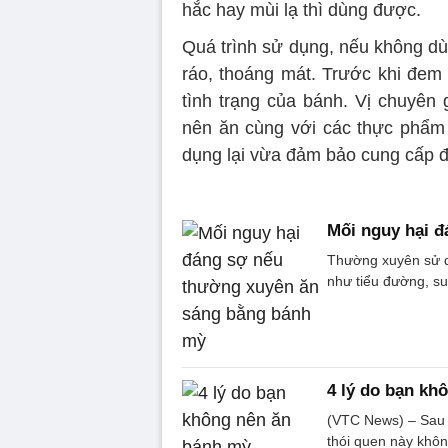
hắc hay mùi lạ thì dùng được.
Quá trình sử dụng, nếu không dù
ráo, thoáng mát. Trước khi đem
tình trạng của bánh. Vị chuyên
nên ăn cùng với các thực phẩm 
dụng lại vừa đảm bảo cung cấp đ
Mối nguy hại 
Thường xuyên sử d
như tiểu đường, su
4 lý do bạn kh
(VTC News) – Sau đ
thói quen này khôn