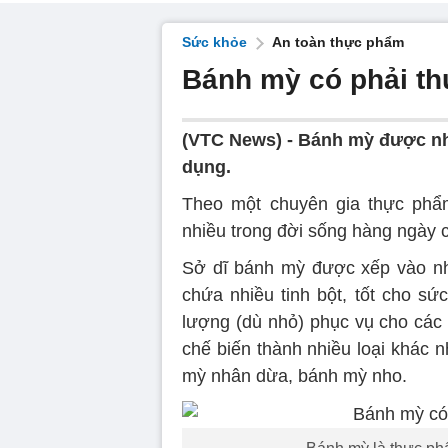
Sức khỏe
An toàn thực phẩm
Bánh mỳ có phải th
(VTC News) -
Bánh mỳ được nhi
dụng.
Theo một chuyên gia thực phẩ
nhiều trong đời sống hàng ngày c
Sở dĩ bánh mỳ được xếp vào nh
chứa nhiều tinh bột, tốt cho s
lượng (dù nhỏ) phục vụ cho các
chế biến thành nhiều loại khác 
mỳ nhân dừa, bánh mỳ nho.