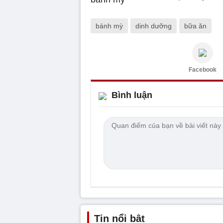
bánh mỳ
dinh dưỡng
bữa ăn
Facebook
Bình luận
Tin nổi bật