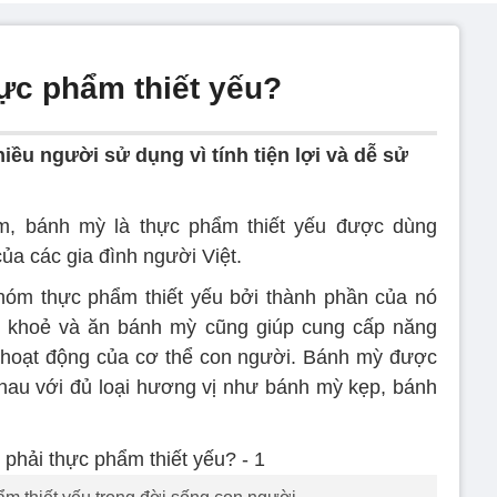
ực phẩm thiết yếu?
ều người sử dụng vì tính tiện lợi và dễ sử
m, bánh mỳ là thực phẩm thiết yếu được dùng
ủa các gia đình người Việt.
óm thực phẩm thiết yếu bởi thành phần của nó
ức khoẻ và ăn bánh mỳ cũng giúp cung cấp năng
 hoạt động của cơ thể con người. Bánh mỳ được
nhau với đủ loại hương vị như bánh mỳ kẹp, bánh