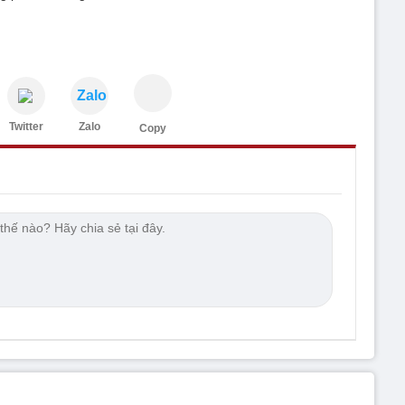
Zalo
Twitter
Zalo
Copy