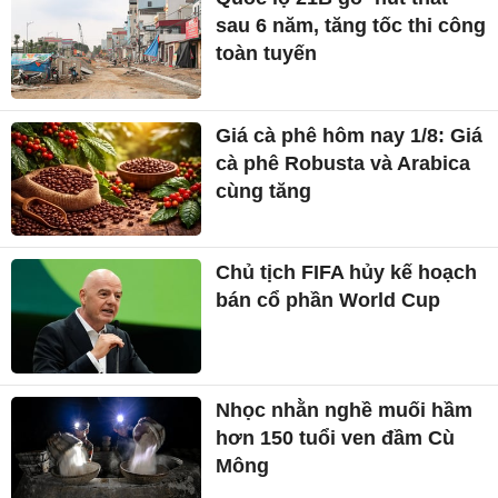
sau 6 năm, tăng tốc thi công
toàn tuyến
Giá cà phê hôm nay 1/8: Giá
cà phê Robusta và Arabica
cùng tăng
Chủ tịch FIFA hủy kế hoạch
bán cổ phần World Cup
Nhọc nhằn nghề muối hầm
hơn 150 tuổi ven đầm Cù
Mông