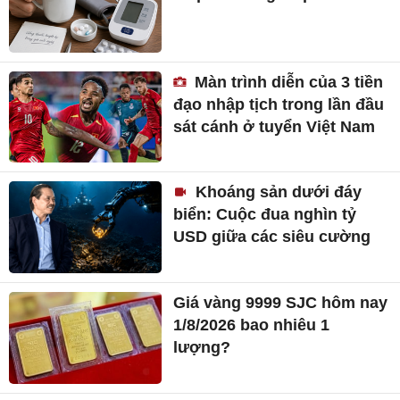
Màn trình diễn của 3 tiền
đạo nhập tịch trong lần đầu
sát cánh ở tuyển Việt Nam
Khoáng sản dưới đáy
biển: Cuộc đua nghìn tỷ
USD giữa các siêu cường
Giá vàng 9999 SJC hôm nay
1/8/2026 bao nhiêu 1
lượng?