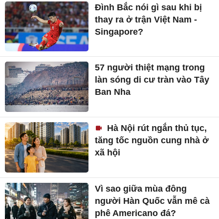
Đình Bắc nói gì sau khi bị
thay ra ở trận Việt Nam -
Singapore?
57 người thiệt mạng trong
làn sóng di cư tràn vào Tây
Ban Nha
Hà Nội rút ngắn thủ tục,
tăng tốc nguồn cung nhà ở
xã hội
Vì sao giữa mùa đông
người Hàn Quốc vẫn mê cà
phê Americano đá?