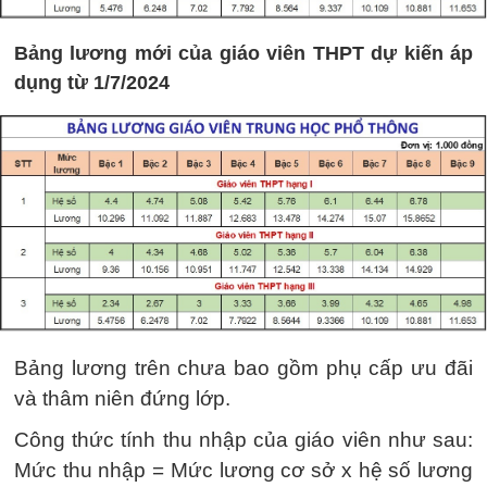
Bảng lương mới của giáo viên THPT dự kiến áp
dụng từ 1/7/2024
Bảng lương trên chưa bao gồm phụ cấp ưu đãi
và thâm niên đứng lớp.
Công thức tính thu nhập của giáo viên như sau:
Mức thu nhập = Mức lương cơ sở x hệ số lương