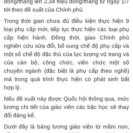
đồng/tháng lên 2,34 triệu đồng/tháng từ ngày 1/7
tới theo đề xuất của Chính phủ.
Trong thời gian chưa đủ điều kiện thực hiện 9
loại phụ cấp mới, tiếp tục thực hiện các loại phụ
cấp hiện hành. Đồng thời, giao Chính phủ
nghiên cứu sửa đổi, bổ sung chế độ phụ cấp và
một số chế độ đặc thù của lực lượng vũ trang và
của cán bộ, công chức, viên chức một số
chuyên ngành (đặc biệt là phụ cấp theo nghề)
mà trong quá trình thực hiện có phát sinh bất
hợp lý.
Nếu đề xuất này được Quốc hội thông qua, mức
lương chi tiết của giáo viên các bậc học sẽ thay
đổi đáng kể.
Dưới đây là bảng lương giáo viên từ mầm non,