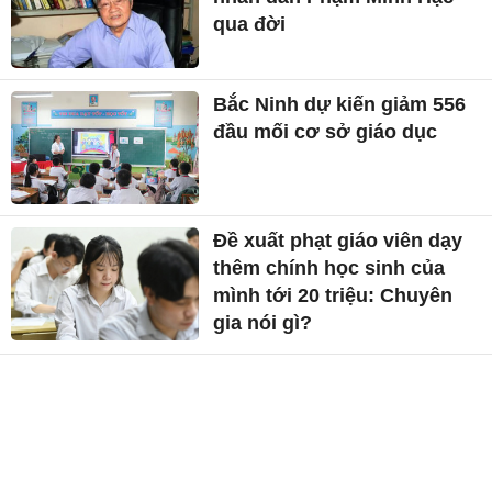
qua đời
Bắc Ninh dự kiến giảm 556
đầu mối cơ sở giáo dục
Đề xuất phạt giáo viên dạy
thêm chính học sinh của
mình tới 20 triệu: Chuyên
gia nói gì?