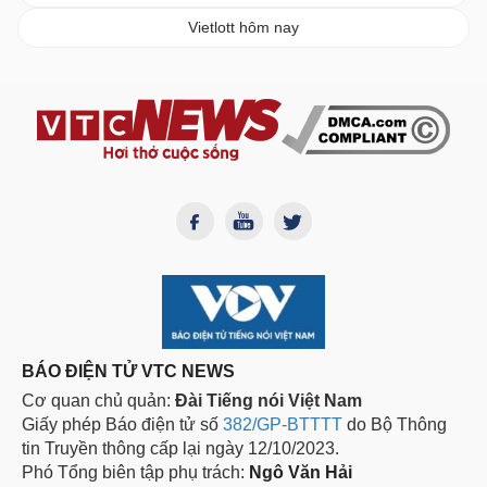
Vietlott hôm nay
BÁO ĐIỆN TỬ VTC NEWS
Cơ quan chủ quản:
Đài Tiếng nói Việt Nam
Giấy phép Báo điện tử số
382/GP-BTTTT
do Bộ Thông
tin Truyền thông cấp lại ngày 12/10/2023.
Phó Tổng biên tập phụ trách:
Ngô Văn Hải