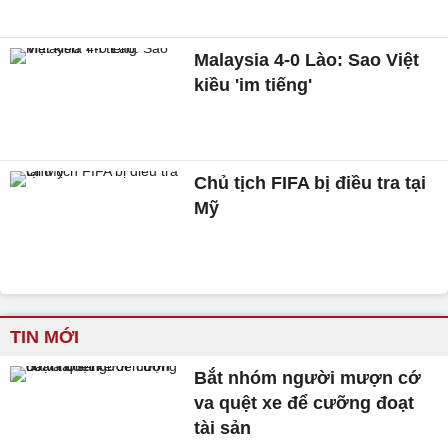
Malaysia 4-0 Lào: Sao Việt
kiều 'im tiếng'
Chủ tịch FIFA bị điều tra tại
Mỹ
TIN MỚI
Bắt nhóm người mượn cớ
va quệt xe để cưỡng đoạt
tài sản