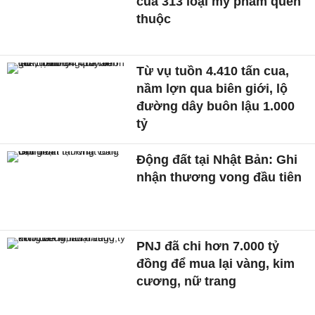
của 313 loại mỹ phẩm quen
thuộc
Từ vụ tuồn 4.410 tấn cua,
nầm lợn qua biên giới, lộ
đường dây buôn lậu 1.000
tỷ
Động đất tại Nhật Bản: Ghi
nhận thương vong đầu tiên
PNJ đã chi hơn 7.000 tỷ
đồng để mua lại vàng, kim
cương, nữ trang