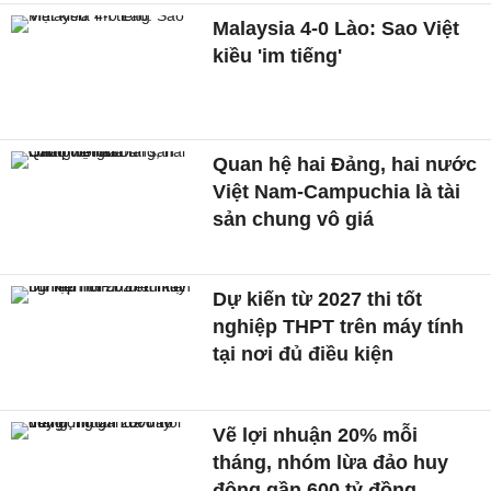
Malaysia 4-0 Lào: Sao Việt
kiều 'im tiếng'
Quan hệ hai Đảng, hai nước
Việt Nam-Campuchia là tài
sản chung vô giá ​
Dự kiến từ 2027 thi tốt
nghiệp THPT trên máy tính
tại nơi đủ điều kiện
Vẽ lợi nhuận 20% mỗi
tháng, nhóm lừa đảo huy
động gần 600 tỷ đồng