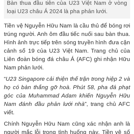
Bàn thua đầu tiên của U23 Việt Nam ở vòng
loại U23 châu Á 2024 là pha phản lưới.
Tiền vệ Nguyễn Hữu Nam là cầu thủ để bóng rơi
trúng người. Anh ôm đầu tiếc nuối sau bàn thua.
Hình ảnh trực tiếp trên sóng truyền hình đưa cận
cảnh số 19 của U23 Việt Nam. Trang chủ của
Liên đoàn bóng đá châu Á (AFC) ghi nhận Hữu
Nam phản lưới.
“
U23 Singapore cải thiện thế trận trong hiệp 2 và
họ có bàn thắng gỡ hoà. Phút 58, pha đá phạt
góc của Muhammad Adam khiến Nguyễn Hữu
Nam đánh đầu phản lưới nhà
”, trang chủ AFC
viết.
Chính Nguyễn Hữu Nam cũng xác nhận anh là
người mắc lỗi trong tình huống này. Tiền vệ số