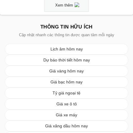
Xem thêm
THÔNG TIN HỮU ÍCH
Cập nhật nhanh các thông tin được quan tâm mỗi ngày
Lịch âm hôm nay
Dự báo thời tiết hôm nay
Giá vàng hôm nay
Giá bạc hôm nay
Tỷ giá ngoại tệ
Giá xe ô tô
Giá xe máy
Giá xăng dầu hôm nay