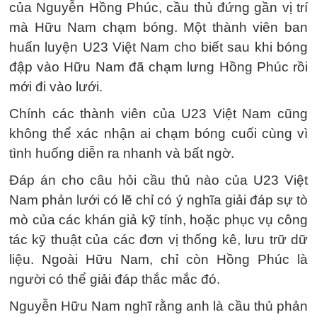
của Nguyễn Hồng Phúc, cầu thủ đứng gần vị trí
mà Hữu Nam chạm bóng. Một thành viên ban
huấn luyện U23 Việt Nam cho biết sau khi bóng
đập vào Hữu Nam đã chạm lưng Hồng Phúc rồi
mới đi vào lưới.
Chính các thành viên của U23 Việt Nam cũng
không thể xác nhận ai chạm bóng cuối cùng vì
tình huống diễn ra nhanh và bất ngờ.
Đáp án cho câu hỏi cầu thủ nào của U23 Việt
Nam phản lưới có lẽ chỉ có ý nghĩa giải đáp sự tò
mò của các khán giả kỹ tính, hoặc phục vụ công
tác kỹ thuật của các đơn vị thống kê, lưu trữ dữ
liệu. Ngoài Hữu Nam, chỉ còn Hồng Phúc là
người có thể giải đáp thắc mắc đó.
Nguyễn Hữu Nam nghĩ rằng anh là cầu thủ phản