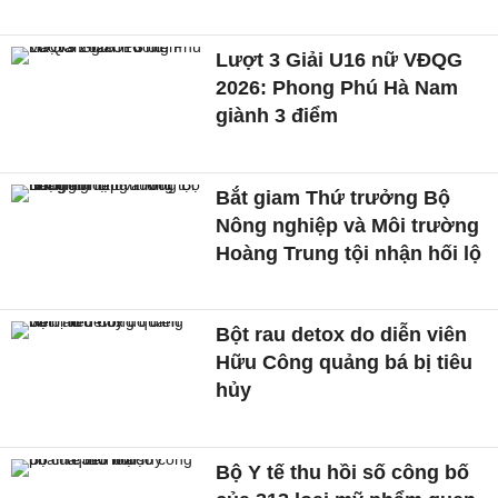
Lượt 3 Giải U16 nữ VĐQG
2026: Phong Phú Hà Nam
giành 3 điểm
Bắt giam Thứ trưởng Bộ
Nông nghiệp và Môi trường
Hoàng Trung tội nhận hối lộ
Bột rau detox do diễn viên
Hữu Công quảng bá bị tiêu
hủy
Bộ Y tế thu hồi số công bố