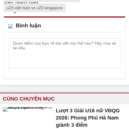
u23 việt nam vs u23 singapore
Bình luận
CÙNG CHUYÊN MỤC
Lượt 3 Giải U16 nữ VĐQG
2026: Phong Phú Hà Nam
giành 3 điểm