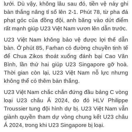
lưới. Dù vậy, không lâu sau đó, tiền vệ này ghi
bàn thắng nâng tỉ số lên 2-1. Phút 78, từ pha đá
phạt góc của đồng đội, anh băng vào dứt điểm
rất mạnh giúp U23 Việt Nam vươn lên dẫn trước.
U23 Việt Nam không bảo vệ được lợi thế dẫn
bàn. Ở phút 85, Farhan có đường chuyền tinh tế
để Chua Zikos thoát xuống đánh bại Cao Văn
Bình, lần thứ hai giúp U23 Singapore gỡ hoà.
Thời gian còn lại, U23 Việt Nam nỗ lực nhưng
không thể có thêm bàn thắng.
U23 Việt Nam chắc chắn đứng đầu bảng C vòng
loại U23 châu Á 2024, do đó HLV Philippe
Troussier tung đội hình dự bị. U23 Việt Nam vẫn
giành quyền tham dự vòng chung kết U23 châu
Á 2024, trong khi U23 Singapore bị loại.