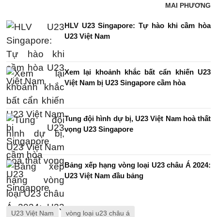
MAI PHƯƠNG
HLV U23 Singapore: Tự hào khi cầm hòa
U23 Việt Nam
Xem lại khoảnh khắc bất cẩn khiến U23
Việt Nam bị U23 Singapore cầm hòa
Tung đội hình dự bị, U23 Việt Nam hoà thất
vọng U23 Singapore
Bảng xếp hạng vòng loại U23 châu Á 2024:
U23 Việt Nam đầu bảng
U23 Việt Nam
vòng loại u23 châu á