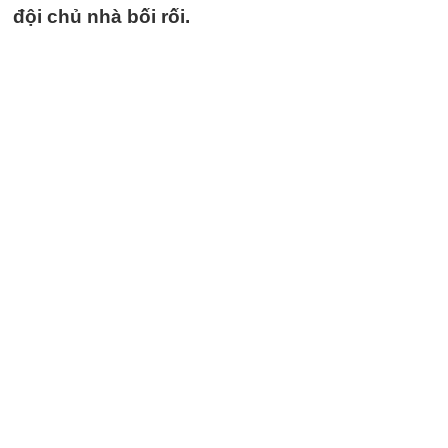
đội chủ nhà bối rối.