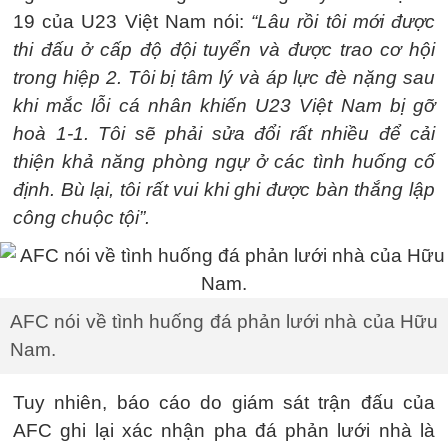
19 của U23 Việt Nam nói:
“Lâu rồi tôi mới được
thi đấu ở cấp độ đội tuyển và được trao cơ hội
trong hiệp 2. Tôi bị tâm lý và áp lực đè nặng sau
khi mắc lỗi cá nhân khiến U23 Việt Nam bị gỡ
hoà 1-1. Tôi sẽ phải sửa đổi rất nhiều để cải
thiện khả năng phòng ngự ở các tình huống cố
định. Bù lại, tôi rất vui khi ghi được bàn thắng lập
công chuộc tội”.
AFC nói về tình huống đá phản lưới nhà của Hữu
Nam.
Tuy nhiên, báo cáo do giám sát trận đấu của
AFC ghi lại xác nhận pha đá phản lưới nhà là