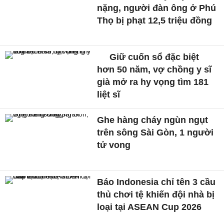
nặng, người đàn ông ở Phú
Thọ bị phạt 12,5 triệu đồng
Giữ cuốn sổ đặc biệt
hơn 50 năm, vợ chồng y sĩ
già mở ra hy vọng tìm 181
liệt sĩ
Ghe hàng cháy ngùn ngụt
trên sông Sài Gòn, 1 người
tử vong
Báo Indonesia chỉ tên 3 cầu
thủ chơi tệ khiến đội nhà bị
loại tại ASEAN Cup 2026