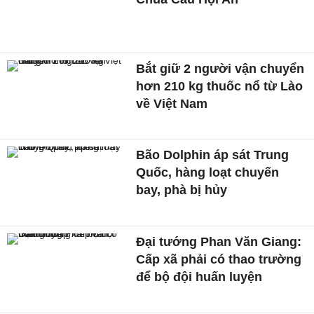
Bắt giữ 2 người vận chuyển
hơn 210 kg thuốc nổ từ Lào
về Việt Nam
Bão Dolphin áp sát Trung
Quốc, hàng loạt chuyến
bay, phà bị hủy
Đại tướng Phan Văn Giang:
Cấp xã phải có thao trường
để bộ đội huấn luyện