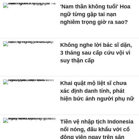
'Nam thần không tuổi' Hoa
ngữ từng gặp tai nạn
nghiêm trọng giờ ra sao?
Không nghe lời bác sĩ dặn,
3 tháng sau cấp cứu vội vì
suy thận cấp
Khai quật mộ liệt sĩ chưa
xác định danh tính, phát
hiện bức ảnh người phụ nữ
Tiền vệ nhập tịch Indonesia
nổi nóng, đấu khẩu với cổ
động viên ngay trên sân