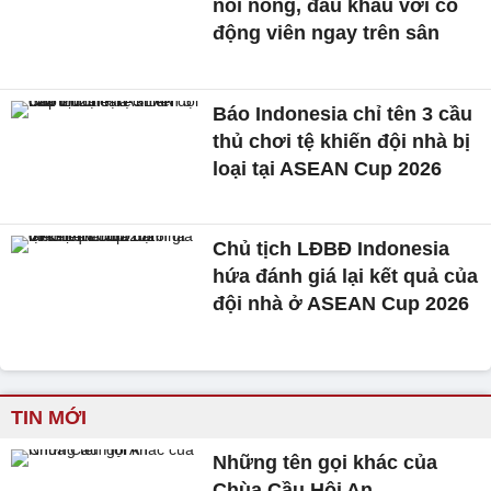
nổi nóng, đấu khẩu với cổ
động viên ngay trên sân
Báo Indonesia chỉ tên 3 cầu
thủ chơi tệ khiến đội nhà bị
loại tại ASEAN Cup 2026
Chủ tịch LĐBĐ Indonesia
hứa đánh giá lại kết quả của
đội nhà ở ASEAN Cup 2026
TIN MỚI
Những tên gọi khác của
Chùa Cầu Hội An