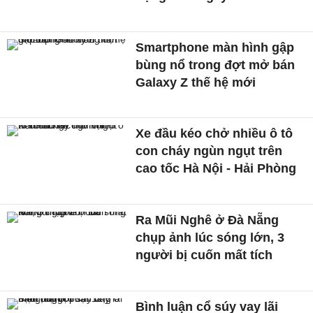
Smartphone màn hình gập
bùng nổ trong đợt mở bán
Galaxy Z thế hệ mới
Xe đầu kéo chở nhiều ô tô
con cháy ngùn ngụt trên
cao tốc Hà Nội - Hải Phòng
Ra Mũi Nghê ở Đà Nẵng
chụp ảnh lúc sóng lớn, 3
người bị cuốn mất tích
Bình luận cổ súy vay lãi