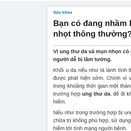
Sức khỏe
Bạn có đang nhầm l
nhọt thông thường
Vì ung thư da và mụn nhọn có
người dễ bị lầm tưởng.
Khối u da nếu như là lành tính 
được phát hiện sớm. Chính vì 
trong khoảng thời gian một thán
trường hợp
ung thư da
, để đi 
hiểm.
Nếu như trong trường hợp bị ung
chữa trị không phù hợp, sử dụng
hiểm tới tính mạng người bệnh.