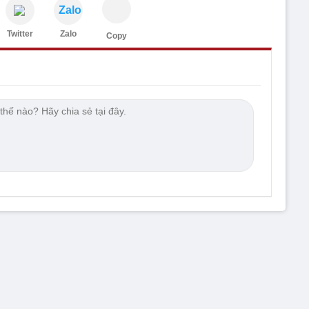
Zalo
Twitter
Zalo
Copy