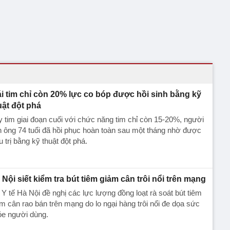
ái tim chỉ còn 20% lực co bóp được hồi sinh bằng kỹ
uật đột phá
 tim giai đoạn cuối với chức năng tim chỉ còn 15-20%, người
 ông 74 tuổi đã hồi phục hoàn toàn sau một tháng nhờ được
u trị bằng kỹ thuật đột phá.
 Nội siết kiểm tra bút tiêm giảm cân trôi nổi trên mạng
Y tế Hà Nội đề nghị các lực lượng đồng loạt rà soát bút tiêm
m cân rao bán trên mạng do lo ngại hàng trôi nổi đe dọa sức
ỏe người dùng.