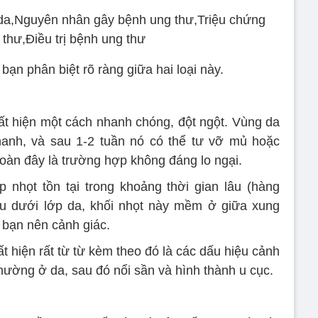
bạn phân biệt rõ ràng giữa hai loại này.
ất hiện một cách nhanh chóng, đột ngột. Vùng da
anh, và sau 1-2 tuần nó có thể tư vỡ mủ hoặc
toàn đây là trường hợp không đáng lo ngại.
 nhọt tồn tại trong khoảng thời gian lâu (hàng
âu dưới lớp da, khối nhọt này mềm ở giữa xung
 bạn nên cảnh giác.
t hiện rất từ từ kèm theo đó là các dấu hiệu cảnh
hường ở da, sau đó nổi sần và hình thành u cục.