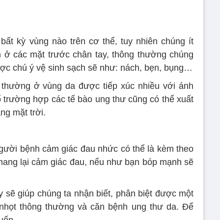
ất kỳ vùng nào trên cơ thể, tuy nhiên chúng ít
n ở các mặt trước chân tay, thông thường chúng
ược chú ý vệ sinh sạch sẽ như: nách, bẹn, bụng…
 thường ở vùng da được tiếp xúc nhiều với ánh
ố trường hợp các tế bào ung thư cũng có thể xuất
ng mặt trời.
gười bệnh cảm giác đau nhức có thể là kèm theo
mang lại cảm giác đau, nếu như bạn bóp mạnh sẽ
sẽ giúp chúng ta nhận biết, phân biệt được một
họt thông thường và căn bệnh ung thư da. Để