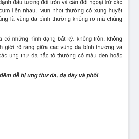
ạnh đầu tương đối tròn và cân đối ngoại trừ các
ụm liền nhau. Mụn nhọt thường có xung huyết
húng là vùng đa bình thường không rõ mà chúng
a
có những hình dạng bất kỳ, không tròn, không
h giới rõ ràng giữa các vùng da bình thường và
à các ung thư da hắc tố thường có màu đen hoặc
đêm dễ bị ung thư da, dạ dày và phổi