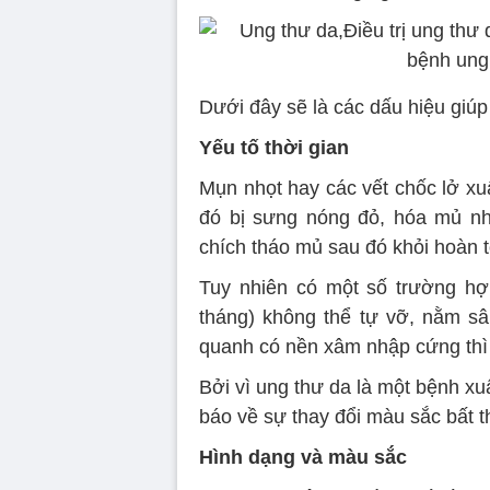
Dưới đây sẽ là các dấu hiệu giúp 
Yếu tố thời gian
Mụn nhọt hay các vết chốc lở xu
đó bị sưng nóng đỏ, hóa mủ nh
chích tháo mủ sau đó khỏi hoàn 
Tuy nhiên có một số trường hợp
tháng) không thể tự vỡ, nằm s
quanh có nền xâm nhập cứng thì
Bởi vì ung thư da là một bệnh xuấ
báo về sự thay đổi màu sắc bất t
Hình dạng và màu sắc