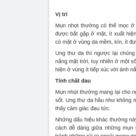
Vị trí
Mụn nhọt thường có thể mọc ở b
được bắt gặp ở mặt, ít xuất hiệ
có mặt ở vùng da mềm, kín, ít đ
Ung thư da thì ngược lại chúng
nắng mặt trời, tuy nhiên ở một s
hiện ở vùng ít tiếp xúc với ánh nắ
Tính chất đau
Mụn nhọt thường mang lại cho n
sốt. Ung thư da hầu như không 
thấy cảm giác đau tức.
Những dấu hiệu khác thường này 
cách dễ dàng giữa những mụn n