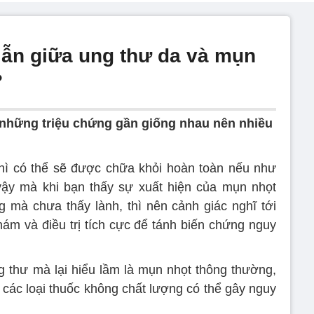
ẫn giữa ung thư da và mụn
?
 những triệu chứng gần giống nhau nên nhiều
thì có thể sẽ được chữa khỏi hoàn toàn nếu như
vậy mà khi bạn thấy sự xuất hiện của mụn nhọt
g mà chưa thấy lành, thì nên cảnh giác nghĩ tới
khám và điều trị tích cực để tánh biến chứng nguy
 thư mà lại hiểu lầm là mụn nhọt thông thường,
 các loại thuốc không chất lượng có thể gây nguy