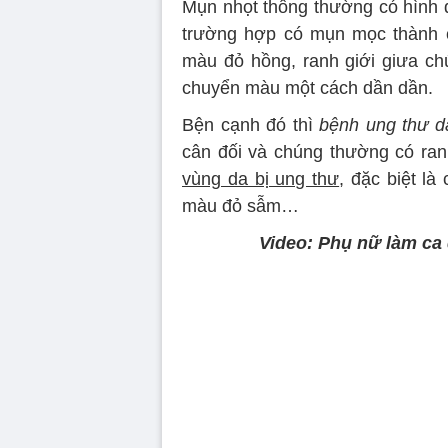
Mụn nhọt thông thường có hình d
trường hợp có mụn mọc thành c
màu đỏ hồng, ranh giới giưa c
chuyển màu một cách dần dần.
Bện cạnh đó thì
bệnh ung thư d
cân đối và chúng thường có ran
vùng da bị ung thư
, đặc biệt l
màu đỏ sẫm…
Video: Phụ nữ làm ca 