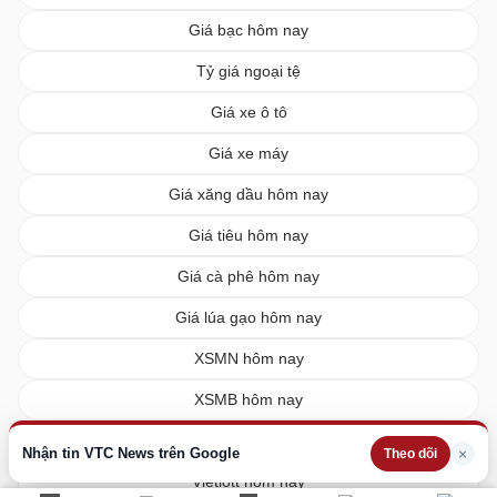
Giá bạc hôm nay
Tỷ giá ngoại tệ
Giá xe ô tô
Giá xe máy
Giá xăng dầu hôm nay
Giá tiêu hôm nay
Giá cà phê hôm nay
Giá lúa gạo hôm nay
XSMN hôm nay
XSMB hôm nay
XSMT hôm nay
Nhận tin VTC News trên Google
×
Theo dõi
Vietlott hôm nay