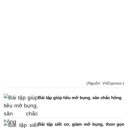
(Nguồn: VnExpress )
Bài tập giúp tiêu mỡ bụng, săn chắc hông
Bài tập siết cơ, giảm mỡ bụng, thon gọn