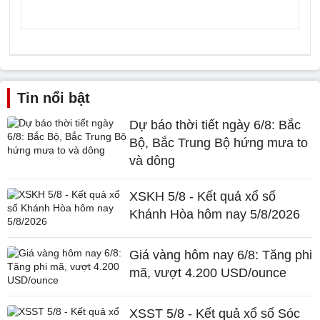
Tin nổi bật
Dự báo thời tiết ngày 6/8: Bắc
Bộ, Bắc Trung Bộ hứng mưa to
và dông
XSKH 5/8 - Kết quả xổ số
Khánh Hòa hôm nay 5/8/2026
Giá vàng hôm nay 6/8: Tăng phi
mã, vượt 4.200 USD/ounce
XSST 5/8 - Kết quả xổ số Sóc