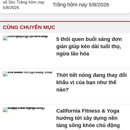
Trăng hôm nay 5/8/2026
CÙNG CHUYÊN MỤC
5 thói quen buổi sáng đơn
giản giúp kéo dài tuổi thọ,
ngừa lão hóa
Thời tiết nóng đang thay đổi
khẩu vị của bạn như thế
nào?
California Fitness & Yoga
hướng tới xây dựng nền
tảng sống khỏe chủ động