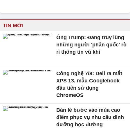
TIN MỚI
Ông Trump: Đang truy lùng
những người 'phản quốc' rò
rỉ thông tin vũ khí
Công nghệ 7/8: Dell ra mắt
XPS 13, mẫu Googlebook
đầu tiên sử dụng
ChromeOS
Bán lẻ bước vào mùa cao
điểm phục vụ nhu cầu dinh
dưỡng học đường