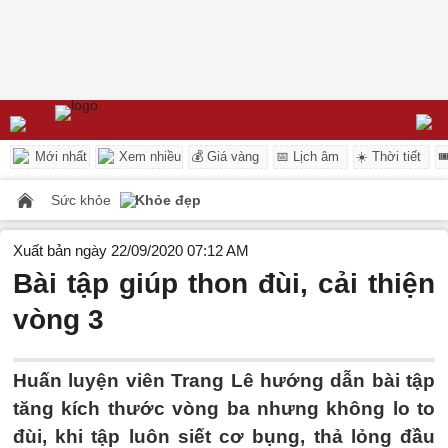
Mới nhất
Xem nhiều
💰 Giá vàng
📅 Lịch âm
☀️ Thời tiết

Sức khỏe
Khỏe đẹp
Xuất bản ngày 22/09/2020 07:12 AM
Bài tập giúp thon đùi, cải thiện
vòng 3
Huấn luyện viên Trang Lê hướng dẫn bài tập
tăng kích thước vòng ba nhưng không lo to
đùi, khi tập luôn siết cơ bụng, thả lỏng đầu