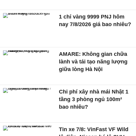
1 chỉ vàng 9999 PNJ hôm
nay 7/8/2026 giá bao nhiêu?
AMARE: Không gian chữa
lành và tái tạo năng lượng
giữa lòng Hà Nội
Chi phí xây nhà mái Nhật 1
tầng 3 phòng ngủ 100m²
bao nhiêu?
Tin xe 7/8: VinFast VF Wild