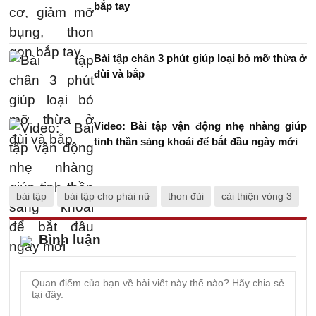
bắp tay
Bài tập chân 3 phút giúp loại bỏ mỡ thừa ở
đùi và bắp
Video: Bài tập vận động nhẹ nhàng giúp
tinh thần sảng khoái để bắt đầu ngày mới
bài tập
bài tập cho phái nữ
thon đùi
cải thiện vòng 3
Bình luận