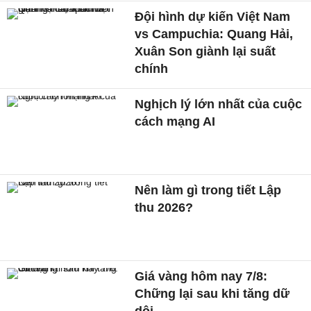
Đội hình dự kiến Việt Nam
vs Campuchia: Quang Hải,
Xuân Son giành lại suất
chính
Nghịch lý lớn nhất của cuộc
cách mạng AI
Nên làm gì trong tiết Lập
thu 2026?
Giá vàng hôm nay 7/8:
Chững lại sau khi tăng dữ
dội