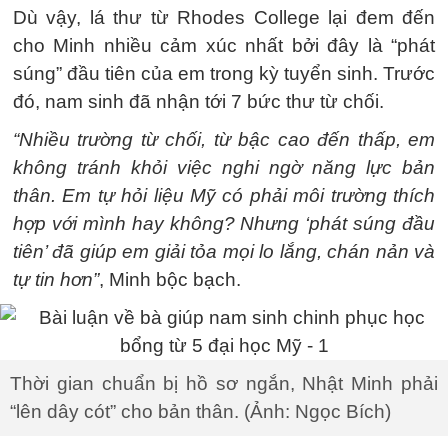
Dù vậy, lá thư từ Rhodes College lại đem đến
cho Minh nhiều cảm xúc nhất bởi đây là “phát
súng” đầu tiên của em trong kỳ tuyển sinh. Trước
đó, nam sinh đã nhận tới 7 bức thư từ chối.
“Nhiều trường từ chối, từ bậc cao đến thấp, em
không tránh khỏi việc nghi ngờ năng lực bản
thân. Em tự hỏi liệu Mỹ có phải môi trường thích
hợp với mình hay không? Nhưng ‘phát súng đầu
tiên’ đã giúp em giải tỏa mọi lo lắng, chán nản và
tự tin hơn”
, Minh bộc bạch.
Thời gian chuẩn bị hồ sơ ngắn, Nhật Minh phải
“lên dây cót” cho bản thân. (Ảnh: Ngọc Bích)