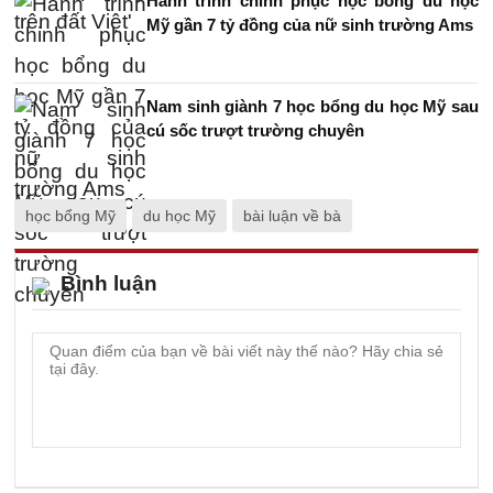
Hành trình chinh phục học bổng du học
Mỹ gần 7 tỷ đồng của nữ sinh trường Ams
Nam sinh giành 7 học bổng du học Mỹ sau
cú sốc trượt trường chuyên
học bổng Mỹ
du học Mỹ
bài luận về bà
Bình luận