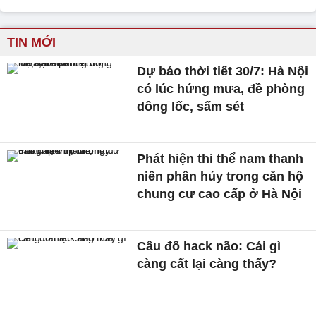
TIN MỚI
Dự báo thời tiết 30/7: Hà Nội
có lúc hứng mưa, đề phòng
dông lốc, sấm sét
Phát hiện thi thể nam thanh
niên phân hủy trong căn hộ
chung cư cao cấp ở Hà Nội
Câu đố hack não: Cái gì
càng cất lại càng thấy?