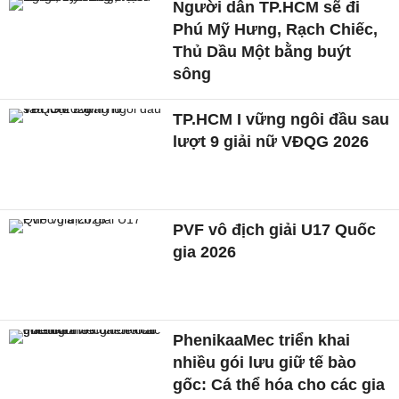
Người dân TP.HCM sẽ đi
Phú Mỹ Hưng, Rạch Chiếc,
Thủ Dầu Một bằng buýt
sông
TP.HCM I vững ngôi đầu sau
lượt 9 giải nữ VĐQG 2026
PVF vô địch giải U17 Quốc
gia 2026
PhenikaaMec triển khai
nhiều gói lưu giữ tế bào
gốc: Cá thể hóa cho các gia