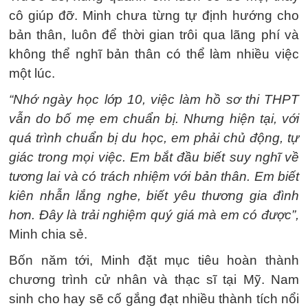
cô giúp đỡ. Minh chưa từng tự định hướng cho
bản thân, luôn để thời gian trôi qua lãng phí và
không thể nghĩ bản thân có thể làm nhiều việc
một lúc.
“Nhớ ngày học lớp 10, việc làm hồ sơ thi THPT
vẫn do bố mẹ em chuẩn bị. Nhưng hiện tại, với
quá trình chuẩn bị du học, em phải chủ động, tự
giác trong mọi việc. Em bắt đầu biết suy nghĩ về
tương lai và có trách nhiệm với bản thân. Em biết
kiên nhẫn lắng nghe, biết yêu thương gia đình
hơn. Đây là trải nghiệm quý giá mà em có được”,
Minh chia sẻ.
Bốn năm tới, Minh đặt mục tiêu hoàn thành
chương trình cử nhân và thạc sĩ tại Mỹ. Nam
sinh cho hay sẽ cố gắng đạt nhiều thành tích nổi