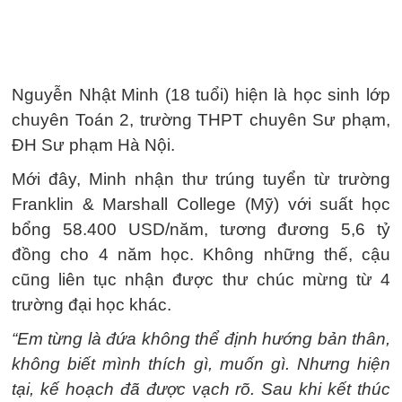
Nguyễn Nhật Minh (18 tuổi) hiện là học sinh lớp
chuyên Toán 2, trường THPT chuyên Sư phạm,
ĐH Sư phạm Hà Nội.
Mới đây, Minh nhận thư trúng tuyển từ trường
Franklin & Marshall College (Mỹ) với suất học
bổng
58.400 USD
/năm, tương đương
5,6 tỷ
đồng
cho 4 năm học. Không những thế, cậu
cũng liên tục nhận được thư chúc mừng từ 4
trường đại học khác.
“Em từng là đứa không thể định hướng bản thân,
không biết mình thích gì, muốn gì. Nhưng hiện
tại, kế hoạch đã được vạch rõ. Sau khi kết thúc