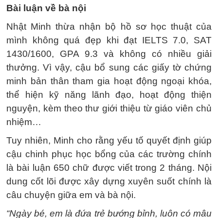
Bài luận về bà nội
Nhật Minh thừa nhận bộ hồ sơ học thuật của
mình không quá đẹp khi đạt IELTS 7.0, SAT
1430/1600, GPA 9.3 và không có nhiều giải
thưởng. Vì vậy, cậu bổ sung các giấy tờ chứng
minh bản thân tham gia hoạt động ngoại khóa,
thể hiện kỹ năng lãnh đạo, hoạt động thiện
nguyện, kèm theo thư giới thiệu từ giáo viên chủ
nhiệm…
Tuy nhiên, Minh cho rằng yếu tố quyết định giúp
cậu chinh phục học bổng của các trường chính
là bài luận 650 chữ được viết trong 2 tháng. Nội
dung cốt lõi được xây dựng xuyên suốt chính là
câu chuyện giữa em và bà nội.
“Ngày bé, em là đứa trẻ bướng bỉnh, luôn có mâu