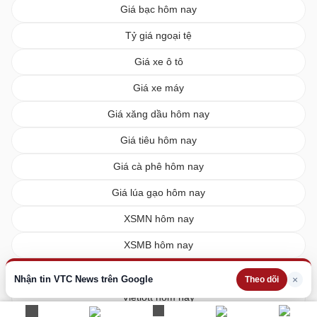
Giá bạc hôm nay
Tỷ giá ngoại tệ
Giá xe ô tô
Giá xe máy
Giá xăng dầu hôm nay
Giá tiêu hôm nay
Giá cà phê hôm nay
Giá lúa gạo hôm nay
XSMN hôm nay
XSMB hôm nay
XSMT hôm nay
Nhận tin VTC News trên Google
×
Theo dõi
Vietlott hôm nay