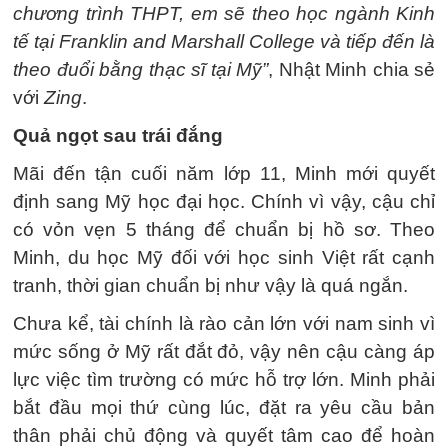
chương trình THPT, em sẽ theo học ngành Kinh
tế tại Franklin and Marshall College và tiếp đến là
theo đuổi bằng thạc sĩ tại Mỹ”
, Nhật Minh chia sẻ
với
Zing
.
Quả ngọt sau trái đắng
Mãi đến tận cuối năm lớp 11, Minh mới quyết
định sang Mỹ học đại học. Chính vì vậy, cậu chỉ
có vỏn vẹn 5 tháng để chuẩn bị hồ sơ. Theo
Minh, du học Mỹ đối với học sinh Việt rất cạnh
tranh, thời gian chuẩn bị như vậy là quá ngắn.
Chưa kể, tài chính là rào cản lớn với nam sinh vì
mức sống ở Mỹ rất đắt đỏ, vậy nên cậu càng áp
lực việc tìm trường có mức hỗ trợ lớn. Minh phải
bắt đầu mọi thứ cùng lúc, đặt ra yêu cầu bản
thân phải chủ động và quyết tâm cao để hoàn