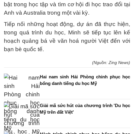
bật trong học tập và tìm cơ hội đi học trao đổi tại
Anh và Australia trong một vài kỳ.
Tiếp nối những hoạt động, dự án đã thực hiện,
trong quá trình du học, Minh sẽ tiếp tục lên kế
hoạch quảng bá về văn hoá người Việt đến với
bạn bè quốc tế.
(Nguồn: Zing News)
Hai nam sinh Hải Phòng chinh phục học
bổng danh tiếng du học Mỹ
Giải mã sức hút của chương trình 'Du học
Mỹ trên đất Việt'