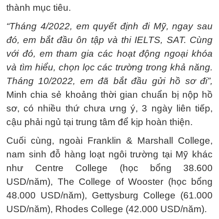
thành mục tiêu.
“Tháng 4/2022, em quyết định đi Mỹ, ngay sau
đó, em bắt đầu ôn tập và thi IELTS, SAT. Cùng
với đó, em tham gia các hoạt động ngoại khóa
và tìm hiểu, chọn lọc các trường trong khả năng.
Tháng 10/2022, em đã bắt đầu gửi hồ sơ đi”,
Minh chia sẻ khoảng thời gian chuẩn bị nộp hồ
sơ, có nhiều thứ chưa ưng ý, 3 ngày liên tiếp,
cậu phải ngủ tại trung tâm để kịp hoàn thiện.
Cuối cùng, ngoài Franklin & Marshall College,
nam sinh đỗ hàng loạt ngôi trường tại Mỹ khác
như Centre College (học bổng
38.600
USD
/năm), The College of Wooster (học bổng
48.000 USD
/năm), Gettysburg College (
61.000
USD
/năm), Rhodes College (
42.000 USD
/năm).