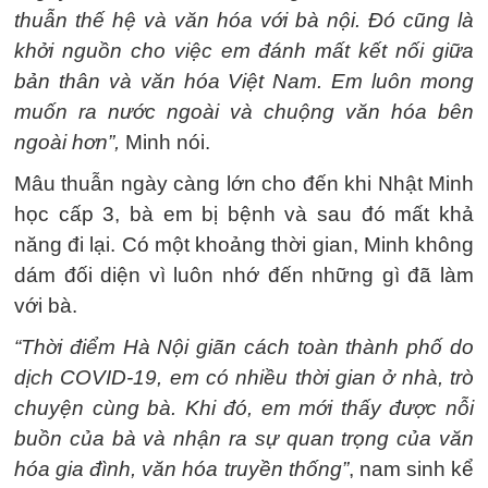
thuẫn thế hệ và văn hóa với bà nội. Đó cũng là
khởi nguồn cho việc em đánh mất kết nối giữa
bản thân và văn hóa Việt Nam. Em luôn mong
muốn ra nước ngoài và chuộng văn hóa bên
ngoài hơn”,
Minh nói.
Mâu thuẫn ngày càng lớn cho đến khi Nhật Minh
học cấp 3, bà em bị bệnh và sau đó mất khả
năng đi lại. Có một khoảng thời gian, Minh không
dám đối diện vì luôn nhớ đến những gì đã làm
với bà.
“Thời điểm Hà Nội giãn cách toàn thành phố do
dịch COVID-19, em có nhiều thời gian ở nhà, trò
chuyện cùng bà. Khi đó, em mới thấy được nỗi
buồn của bà và nhận ra sự quan trọng của văn
hóa gia đình, văn hóa truyền thống”
, nam sinh kể