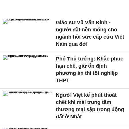
Giáo sư Vũ Văn Đính -
người đặt nền móng cho
ngành hồi sức cấp cứu Việt
Nam qua đời
Phó Thủ tướng: Khắc phục
hạn chế, giữ ổn định
phương án thi tốt nghiệp
THPT
Người Việt kể phút thoát
chết khi mái trung tâm
thương mại sập trong động
đất ở Nhật