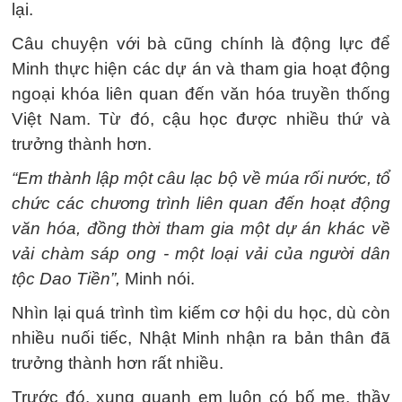
lại.
Câu chuyện với bà cũng chính là động lực để
Minh thực hiện các dự án và tham gia hoạt động
ngoại khóa liên quan đến văn hóa truyền thống
Việt Nam. Từ đó, cậu học được nhiều thứ và
trưởng thành hơn.
“Em thành lập một câu lạc bộ về múa rối nước, tổ
chức các chương trình liên quan đến hoạt động
văn hóa, đồng thời tham gia một dự án khác về
vải chàm sáp ong - một loại vải của người dân
tộc Dao Tiền”,
Minh nói.
Nhìn lại quá trình tìm kiếm cơ hội du học, dù còn
nhiều nuối tiếc, Nhật Minh nhận ra bản thân đã
trưởng thành hơn rất nhiều.
Trước đó, xung quanh em luôn có bố mẹ, thầy