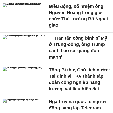
Điều động, bổ nhiệm ông
Nguyễn Hoàng Long giữ
chức Thứ trưởng Bộ Ngoại
giao
Iran tấn công binh sĩ Mỹ
ở Trung Đông, ông Trump
cảnh báo sẽ 'giáng đòn
mạnh'
Tổng Bí thư, Chủ tịch nước:
Tái định vị TKV thành tập
đoàn công nghiệp năng
lượng, vật liệu hiện đại
Nga truy nã quốc tế người
đồng sáng lập Telegram