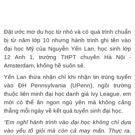
Đặt ước mơ du học từ nhỏ và có quá trình chuẩn
bị từ năm lớp 10 nhưng hành trình ghi tên vào
đại học Mỹ của Nguyễn Yến Lan, học sinh lớp
12 Anh 1, trường THPT chuyên Hà Nội -
Amsterdam, không hề suôn sẻ.
Yến Lan thừa nhận chỉ khi nhận tin trúng tuyển
vào ĐH Pennsylvania (UPenn), ngôi trường
thuộc liên minh đại học danh giá Ivy League, em
mới có thể ăn ngon ngủ yên mà không căng
thẳng mỗi ngày về kết quả tuyển sinh đại học.
“Em nghĩ hành trình vào đại học không chỉ dựa
vào yếu tố giỏi mà còn cả may mắn. Thực ra,