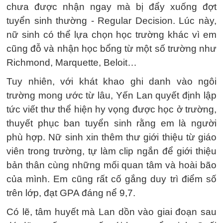
chưa được nhận ngay mà bị đẩy xuống đợt
tuyển sinh thường - Regular Decision. Lúc này,
nữ sinh có thể lựa chọn học trường khác vì em
cũng đỗ và nhận học bổng từ một số trường như
Richmond, Marquette, Beloit…
Tuy nhiên, với khát khao ghi danh vào ngôi
trường mong ước từ lâu, Yến Lan quyết định lập
tức viết thư thể hiện hy vọng được học ở trường,
thuyết phục ban tuyển sinh rằng em là người
phù hợp. Nữ sinh xin thêm thư giới thiệu từ giáo
viên trong trường, tự làm clip ngắn để giới thiệu
bản thân cùng những mối quan tâm và hoài bão
của mình. Em cũng rất cố gắng duy trì điểm số
trên lớp, đạt GPA đáng nể 9,7.
Có lẽ, tâm huyết mà Lan dồn vào giai đoạn sau