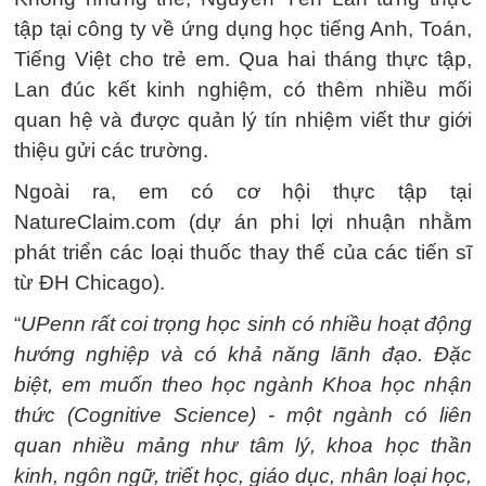
tập tại công ty về ứng dụng học tiếng Anh, Toán,
Tiếng Việt cho trẻ em. Qua hai tháng thực tập,
Lan đúc kết kinh nghiệm, có thêm nhiều mối
quan hệ và được quản lý tín nhiệm viết thư giới
thiệu gửi các trường.
Ngoài ra, em có cơ hội thực tập tại
NatureClaim.com (dự án phi lợi nhuận nhằm
phát triển các loại thuốc thay thế của các tiến sĩ
từ ĐH Chicago).
“
UPenn rất coi trọng học sinh có nhiều hoạt động
hướng nghiệp và có khả năng lãnh đạo. Đặc
biệt, em muốn theo học ngành Khoa học nhận
thức (Cognitive Science) - một ngành có liên
quan nhiều mảng như tâm lý, khoa học thần
kinh, ngôn ngữ, triết học, giáo dục, nhân loại học,