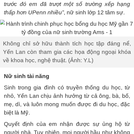
trước đó em đã trượt một số trường xếp hạng
thấp hơn UPenn nhiều”
, nữ sinh lớp 12 tâm sự.
Không chỉ sở hữu thành tích học tập đáng nể,
Yến Lan còn tham gia các họa động ngoại khóa
về khoa học, nghệ thuật. (Ảnh: Y.L)
Nữ sinh tài năng
Sinh trong gia đình có truyền thống du học, từ
nhỏ, Yến Lan chịu ảnh hưởng từ cả ông, bà, bố,
mẹ, dì, và luôn mong muốn được đi du học, đặc
biệt là Mỹ.
Quyết định của em nhận được sự ủng hộ từ
người nhà. Tuy nhiên, mọi người hầu như không