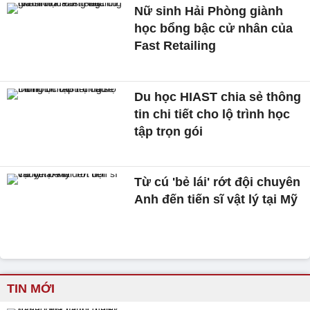
Nữ sinh Hải Phòng giành
học bổng bậc cử nhân của
Fast Retailing
Du học HIAST chia sẻ thông
tin chi tiết cho lộ trình học
tập trọn gói
Từ cú 'bẻ lái' rớt đội chuyên
Anh đến tiến sĩ vật lý tại Mỹ
TIN MỚI