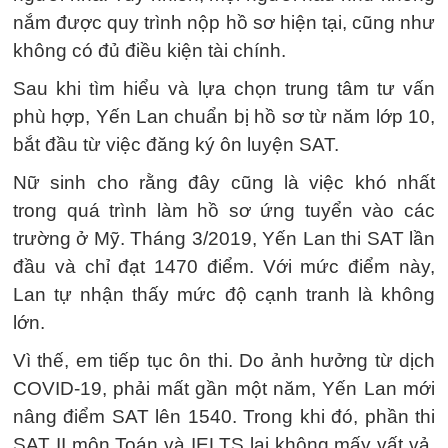
nắm được quy trình nộp hồ sơ hiện tại, cũng như
không có đủ điều kiện tài chính.
Sau khi tìm hiểu và lựa chọn trung tâm tư vấn
phù hợp, Yến Lan chuẩn bị hồ sơ từ năm lớp 10,
bắt đầu từ việc đăng ký ôn luyện SAT.
Nữ sinh cho rằng đây cũng là việc khó nhất
trong quá trình làm hồ sơ ứng tuyển vào các
trường ở Mỹ. Tháng 3/2019, Yến Lan thi SAT lần
đầu và chỉ đạt 1470 điểm. Với mức điểm này,
Lan tự nhận thấy mức độ cạnh tranh là không
lớn.
Vì thế, em tiếp tục ôn thi. Do ảnh hưởng từ dịch
COVID-19, phải mất gần một năm, Yến Lan mới
nâng điểm SAT lên 1540. Trong khi đó, phần thi
SAT II môn Toán và IELTS lại không mấy vất vả.