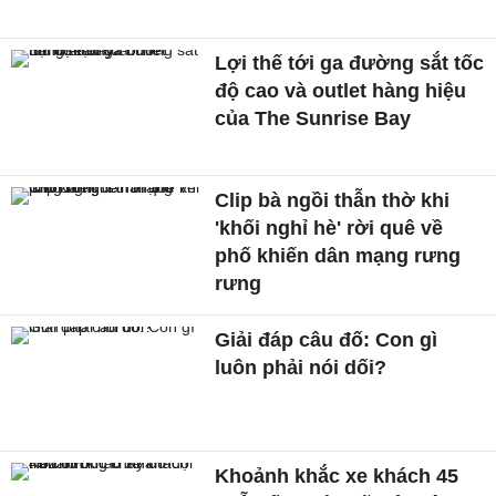
Lợi thế tới ga đường sắt tốc
độ cao và outlet hàng hiệu
của The Sunrise Bay
Clip bà ngồi thẫn thờ khi
'khối nghỉ hè' rời quê về
phố khiến dân mạng rưng
rưng
Giải đáp câu đố: Con gì
luôn phải nói dối?
Khoảnh khắc xe khách 45