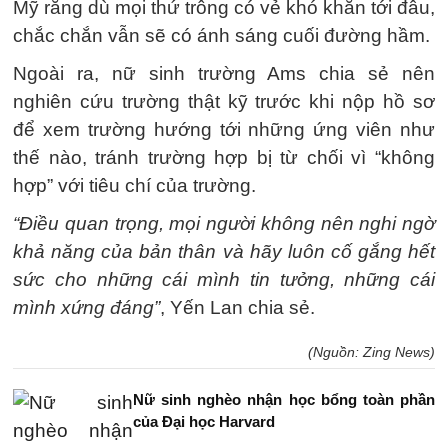
Mỹ rằng dù mọi thứ trông có vẻ khó khăn tới đâu,
chắc chắn vẫn sẽ có ánh sáng cuối đường hầm.
Ngoài ra, nữ sinh trường Ams chia sẻ nên
nghiên cứu trường thật kỹ trước khi nộp hồ sơ
để xem trường hướng tới những ứng viên như
thế nào, tránh trường hợp bị từ chối vì “không
hợp” với tiêu chí của trường.
“Điều quan trọng, mọi người không nên nghi ngờ
khả năng của bản thân và hãy luôn cố gắng hết
sức cho những cái mình tin tưởng, những cái
mình xứng đáng”
, Yến Lan chia sẻ.
(Nguồn: Zing News)
Nữ sinh nghèo nhận học bổng toàn phần
của Đại học Harvard