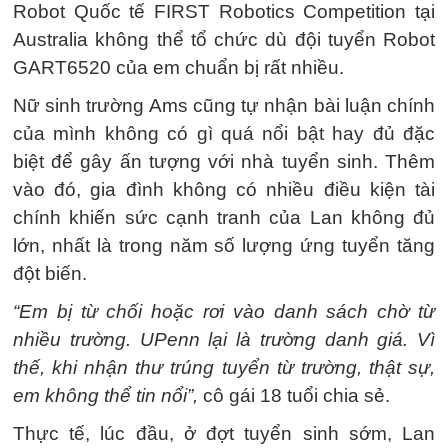
Robot Quốc tế FIRST Robotics Competition tại
Australia không thể tổ chức dù đội tuyển Robot
GART6520 của em chuẩn bị rất nhiều.
Nữ sinh trường Ams cũng tự nhận bài luận chính
của mình không có gì quá nổi bật hay đủ đặc
biệt để gây ấn tượng với nhà tuyển sinh. Thêm
vào đó, gia đình không có nhiều điều kiện tài
chính khiến sức cạnh tranh của Lan không đủ
lớn, nhất là trong năm số lượng ứng tuyển tăng
đột biến.
“Em bị từ chối hoặc rơi vào danh sách chờ từ
nhiều trường. UPenn lại là trường danh giá. Vì
thế, khi nhận thư trúng tuyển từ trường, thật sự,
em không thể tin nổi”,
cô gái 18 tuổi chia sẻ.
Thực tế, lúc đầu, ở đợt tuyển sinh sớm, Lan