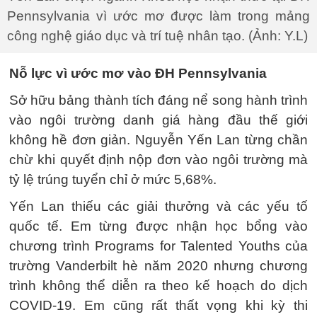
Pennsylvania vì ước mơ được làm trong mảng
công nghệ giáo dục và trí tuệ nhân tạo. (Ảnh: Y.L)
Nỗ lực vì ước mơ vào ĐH Pennsylvania
Sở hữu bảng thành tích đáng nể song hành trình
vào ngôi trường danh giá hàng đầu thế giới
không hề đơn giản. Nguyễn Yến Lan từng chần
chừ khi quyết định nộp đơn vào ngôi trường mà
tỷ lệ trúng tuyển chỉ ở mức 5,68%.
Yến Lan thiếu các giải thưởng và các yếu tố
quốc tế. Em từng được nhận học bổng vào
chương trình Programs for Talented Youths của
trường Vanderbilt hè năm 2020 nhưng chương
trình không thể diễn ra theo kế hoạch do dịch
COVID-19. Em cũng rất thất vọng khi kỳ thi