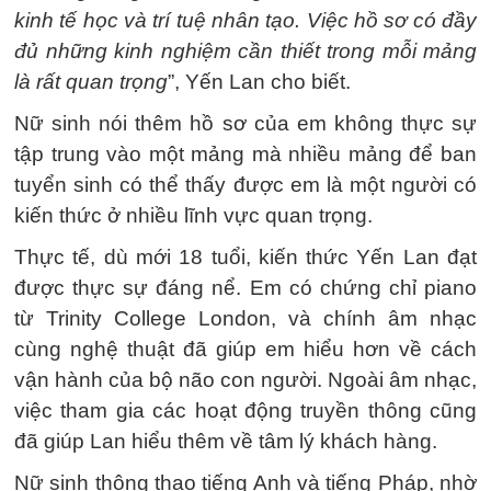
kinh tế học và trí tuệ nhân tạo. Việc hồ sơ có đầy
đủ những kinh nghiệm cần thiết trong mỗi mảng
là rất quan trọng
”, Yến Lan cho biết.
Nữ sinh nói thêm hồ sơ của em không thực sự
tập trung vào một mảng mà nhiều mảng để ban
tuyển sinh có thể thấy được em là một người có
kiến thức ở nhiều lĩnh vực quan trọng.
Thực tế, dù mới 18 tuổi, kiến thức Yến Lan đạt
được thực sự đáng nể. Em có chứng chỉ piano
từ Trinity College London, và chính âm nhạc
cùng nghệ thuật đã giúp em hiểu hơn về cách
vận hành của bộ não con người. Ngoài âm nhạc,
việc tham gia các hoạt động truyền thông cũng
đã giúp Lan hiểu thêm về tâm lý khách hàng.
Nữ sinh thông thạo tiếng Anh và tiếng Pháp, nhờ