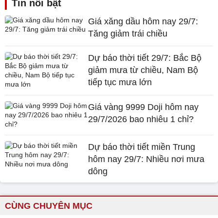
Tin nổi bật
Giá xăng dầu hôm nay 29/7:
Tăng giảm trái chiều
Dự báo thời tiết 29/7: Bắc Bộ
giảm mưa từ chiều, Nam Bộ
tiếp tục mưa lớn
Giá vàng 9999 Doji hôm nay
29/7/2026 bao nhiêu 1 chỉ?
Dự báo thời tiết miền Trung
hôm nay 29/7: Nhiều nơi mưa
dông
CÙNG CHUYÊN MỤC