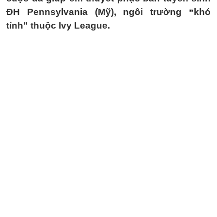
ĐH Pennsylvania (Mỹ), ngôi trường “khó
tính” thuộc Ivy League.