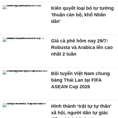
Kiên quyết loại bỏ tư tưởng
'thuận cán bộ, khổ Nhân
dân'
Giá cà phê hôm nay 29/7:
Robusta và Arabica lên cao
nhất 2 tuần
Đội tuyển Việt Nam chung
bảng Thái Lan tại FIFA
ASEAN Cup 2026
Hình thành ‘trật tự tự thân’
xã hội, người dân tự giác