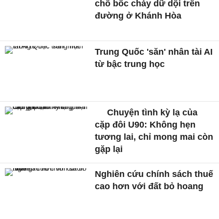
chỗ bốc cháy dữ dội trên
đường ở Khánh Hòa
Trung Quốc 'săn' nhân tài AI
từ bậc trung học
Chuyện tình kỳ lạ của
cặp đôi U90: Không hẹn
tương lai, chỉ mong mai còn
gặp lại
Nghiên cứu chính sách thuế
cao hơn với đất bỏ hoang