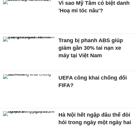
Vì sao Mỹ Tâm có biệt danh
'Hoạ mi tóc nâu'?
Trang bị phanh ABS giúp
giảm gần 30% tai nạn xe
máy tại Việt Nam
UEFA công khai chống đối
FIFA?
Hà Nội hết ngập đâu thể đòi
hỏi trong ngày một ngày hai