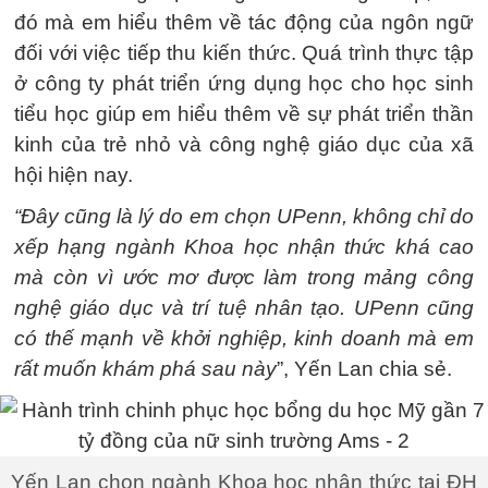
đó mà em hiểu thêm về tác động của ngôn ngữ
đối với việc tiếp thu kiến thức. Quá trình thực tập
ở công ty phát triển ứng dụng học cho học sinh
tiểu học giúp em hiểu thêm về sự phát triển thần
kinh của trẻ nhỏ và công nghệ giáo dục của xã
hội hiện nay.
“Đây cũng là lý do em chọn UPenn, không chỉ do
xếp hạng ngành Khoa học nhận thức khá cao
mà còn vì ước mơ được làm trong mảng công
nghệ giáo dục và trí tuệ nhân tạo. UPenn cũng
có thế mạnh về khởi nghiệp, kinh doanh mà em
rất muốn khám phá sau này
”, Yến Lan chia sẻ.
Yến Lan chọn ngành Khoa học nhận thức tại ĐH