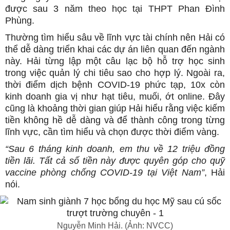
được sau 3 năm theo học tại THPT Phan Đình
Phùng.
Thường tìm hiểu sâu về lĩnh vực tài chính nên Hải có
thể dễ dàng triển khai các dự án liên quan đến ngành
này. Hải từng lập một câu lạc bộ hỗ trợ học sinh
trong việc quản lý chi tiêu sao cho hợp lý. Ngoài ra,
thời điểm dịch bệnh COVID-19 phức tạp, 10x còn
kinh doanh gia vị như hạt tiêu, muối, ớt online. Đây
cũng là khoảng thời gian giúp Hải hiểu rằng việc kiếm
tiền không hề dễ dàng và để thành công trong từng
lĩnh vực, cần tìm hiểu và chọn được thời điểm vàng.
“Sau 6 tháng kinh doanh, em thu về 12 triệu đồng
tiền lãi. Tất cả số tiền này được quyên góp cho quỹ
vaccine phòng chống COVID-19 tại Việt Nam”
, Hải
nói.
Nguyễn Minh Hải. (Ảnh: NVCC)