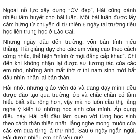
Ngoài nỗ lực xây dựng “CV đẹp”, Hải cũng dành
nhiều tâm huyết cho bài luận. Một bài luận được lấy
cảm hứng từ chuyến đi từ thiện 6 ngày tại trường tiểu
học liên trung học ở Lào Cai.
Những ngày đầu đến trường, vốn bản tính hiếu
thắng, Hải giảng dạy cho các em vùng cao theo cách
cứng nhắc, thể hiện “mình ở một đẳng cấp khác”. Chỉ
đến khi không nhận lại được sự tương tác của các
em nhỏ, những ánh mắt thờ ơ thì nam sinh mới bắt
đầu nhìn nhận lại bản thân.
Hải nhớ, những giáo viên đã và đang dạy mình đều
được đào tạo qua trường lớp và chắc chắn có tầm
hiểu biết sâu rộng hơn, vậy mà họ luôn cầu thị, lắng
nghe ý kiến từ những học sinh của mình. Áp dụng
điều này, Hải bắt đầu làm quen với từng học sinh
theo cách thân thiện nhất, lắng nghe mong muốn của
các em qua từng lá thư nhỏ. Sau 6 ngày ngắn ngủi,
Hải được nhiều em nhỏ yêu quý.