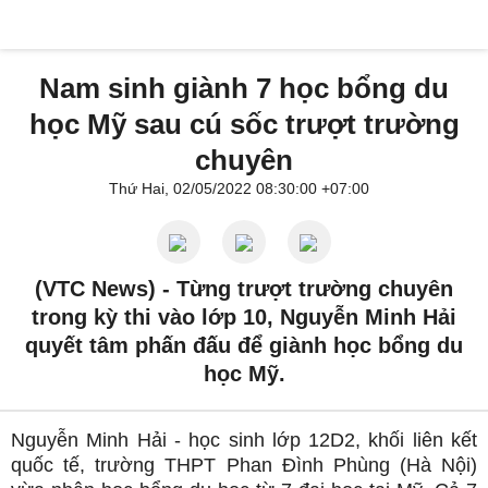
Nam sinh giành 7 học bổng du
học Mỹ sau cú sốc trượt trường
chuyên
Thứ Hai, 02/05/2022 08:30:00 +07:00
(VTC News) -
Từng trượt trường chuyên
trong kỳ thi vào lớp 10, Nguyễn Minh Hải
quyết tâm phấn đấu để giành học bổng du
học Mỹ.
Nguyễn Minh Hải - học sinh lớp 12D2, khối liên kết
quốc tế, trường THPT Phan Đình Phùng (Hà Nội)