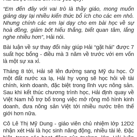
“Em đến đây với vai trò là thầy giáo, mong muốn
giảng dạy lại nhiều kiến thức bổ ích cho các em nhỏ.
Nhưng chính các em lại dạy cho em bài học về sự
hoà đồng, giảm bớt hiếu thắng, biết quan tâm, lắng
nghe nhiều hơn”
, Hải nói.
Bài luận về sự thay đổi này giúp Hải “gặt hái” được 7
suất học bổng - điều mà 3 năm về trước với em vốn
là một sự xa xỉ.
Tháng 8 tới, Hải sẽ lên đường sang Mỹ du học. Ở
một đất nước xa lạ, Hải hy vọng sẽ học hỏi về tài
chính, kinh doanh, đặc biệt trong lĩnh vực nông sản.
Sau khi kết thúc chương trình học, Hải định quay về
Việt Nam hỗ trợ bố trong việc mở rộng mô hình kinh
doanh, đưa nông sản Việt tới nhiều nước trên thế
giới hơn nữa.
Cô Lê Thị Mỹ Dung - giáo viên chủ nhiệm lớp 12D2
nhận xét Hải là học sinh năng động, nhiều tài lẻ. Đặc