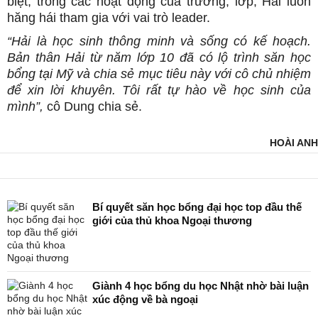
biệt, trong các hoạt động của trường, lớp, Hải luôn
hăng hái tham gia với vai trò leader.
“Hải là học sinh thông minh và sống có kế hoạch.
Bản thân Hải từ năm lớp 10 đã có lộ trình săn học
bổng tại Mỹ và chia sẻ mục tiêu này với cô chủ nhiệm
để xin lời khuyên. Tôi rất tự hào về học sinh của
mình”,
cô Dung chia sẻ.
HOÀI ANH
Bí quyết săn học bổng đại học top đầu thế
giới của thủ khoa Ngoại thương
Giành 4 học bổng du học Nhật nhờ bài luận
xúc động về bà ngoại