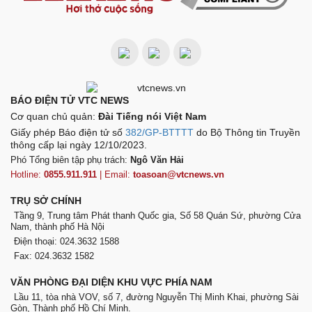
BÁO ĐIỆN TỬ VTC NEWS
Cơ quan chủ quản:
Đài Tiếng nói Việt Nam
Giấy phép Báo điện tử số
382/GP-BTTTT
do Bộ Thông tin Truyền
thông cấp lại ngày 12/10/2023.
Phó Tổng biên tập phụ trách:
Ngô Văn Hải
Hotline:
0855.911.911
| Email:
toasoan@vtcnews.vn
TRỤ SỞ CHÍNH
Tầng 9, Trung tâm Phát thanh Quốc gia, Số 58 Quán Sứ, phường Cửa
Nam, thành phố Hà Nội
Điện thoại: 024.3632 1588
Fax: 024.3632 1582
VĂN PHÒNG ĐẠI DIỆN KHU VỰC PHÍA NAM
Lầu 11, tòa nhà VOV, số 7, đường Nguyễn Thị Minh Khai, phường Sài
Gòn, Thành phố Hồ Chí Minh.