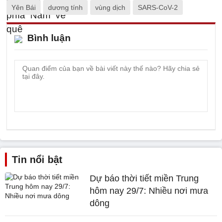
Yên Bái
dương tính
vùng dịch
SARS-CoV-2
Bình luận
Tin nổi bật
Dự báo thời tiết miền Trung
hôm nay 29/7: Nhiều nơi mưa
dông