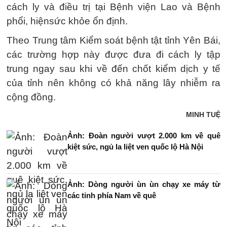
cách ly và điều trị tại Bệnh viện Lao và Bệnh
phổi, hiệnsức khỏe ổn định.
Theo Trung tâm Kiểm soát bệnh tật tỉnh Yên Bái,
các trường hợp này được đưa đi cách ly tập
trung ngay sau khi về đến chốt kiểm dịch y tế
của tỉnh nên không có khả năng lây nhiễm ra
cộng đồng.
MINH TUỆ
Ảnh: Đoàn người vượt 2.000 km về quê
kiệt sức, ngủ la liệt ven quốc lộ Hà Nội
Ảnh: Dòng người ùn ùn chạy xe máy từ
các tỉnh phía Nam về quê