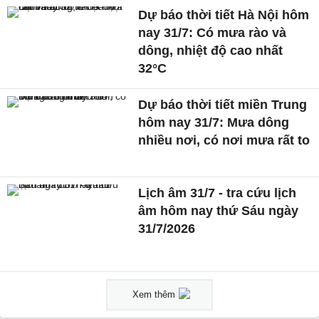
Dự báo thời tiết Hà Nội hôm
nay 31/7: Có mưa rào và
dông, nhiệt độ cao nhất
32°C
Dự báo thời tiết miền Trung
hôm nay 31/7: Mưa dông
nhiều nơi, có nơi mưa rất to
Lịch âm 31/7 - tra cứu lịch
âm hôm nay thứ Sáu ngày
31/7/2026
Xem thêm