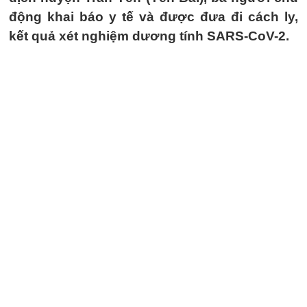
động khai báo y tế và được đưa đi cách ly,
kết quả xét nghiệm dương tính SARS-CoV-2.