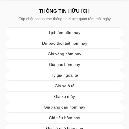
THÔNG TIN HỮU ÍCH
Cập nhật nhanh các thông tin được quan tâm mỗi ngày
Lịch âm hôm nay
Dự báo thời tiết hôm nay
Giá vàng hôm nay
Giá bạc hôm nay
Tỷ giá ngoại tệ
Giá xe ô tô
Giá xe máy
Giá xăng dầu hôm nay
Giá tiêu hôm nay
Giá cà phê hôm nay