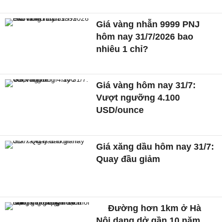
Giá vàng nhẫn 9999 PNJ
hôm nay 31/7/2026 bao
nhiêu 1 chỉ?
Giá vàng hôm nay 31/7:
Vượt ngưỡng 4.100
USD/ounce
Giá xăng dầu hôm nay 31/7:
Quay đầu giảm
Đường hơn 1km ở Hà
Nội dang dở gần 10 năm,