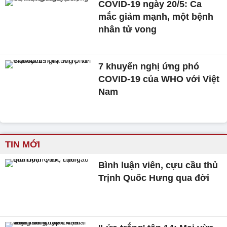
COVID-19 ngày 20/5: Ca
mắc giảm mạnh, một bệnh
nhân tử vong
7 khuyến nghị ứng phó
COVID-19 của WHO với Việt
Nam
TIN MỚI
Bình luận viên, cựu cầu thủ
Trịnh Quốc Hưng qua đời