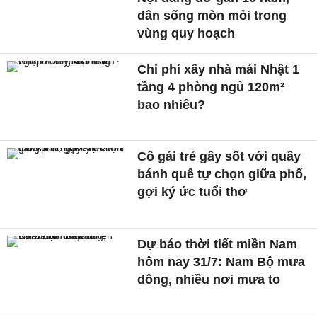
dân sống mòn mỏi trong
vùng quy hoạch
Chi phí xây nhà mái Nhật 1
tầng 4 phòng ngủ 120m²
bao nhiêu?
Cô gái trẻ gây sốt với quầy
bánh quê tự chọn giữa phố,
gợi ký ức tuổi thơ
Dự báo thời tiết miền Nam
hôm nay 31/7: Nam Bộ mưa
dông, nhiều nơi mưa to