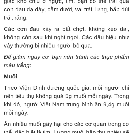
giác khó chịu ở ngực, tim, bạn có thể trải qua
cơn đau dạ dày, cằm dưới, vai trái, lưng, bắp đùi
trái, răng.
Các cơn đau xảy ra bất chợt, không kéo dài,
không còn sau khi nghỉ ngơi. Các dấu hiệu như
vậy thường bị nhiều người bỏ qua.
Để giảm nguy cơ, bạn nên tránh các thực phẩm
màu trắng:
Muối
Theo Viện Dinh dưỡng quốc gia, mỗi người chỉ
nên tiêu thụ không quá 5g muối mỗi ngày. Trong
khi đó, người Việt Nam trung bình ăn 9,4g muối
mỗi ngày.
Ăn nhiều muối gây hại cho các cơ quan trong cơ
thể, đặc biệt là tim. Lượng muối hấp thụ nhiều sẽ