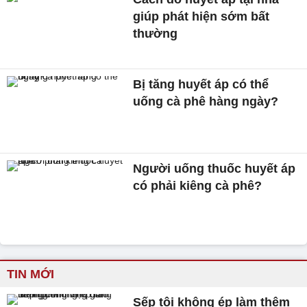
giúp phát hiện sớm bất
thường
Bị tăng huyết áp có thể
uống cà phê hàng ngày?
Người uống thuốc huyết áp
có phải kiêng cà phê?
TIN MỚI
Sếp tôi không ép làm thêm