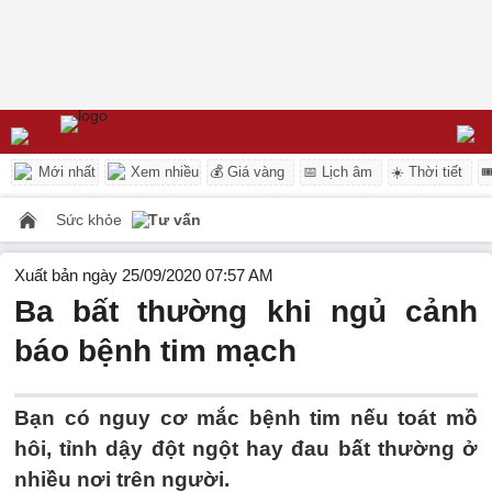
Mới nhất
Xem nhiều
💰 Giá vàng
📅 Lịch âm
☀️ Thời tiết

Sức khỏe
Tư vấn
Xuất bản ngày 25/09/2020 07:57 AM
Ba bất thường khi ngủ cảnh
báo bệnh tim mạch
Bạn có nguy cơ mắc bệnh tim nếu toát mồ
hôi, tỉnh dậy đột ngột hay đau bất thường ở
nhiều nơi trên người.