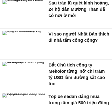
Sau trận lũ quét kinh hoàng,
24 hộ dân Mường Than đã
có nơi ở mới
Vì sao người Nhật Bản thích
đi nhà tắm công cộng?
Bắt Chủ tịch công ty
Mekolor từng 'nổ' chi trăm
tỷ USD làm đường sắt cao
tốc
Top xe sedan đáng mua
trong tầm giá 500 triệu đồng