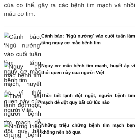
của cơ thể, gây ra các bệnh tim mạch và nhồi
máu cơ tim.
Cảnh báo: 'Ngủ nướng' vào cuối tuần làm
tăng nguy cơ mắc bệnh tim
Nguy cơ mắc bệnh tim mạch, huyết áp vì
thói quen này của người Việt
Thời tiết lạnh đột ngột, người bệnh tim
mạch dễ đột quỵ bất cứ lúc nào
Những triệu chứng bệnh tim mạch bạn
không nên bỏ qua