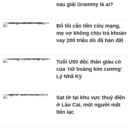
sau giải Grammy là ai?
Bố tôi cần tiền cứu mạng,
mẹ vợ không chịu trả khoản
vay 200 triệu dù đã bán đất
Tuổi U50 độc thân giàu có
của 'nữ hoàng kim cương'
Lý Nhã Kỳ
Sạt lở tại khu vực thuỷ điện
ở Lào Cai, một người mất
liên lạc