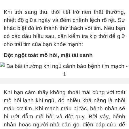
Khi trời sang thu, thời tiết trở nên thất thường,
nhiệt độ giữa ngày và đêm chênh lệch rõ rệt. Sự
khác biệt đó trở thành thử thách với tim. Nếu bạn
có các dấu hiệu sau, cần kiểm tra kịp thời để giữ
cho trái tim của bạn khỏe mạnh:
Đột ngột toát mồ hôi, mặt tái xanh
Khi bạn cảm thấy không thoải mái cùng với toát
mồ hôi lạnh khi ngủ, đó nhiều khả năng là nhồi
máu cơ tim. Khi mạch máu bị tắc, bệnh nhân sẽ
bị ướt đẫm mồ hôi và đột quỵ. Bởi vậy, bệnh
nhân hoặc người nhà cần gọi điện cấp cứu để