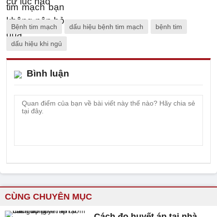
Bệnh tim mạch
dấu hiệu bệnh tim mạch
bệnh tim
dấu hiệu khi ngủ
Bình luận
CÙNG CHUYÊN MỤC
Cách đo huyết áp tại nhà