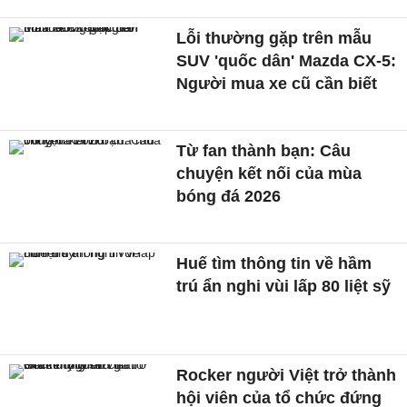
Lỗi thường gặp trên mẫu
SUV 'quốc dân' Mazda CX-5:
Người mua xe cũ cần biết
Từ fan thành bạn: Câu
chuyện kết nối của mùa
bóng đá 2026
Huế tìm thông tin về hầm
trú ẩn nghi vùi lấp 80 liệt sỹ
Rocker người Việt trở thành
hội viên của tổ chức đứng