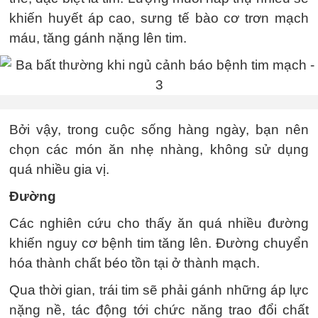
khiến huyết áp cao, sưng tế bào cơ trơn mạch
máu, tăng gánh nặng lên tim.
Bởi vậy, trong cuộc sống hàng ngày, bạn nên
chọn các món ăn nhẹ nhàng, không sử dụng
quá nhiều gia vị.
Đường
Các nghiên cứu cho thấy ăn quá nhiều đường
khiến nguy cơ bệnh tim tăng lên. Đường chuyển
hóa thành chất béo tồn tại ở thành mạch.
Qua thời gian, trái tim sẽ phải gánh những áp lực
nặng nề, tác động tới chức năng trao đổi chất