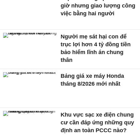
giờ nhưng giao lượng công
việc bằng hai người
Người mẹ sát hại con để
trục lợi hơn 4 tỷ đồng tiền
bảo hiểm lĩnh án chung
thân
Bảng giá xe máy Honda
tháng 8/2026 mới nhất
Khu vực sạc xe điện chung
cư cần đáp ứng những quy
định an toàn PCCC nào?