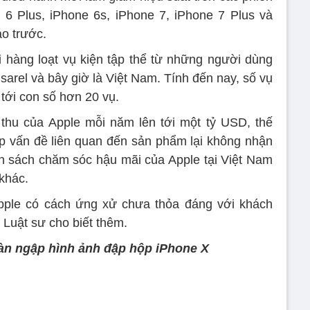
 6 Plus, iPhone 6s, iPhone 7, iPhone 7 Plus và
o trước.
i hàng loạt vụ kiện tập thể từ những người dùng
sarel và bây giờ là Việt Nam. Tính đến nay, số vụ
 tới con số hơn 20 vụ.
 thu của Apple mỗi năm lên tới một tỷ USD, thế
p vấn đề liên quan đến sản phẩm lại không nhận
h sách chăm sóc hậu mãi của Apple tại Việt Nam
 khác.
pple có cách ứng xử chưa thỏa đáng với khách
 Luật sư cho biết thêm.
tràn ngập hình ảnh đập hộp iPhone X