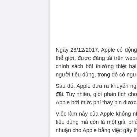
Ngày 28/12/2017, Apple có động t
thế giới, được đăng tải trên we
chính sách bồi thường thiệt h
người tiêu dùng, trong đó có ngư
Sau đó, Apple đưa ra khuyến ngh
đãi. Tuy nhiên, giới phân tích ch
Apple bởi mức phí thay pin được c
Việc làm này của Apple không nh
tiêu dùng mà còn là một giải ph
nhuận cho Apple bằng việc gây th