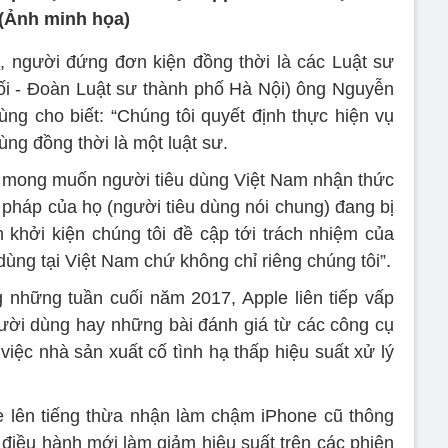
(Ảnh minh họa)
e
, người đứng đơn kiện đồng thời là các Luật sư
ối - Đoàn Luật sư thành phố Hà Nội) ông Nguyễn
g cho biết: “Chúng tôi quyết định thực hiện vụ
ùng đồng thời là một luật sư.
i mong muốn người tiêu dùng Việt Nam nhận thức
 pháp của họ (người tiêu dùng nói chung) đang bị
n khởi kiện chúng tôi đề cập tới trách nhiệm của
dùng tại Việt Nam chứ không chỉ riêng chúng tôi”.
ng những tuần cuối năm 2017, Apple liên tiếp vấp
ười dùng hay những bài đánh giá từ các công cụ
việc nhà sản xuất cố tình hạ thấp hiệu suất xử lý
e lên tiếng thừa nhận làm chậm iPhone cũ thông
 điều hành mới làm giảm hiệu suất trên các phiên