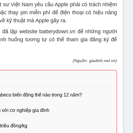
ật sư Việt Nam yêu cầu Apple phải có trách nhiệm
c thay pin miễn phí để điện thoại có hiệu năng
 về kỹ thuật mà Apple gây ra.
 đã lập website batterydown.vn để những người
ình huống tương tự có thể tham gia đăng ký để
(Nguồn: giadinh.net.vn)
Sabeco biến động thế nào trong 12 năm?
 với cơ nghiệp gia đình
 triệu đồng/kg