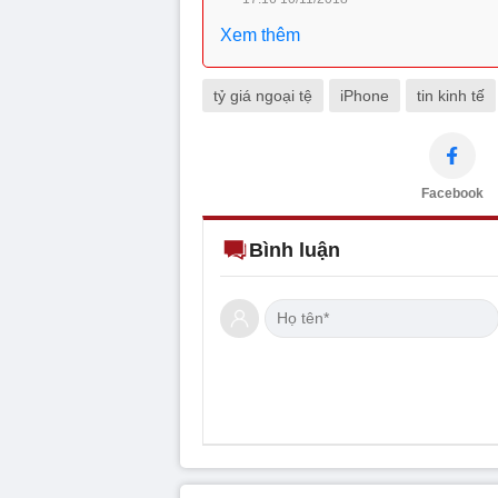
Xem thêm
tỷ giá ngoại tệ
iPhone
tin kinh tế
Facebook
Bình luận