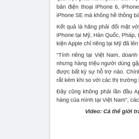
bản điện thoại iPhone 6, iPhone
iPhone SE mà không hề thông bá
Kết quả là hãng phải đối mặt vớ
iPhone tại Mỹ, Hàn Quốc, Pháp, I
kiện Apple chỉ riêng tại Mỹ đã lên
“Tính riêng tại Việt Nam, doanh
nhưng hàng triệu người dùng gặ
được bất kỳ sự hỗ trợ nào. Chín
rất kém khi so với các thị trường
Đây cũng không phải lần đầu A
hàng của mình tại Việt Nam”, các
Video: Cả thế giới 
Volume
90%