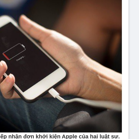
ếp nhận đơn khởi kiện Apple của hai luật sư.