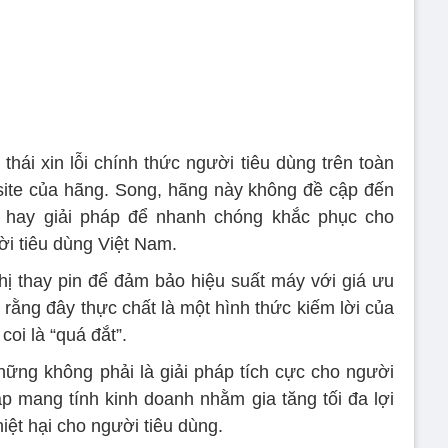
hái xin lỗi chính thức người tiêu dùng trên toàn
bsite của hãng. Song, hãng này không đề cập đến
ại hay giải pháp để nhanh chóng khắc phục cho
ời tiêu dùng Việt Nam.
ị thay pin để đảm bảo hiệu suất máy với giá ưu
o rằng đây thực chất là một hình thức kiếm lời của
oi là “quá đắt”.
ững không phải là giải pháp tích cực cho người
áp mang tính kinh doanh nhằm gia tăng tối đa lợi
iệt hại cho người tiêu dùng.