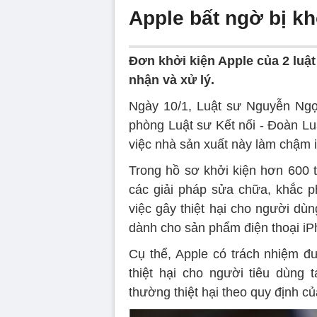
Apple bất ngờ bị kh
Đơn khởi kiện Apple của 2 luậ
nhận và xử lý.
Ngày 10/1, Luật sư Nguyễn Ngọ
phòng Luật sư Kết nối - Đoàn L
việc nhà sản xuất này làm chậm
Trong hồ sơ khởi kiện hơn 600 t
các giải pháp sửa chữa, khắc p
việc gây thiệt hại cho người dù
dành cho sản phẩm điện thoại iP
Cụ thể, Apple có trách nhiệm đ
thiệt hại cho người tiêu dùng
thường thiệt hại theo quy định củ