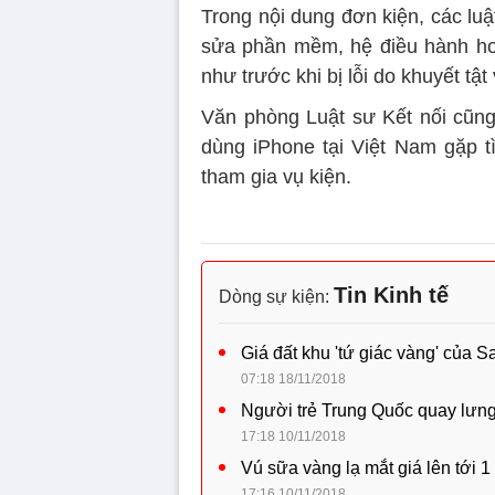
Trong nội dung đơn kiện, các lu
sửa phần mềm, hệ điều hành hoặ
như trước khi bị lỗi do khuyết tật
Văn phòng Luật sư Kết nối cũng
dùng iPhone tại Việt Nam gặp t
tham gia vụ kiện.
Tin Kinh tế
Dòng sự kiện:
Giá đất khu 'tứ giác vàng' của 
07:18 18/11/2018
Người trẻ Trung Quốc quay lưng
17:18 10/11/2018
Vú sữa vàng lạ mắt giá lên tới 1
17:16 10/11/2018