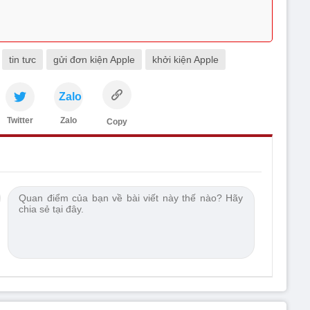
tin tưc
gửi đơn kiện Apple
khởi kiện Apple
Zalo
Twitter
Zalo
Copy