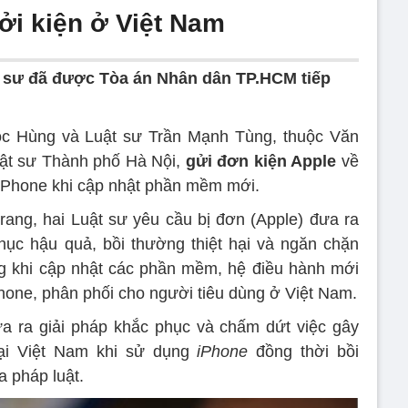
ởi kiện ở Việt Nam
t sư đã được Tòa án Nhân dân TP.HCM tiếp
c Hùng và Luật sư Trần Mạnh Tùng, thuộc Văn
uật sư Thành phố Hà Nội,
gửi đơn kiện Apple
về
 iPhone khi cập nhật phần mềm mới.
rang, hai Luật sư yêu cầu bị đơn (Apple) đưa ra
hục hậu quả, bồi thường thiệt hại và ngăn chặn
ng khi cập nhật các phần mềm, hệ điều hành mới
hone, phân phối cho người tiêu dùng ở Việt Nam.
ưa ra giải pháp khắc phục và chấm dứt việc gây
 tại Việt Nam khi sử dụng
iPhone
đồng thời bồi
a pháp luật.