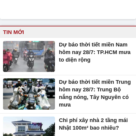
TIN MỚI
Dự báo thời tiết miền Nam
hôm nay 28/7: TP.HCM mưa
to diện rộng
Dự báo thời tiết miền Trung
hôm nay 28/7: Trung Bộ
nắng nóng, Tây Nguyên có
mưa
Chi phí xây nhà 2 tầng mái
Nhật 100m² bao nhiêu?