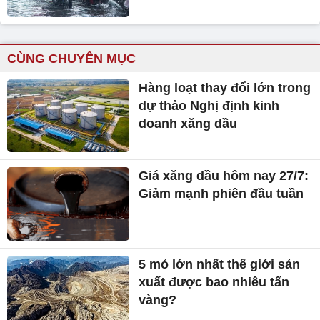
CÙNG CHUYÊN MỤC
Hàng loạt thay đổi lớn trong
dự thảo Nghị định kinh
doanh xăng dầu
Giá xăng dầu hôm nay 27/7:
Giảm mạnh phiên đầu tuần
5 mỏ lớn nhất thế giới sản
xuất được bao nhiêu tấn
vàng?