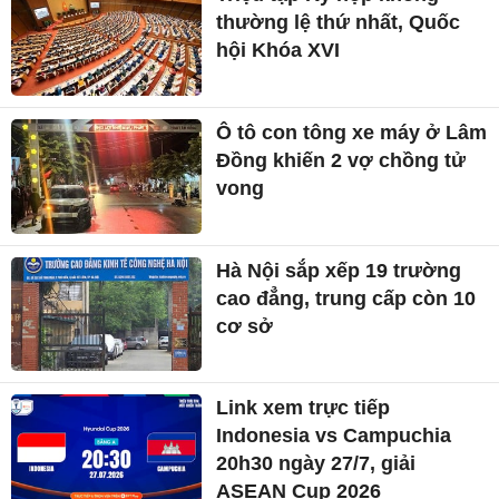
thường lệ thứ nhất, Quốc
hội Khóa XVI
Ô tô con tông xe máy ở Lâm
Đồng khiến 2 vợ chồng tử
vong
Hà Nội sắp xếp 19 trường
cao đẳng, trung cấp còn 10
cơ sở
Link xem trực tiếp
Indonesia vs Campuchia
20h30 ngày 27/7, giải
ASEAN Cup 2026