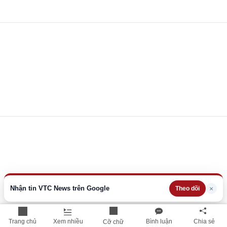
Nhận tin VTC News trên Google
×
Theo dõi
Trang chủ
Xem nhiều
Bình luận
Chia sẻ
Cỡ chữ