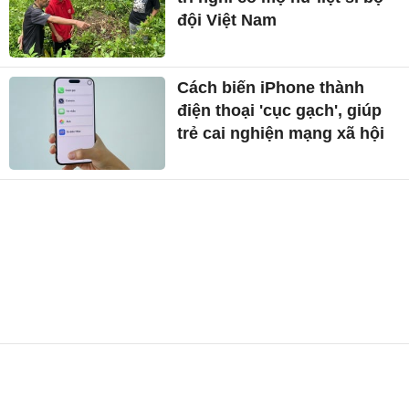
đội Việt Nam
Cách biến iPhone thành
điện thoại 'cục gạch', giúp
trẻ cai nghiện mạng xã hội