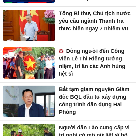
Tổng Bí thư, Chủ tịch nước
yêu cầu ngành Thanh tra
thực hiện ngay 7 nhiệm vụ
Dòng người đến Công
viên Lê Thị Riêng tưởng
niệm, tri ân các Anh hùng
liệt sĩ
Bắt tạm giam nguyên Giám
đốc BQL đầu tư xây dựng
công trình dân dụng Hải
Phòng
Người dân Lào cung cấp vị
trí nghi có mộ nữ liệt sĩ bộ