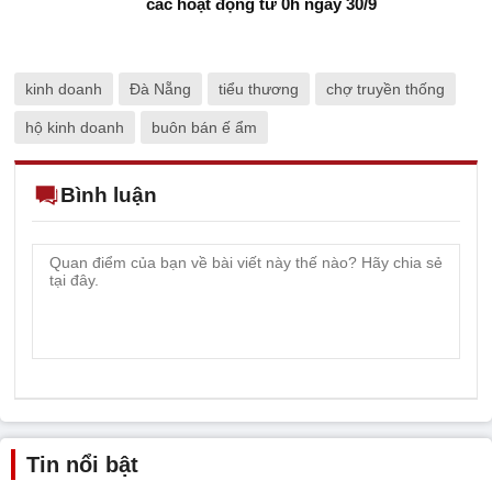
các hoạt động từ 0h ngày 30/9
kinh doanh
Đà Nẵng
tiểu thương
chợ truyền thống
hộ kinh doanh
buôn bán ế ẩm
Bình luận
Tin nổi bật