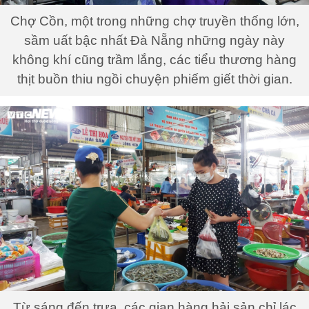
Chợ Cồn, một trong những chợ truyền thống lớn,
sầm uất bậc nhất Đà Nẵng những ngày này
không khí cũng trầm lắng, các tiểu thương hàng
thịt buồn thiu ngồi chuyện phiếm giết thời gian.
Từ sáng đến trưa, các gian hàng hải sản chỉ lác