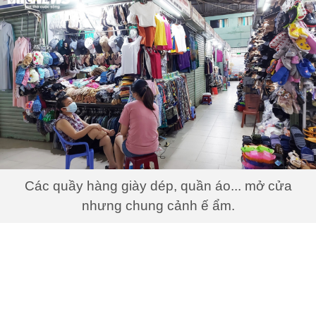
Các quầy hàng giày dép, quần áo... mở cửa
nhưng chung cảnh ế ẩm.