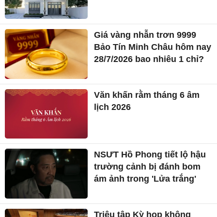
Giá vàng nhẫn trơn 9999
Bảo Tín Minh Châu hôm nay
28/7/2026 bao nhiêu 1 chỉ?
Văn khấn rằm tháng 6 âm
lịch 2026
NSƯT Hồ Phong tiết lộ hậu
trường cảnh bị đánh bom
ám ảnh trong 'Lửa trắng'
Triệu tập Kỳ họp không