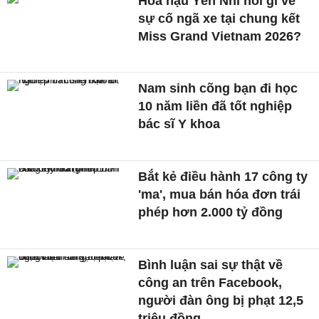
Hoa hậu Yến Nhi nói gì về
sự cố ngã xe tại chung kết
Miss Grand Vietnam 2026?
Nam sinh cõng bạn đi học
10 năm liền đã tốt nghiệp
bác sĩ Y khoa
Bắt kẻ điều hành 17 công ty
'ma', mua bán hóa đơn trái
phép hơn 2.000 tỷ đồng
Bình luận sai sự thật về
công an trên Facebook,
người đàn ông bị phạt 12,5
triệu đồng