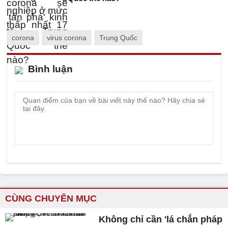
corona
virus corona
Trung Quốc
Bình luận
CÙNG CHUYÊN MỤC
Không chỉ cần 'lá chắn pháp