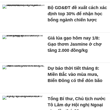
Bộ GD&ĐT đề xuất cách xác
định top 30% để nhận học
bổng ngành chiến lược
Giá lúa gạo hôm nay 1/8:
Gạo thơm Jasmine ở chợ
tăng 2.000 đồng/kg
Dự báo thời tiết tháng 8:
Miền Bắc vào mùa mưa,
Biển Đông có thể đón bão
Tổng Bí thư, Chủ tịch nước
Tô Lâm dự Hội nghị Ngoại