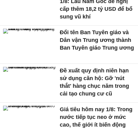
1/8: Lầu Năm Góc đề nghị
cấp thêm 18,2 tỷ USD để bổ
sung vũ khí
Đổi tên Ban Tuyên giáo và
Dân vận Trung ương thành
Ban Tuyên giáo Trung ương
Đề xuất quy định niên hạn
sử dụng căn hộ: Gỡ 'nút
thắt' hàng chục năm trong
cải tạo chung cư cũ
Giá tiêu hôm nay 1/8: Trong
nước tiếp tục neo ở mức
cao, thế giới ít biến động