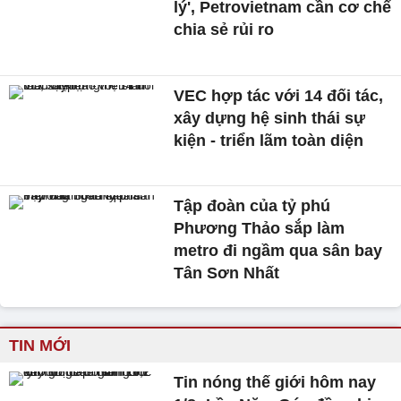
lý', Petrovietnam cần cơ chế
chia sẻ rủi ro
VEC hợp tác với 14 đối tác,
xây dựng hệ sinh thái sự
kiện - triển lãm toàn diện
Tập đoàn của tỷ phú
Phương Thảo sắp làm
metro đi ngầm qua sân bay
Tân Sơn Nhất
TIN MỚI
Tin nóng thế giới hôm nay