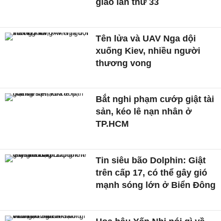
giao lần thứ 33
Tên lửa và UAV Nga dội
xuống Kiev, nhiều người
thương vong
Bắt nghi phạm cướp giật tài
sản, kéo lê nạn nhân ở
TP.HCM
Tin siêu bão Dolphin: Giật
trên cấp 17, có thể gây gió
mạnh sóng lớn ở Biển Đông