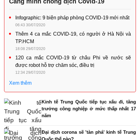
Căng mình chống dịch Covid-19
Infographic: 9 biện pháp phòng COVID-19 mới nhất
06:43 30/07/2020
Thêm 4 ca mắc COVID-19, có người ở Hà Nội và
TP.HCM
18:08 29/07/2020
120 ca mắc COVID-19 từ châu Phi về nước sẽ
được robot hỗ trợ chăm sóc, điều trị
12:34 29/07/2020
Xem thêm
Kinh tế Trung Quốc tiếp tục xấu đi, tăng
trưởng công nghiệp ở mức thấp nhất 17
năm
Đại dịch corona sẽ 'tàn phá' kinh tế Trung
Quốc thế nào?