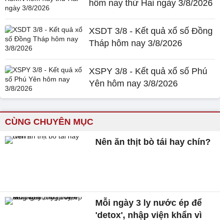
hôm nay thứ Hai ngày 3/8/2026
XSDT 3/8 - Kết quả xổ số Đồng
Tháp hôm nay 3/8/2026
XSPY 3/8 - Kết quả xổ số Phú
Yên hôm nay 3/8/2026
CÙNG CHUYÊN MỤC
Nên ăn thịt bò tái hay chín?
Mỗi ngày 3 ly nước ép để
'detox', nhập viện khẩn vì