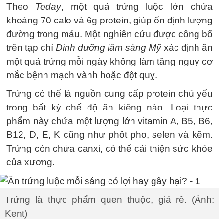
Theo
Today
, một quả trứng luộc lớn chứa
khoảng 70 calo và 6g protein, giúp ổn định lượng
đường trong máu. Một nghiên cứu được công bố
trên tạp chí
Dinh dưỡng lâm sàng Mỹ
xác định ăn
một quả trứng mỗi ngày không làm tăng nguy cơ
mắc bệnh mạch vành hoặc đột quỵ.
Trứng có thể là nguồn cung cấp protein chủ yếu
trong bất kỳ chế độ ăn kiêng nào. Loại thực
phẩm này chứa một lượng lớn vitamin A, B5, B6,
B12, D, E, K cũng như phốt pho, selen và kẽm.
Trứng còn chứa canxi, có thể cải thiện sức khỏe
của xương.
Trứng là thực phẩm quen thuộc, giá rẻ. (Ảnh:
Kent)