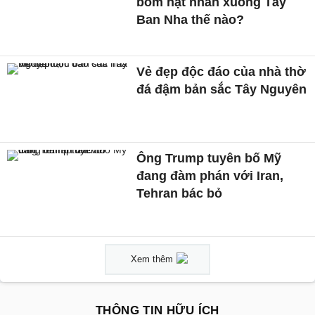
bom hạt nhân xuống Tây
Ban Nha thế nào?
Vẻ đẹp độc đáo của nhà thờ
đá đậm bản sắc Tây Nguyên
Ông Trump tuyên bố Mỹ
đang đàm phán với Iran,
Tehran bác bỏ
Xem thêm
THÔNG TIN HỮU ÍCH