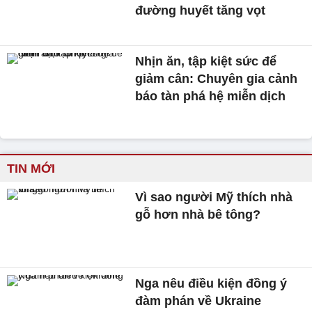
đường huyết tăng vọt
Nhịn ăn, tập kiệt sức để
giảm cân: Chuyên gia cảnh
báo tàn phá hệ miễn dịch
TIN MỚI
Vì sao người Mỹ thích nhà
gỗ hơn nhà bê tông?
Nga nêu điều kiện đồng ý
đàm phán về Ukraine