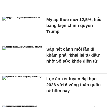
Mỹ áp thuế mới 12,5%, tiểu
bang kiện chính quyền
Trump
Sắp hết cảnh mỗi lần đi
khám phải 'khai lại từ đầu'
nhờ Sổ sức khỏe điện tử
Lọc ảo xét tuyển đại học
2026 với 6 vòng toàn quốc
từ hôm nay