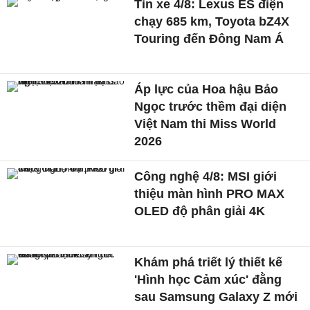
Tin xe 4/8: Lexus ES điện
chạy 685 km, Toyota bZ4X
Touring đến Đông Nam Á
Áp lực của Hoa hậu Bảo
Ngọc trước thềm đại diện
Việt Nam thi Miss World
2026
Công nghệ 4/8: MSI giới
thiệu màn hình PRO MAX
OLED độ phân giải 4K
Khám phá triết lý thiết kế
'Hình học Cảm xúc' đằng
sau Samsung Galaxy Z mới