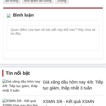
ăn trứng
thói quen ăn uống
Trứng
Bình luận
Tin nổi bật
Giá xăng dầu hôm nay 4/8: Tiếp
tục giảm, thấp nhất 3 tuần
XSMN 3/8 - Kết quả XSMN