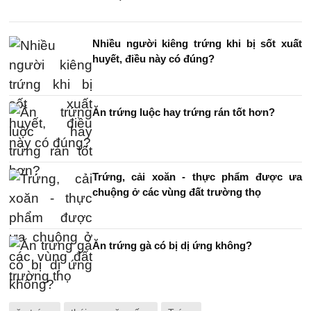
Nhiều người kiêng trứng khi bị sốt xuất
huyết, điều này có đúng?
Ăn trứng luộc hay trứng rán tốt hơn?
Trứng, cải xoăn - thực phẩm được ưa
chuộng ở các vùng đất trường thọ
Ăn trứng gà có bị dị ứng không?