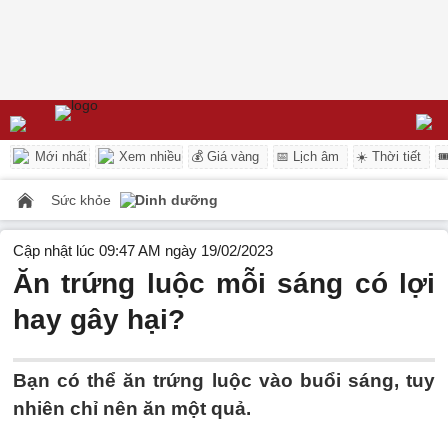
Mới nhất
Xem nhiều
💰 Giá vàng
📅 Lịch âm
☀️ Thời tiết

Sức khỏe
Dinh dưỡng
Cập nhật lúc 09:47 AM ngày 19/02/2023
Ăn trứng luộc mỗi sáng có lợi
hay gây hại?
Bạn có thể ăn trứng luộc vào buổi sáng, tuy
nhiên chỉ nên ăn một quả.