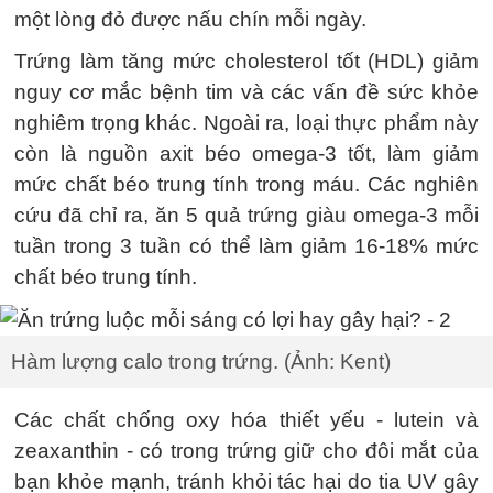
một lòng đỏ được nấu chín mỗi ngày.
Trứng làm tăng mức cholesterol tốt (HDL) giảm
nguy cơ mắc bệnh tim và các vấn đề sức khỏe
nghiêm trọng khác. Ngoài ra, loại thực phẩm này
còn là nguồn axit béo omega-3 tốt, làm giảm
mức chất béo trung tính trong máu. Các nghiên
cứu đã chỉ ra, ăn 5 quả trứng giàu omega-3 mỗi
tuần trong 3 tuần có thể làm giảm 16-18% mức
chất béo trung tính.
Hàm lượng calo trong trứng. (Ảnh: Kent)
Các chất chống oxy hóa thiết yếu - lutein và
zeaxanthin - có trong trứng giữ cho đôi mắt của
bạn khỏe mạnh, tránh khỏi tác hại do tia UV gây