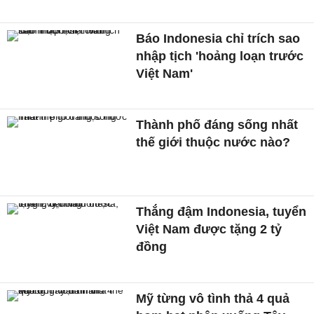
Báo Indonesia chỉ trích sao
nhập tịch 'hoảng loạn trước
Việt Nam'
Thành phố đáng sống nhất
thế giới thuộc nước nào?
Thắng đậm Indonesia, tuyển
Việt Nam được tặng 2 tỷ
đồng
Mỹ từng vô tình thả 4 quả