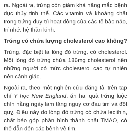
ra. Ngoài ra, trứng còn giảm khả năng mắc bệnh
đục thủy tinh thể. Các vitamin và khoáng chất
trong trứng duy trì hoạt động của các tế bào não,
trí nhớ, hệ thần kinh.
Trứng có chứa lượng cholesterol cao không?
Trứng, đặc biệt là lòng đỏ trứng, có cholesterol.
Một lòng đỏ trứng chứa 186mg cholesterol nên
những người có mức cholesterol cao tự nhiên
nên cảnh giác.
Ngoài ra, theo một nghiên cứu đăng tải trên tạp
chí
Y học New England
, ăn hai quả trứng luộc
chín hằng ngày làm tăng nguy cơ đau tim và đột
quỵ. Điều này do lòng đỏ trứng có chứa lecithin,
chất béo góp phần hình thành chất TMAO, có
thể dẫn đến các bệnh về tim.