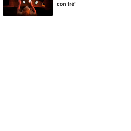
con trẻ'