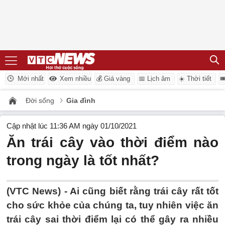
Mới nhất
Xem nhiều
💰 Giá vàng
📅 Lịch âm
☀️ Thời tiết

Đời sống
Gia đình
Cập nhật lúc 11:36 AM ngày 01/10/2021
Ăn trái cây vào thời điểm nào
trong ngày là tốt nhất?
(VTC News) -
Ai cũng biết rằng trái cây rất tốt
cho sức khỏe của chúng ta, tuy nhiên việc ăn
trái cây sai thời điểm lại có thể gây ra nhiều