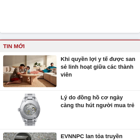
TIN MỚI
Khi quyền lợi y tế được san
sẻ linh hoạt giữa các thành
viên
Lý do đồng hồ cơ ngày
càng thu hút người mua trẻ
EVNNPC lan tỏa truyền