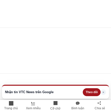
Nhận tin VTC News trên Google
×
Theo dõi
Trang chủ
Xem nhiều
Bình luận
Chia sẻ
Cỡ chữ