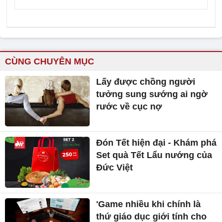
CÙNG CHUYÊN MỤC
Lấy được chồng người
tưởng sung sướng ai ngờ
rước về cục nợ
Đón Tết hiện đại - Khám phá
Set quà Tết Lẩu nướng của
Đức Việt
'Game nhiều khi chính là
thứ giáo dục giới tính cho