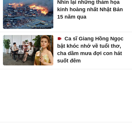
Nhìn lại những thảm họa
kinh hoàng nhất Nhật Bản
15 năm qua
Ca sĩ Giang Hồng Ngọc
bật khóc nhớ về tuổi thơ,
cha dầm mưa đợi con hát
suốt đêm