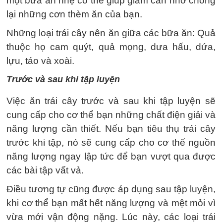
một bữa ăn nhẹ có thể giúp giảm cân nhờ chống
lại những cơn thèm ăn của bạn.
Những loại trái cây nên ăn giữa các bữa ăn: Quả
thuộc họ cam quýt, quả mọng, dưa hấu, dứa,
lựu, táo và xoài.
Trước và sau khi tập luyện
Việc ăn trái cây trước và sau khi tập luyện sẽ
cung cấp cho cơ thể bạn những chất điện giải và
năng lượng cần thiết. Nếu bạn tiêu thụ trái cây
trước khi tập, nó sẽ cung cấp cho cơ thể nguồn
năng lượng ngay lập tức để bạn vượt qua được
các bài tập vất vả.
Điều tương tự cũng được áp dụng sau tập luyện,
khi cơ thể bạn mất hết năng lượng và mệt mỏi vì
vừa mới vận động nặng. Lúc này, các loại trái