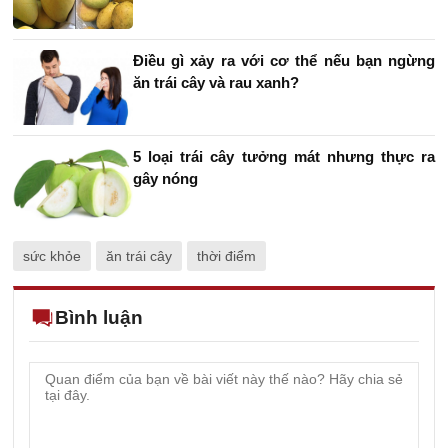
Điều gì xảy ra với cơ thể nếu bạn ngừng
ăn trái cây và rau xanh?
5 loại trái cây tưởng mát nhưng thực ra
gây nóng
sức khỏe
ăn trái cây
thời điểm
Bình luận