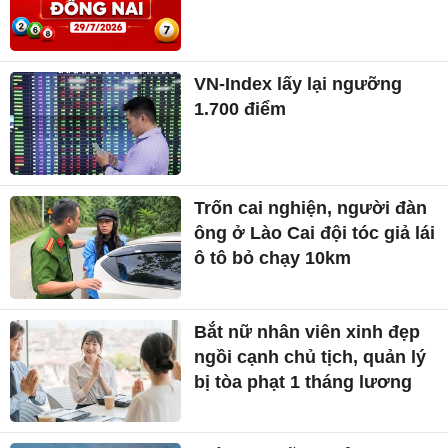
VN-Index lấy lại ngưỡng
1.700 điểm
Trốn cai nghiện, người đàn
ông ở Lào Cai đội tóc giả lái
ô tô bỏ chạy 10km
Bắt nữ nhân viên xinh đẹp
ngồi cạnh chủ tịch, quản lý
bị tòa phạt 1 tháng lương