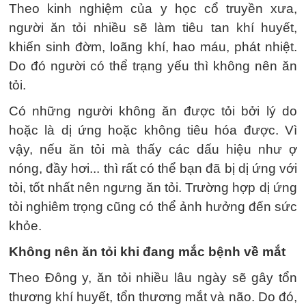
Theo kinh nghiệm của y học cổ truyền xưa,
người ăn tỏi nhiều sẽ làm tiêu tan khí huyết,
khiến sinh đờm, loãng khí, hao máu, phát nhiệt.
Do đó người có thể trạng yếu thì không nên ăn
tỏi.
Có những người không ăn được tỏi bởi lý do
hoặc là dị ứng hoặc không tiêu hóa được. Vì
vậy, nếu ăn tỏi mà thấy các dấu hiệu như ợ
nóng, đầy hơi... thì rất có thể bạn đã bị dị ứng với
tỏi, tốt nhất nên ngưng ăn tỏi. Trường hợp dị ứng
tỏi nghiêm trọng cũng có thể ảnh hưởng đến sức
khỏe.
Không nên ăn tỏi khi đang mắc bệnh về mắt
Theo Đông y, ăn tỏi nhiều lâu ngày sẽ gây tổn
thương khí huyết, tổn thương mắt và não. Do đó,