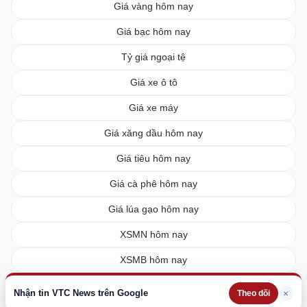
Giá vàng hôm nay
Giá bạc hôm nay
Tỷ giá ngoại tệ
Giá xe ô tô
Giá xe máy
Giá xăng dầu hôm nay
Giá tiêu hôm nay
Giá cà phê hôm nay
Giá lúa gạo hôm nay
XSMN hôm nay
XSMB hôm nay
XSMT hôm nay
Nhận tin VTC News trên Google
×
Theo dõi