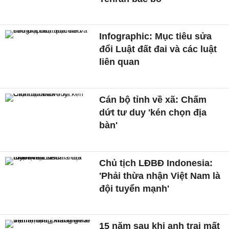
Infographic: Mục tiêu sửa
đổi Luật đất đai và các luật
liên quan
Cán bộ tỉnh về xã: Chấm
dứt tư duy 'kén chọn địa
bàn'
Chủ tịch LĐBĐ Indonesia:
'Phải thừa nhận Việt Nam là
đội tuyển mạnh'
15 năm sau khi anh trai mất