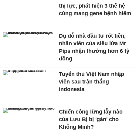
thị lực, phát hiện 3 thế hệ
cùng mang gene bệnh hiếm
Dụ dỗ nhà đầu tư rót tiền,
nhân viên của siêu lừa Mr
Pips nhận thưởng hơn 6 tỷ
đồng
Tuyển thủ Việt Nam nhập
viện sau trận thắng
Indonesia
Chiến công lừng lẫy nào
của Lưu Bị bị 'gán' cho
Khổng Minh?