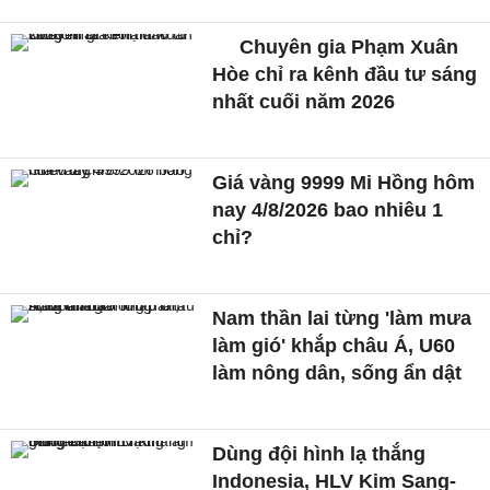
Chuyên gia Phạm Xuân
Hòe chỉ ra kênh đầu tư sáng
nhất cuối năm 2026
Giá vàng 9999 Mi Hồng hôm
nay 4/8/2026 bao nhiêu 1
chỉ?
Nam thần lai từng 'làm mưa
làm gió' khắp châu Á, U60
làm nông dân, sống ẩn dật
Dùng đội hình lạ thắng
Indonesia, HLV Kim Sang-