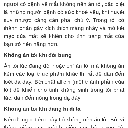
người có bệnh về mắt không nên ăn tỏi, đặc biệt
là những người bệnh có sức khoẻ yếu, khí huyết
suy nhược càng cần phải chú ý. Trong tỏi có
thành phần gây kích thích màng nhầy và mô kết
mạc của mắt sẽ khiến cho tình trạng mắt của
bạn trở nên nặng hơn.
Không ăn tỏi khi đói bụng
Ăn tỏi lúc đang đói hoặc chỉ ăn tỏi mà không ăn
kèm các loại thực phẩm khác thì rất dễ dẫn đến
loét dạ dày. Bởi chất allicin (một thành phần của
tỏi) dễ khiến cho tính kháng sinh trong tỏi phát
tác, dẫn đến nóng trong dạ dày.
Không ăn tỏi khi đang bị đi tả
Nếu đang bị tiêu chảy thì không nên ăn tỏi. Bởi vì
thành niêm mạc ruột bị viêm cục bộ, sưng đỏ,