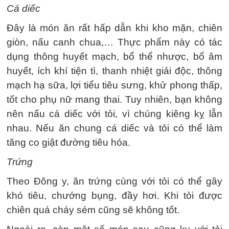
Cá diếc
Đây là món ăn rất hấp dẫn khi kho mặn, chiên
giòn, nấu canh chua,… Thực phẩm này có tác
dụng thông huyết mạch, bổ thể nhược, bổ âm
huyết, ích khí tiện tì, thanh nhiệt giải độc, thông
mạch hạ sữa, lợi tiểu tiêu sưng, khử phong thấp,
tốt cho phụ nữ mang thai. Tuy nhiên, bạn không
nên nấu cá diếc với tỏi, vì chúng kiêng kỵ lẫn
nhau. Nếu ăn chung cá diếc và tỏi có thể làm
tăng co giật đường tiêu hóa.
Trứng
Theo Đông y, ăn trứng cùng với tỏi có thể gây
khó tiêu, chướng bụng, đầy hơi. Khi tỏi được
chiên quá cháy sém cũng sẽ không tốt.