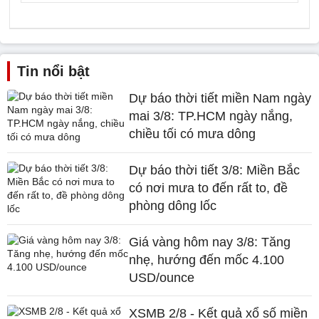
Tin nổi bật
Dự báo thời tiết miền Nam ngày
mai 3/8: TP.HCM ngày nắng,
chiều tối có mưa dông
Dự báo thời tiết 3/8: Miền Bắc
có nơi mưa to đến rất to, đề
phòng dông lốc
Giá vàng hôm nay 3/8: Tăng
nhẹ, hướng đến mốc 4.100
USD/ounce
XSMB 2/8 - Kết quả xổ số miền