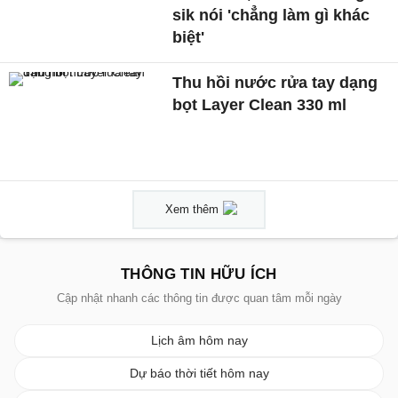
sik nói 'chẳng làm gì khác
biệt'
Thu hồi nước rửa tay dạng
bọt Layer Clean 330 ml
Xem thêm
THÔNG TIN HỮU ÍCH
Cập nhật nhanh các thông tin được quan tâm mỗi ngày
Lịch âm hôm nay
Dự báo thời tiết hôm nay