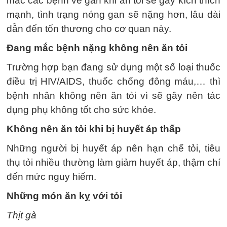
mắc các bệnh về gan khi ăn tỏi sẽ gây kích thích
mạnh, tình trạng nóng gan sẽ nặng hơn, lâu dài
dẫn đến tổn thương cho cơ quan này.
Đang mắc bệnh nặng không nên ăn tỏi
Trường hợp bạn đang sử dụng một số loại thuốc
điều trị HIV/AIDS, thuốc chống đông máu,… thì
bệnh nhân không nên ăn tỏi vì sẽ gây nên tác
dụng phụ không tốt cho sức khỏe.
Không nên ăn tỏi khi bị huyết áp thấp
Những người bị huyết áp nên hạn chế tỏi, tiêu
thụ tỏi nhiều thường làm giảm huyết áp, thậm chí
đến mức nguy hiểm.
Những món ăn kỵ với tỏi
Thịt gà