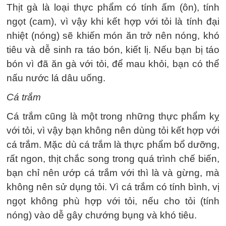
Thịt gà là loại thực phẩm có tính ấm (ôn), tính
ngọt (cam), vì vậy khi kết hợp với tỏi là tính đại
nhiệt (nóng) sẽ khiến món ăn trở nên nóng, khó
tiêu và dễ sinh ra táo bón, kiết lị. Nếu bạn bị táo
bón vì đã ăn gà với tỏi, để mau khỏi, bạn có thể
nấu nước lá dâu uống.
Cá trắm
Cá trắm cũng là một trong những thực phẩm kỵ
với tỏi, vì vậy bạn không nên dùng tỏi kết hợp với
cá trắm. Mặc dù cá trắm là thực phẩm bổ dưỡng,
rất ngon, thịt chắc song trong quá trình chế biến,
bạn chỉ nên ướp cá trắm với thì là và gừng, mà
không nên sử dụng tỏi. Vì cá trắm có tính bình, vị
ngọt không phù hợp với tỏi, nếu cho tỏi (tính
nóng) vào dễ gây chướng bụng và khó tiêu.