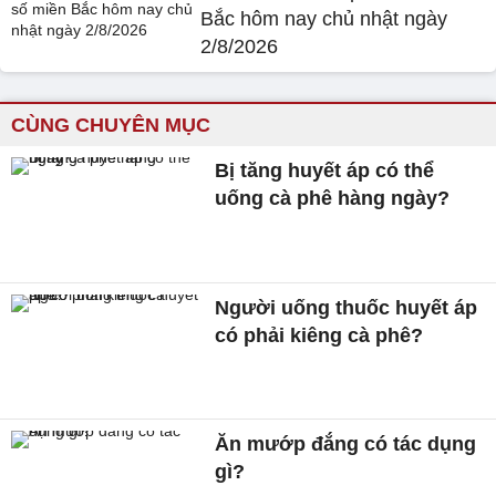
Bắc hôm nay chủ nhật ngày
2/8/2026
CÙNG CHUYÊN MỤC
Bị tăng huyết áp có thể
uống cà phê hàng ngày?
Người uống thuốc huyết áp
có phải kiêng cà phê?
Ăn mướp đắng có tác dụng
gì?