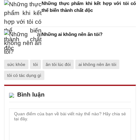
Những thực phẩm khi kết hợp với tỏi có
thể biến thành chất độc
Những ai không nên ăn tỏi?
sức khỏe
tỏi
ăn tỏi lúc đói
ai không nên ăn tỏi
tỏi có tác dụng gì
Bình luận