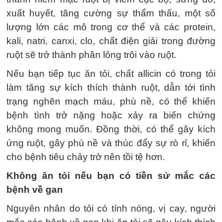
xuất huyết, tăng cường sự thẩm thấu, một số
lượng lớn các mô trong cơ thể và các protein,
kali, natri, canxi, clo, chất điện giải trong đường
ruột sẽ trở thành phân lỏng trôi vào ruột.
Nếu bạn tiếp tục ăn tỏi, chất allicin có trong tỏi
làm tăng sự kích thích thành ruột, dẫn tới tình
trạng nghẽn mạch máu, phù nề, có thể khiến
bệnh tình trở nặng hoặc xảy ra biến chứng
không mong muốn. Đồng thời, có thể gây kích
ứng ruột, gây phù nề và thúc đẩy sự rò rỉ, khiến
cho bệnh tiêu chảy trở nên tồi tệ hơn.
Không ăn tỏi nếu bạn có tiền sử mắc các
bệnh về gan
Nguyên nhân do tỏi có tính nóng, vị cay, người