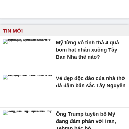
TIN MỚI
Mỹ từng vô tình thả 4 quả
bom hạt nhân xuống Tây
Ban Nha thế nào?
Vẻ đẹp độc đáo của nhà thờ
đá đậm bản sắc Tây Nguyên
Ông Trump tuyên bố Mỹ
đang đàm phán với Iran,
Tehran bác bỏ