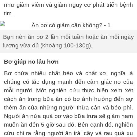
như giảm viêm và giảm nguy cơ phát triển bệnh
tim.
Bạn nên ăn bơ 2 lần mỗi tuần hoặc ăn mỗi ngày
lượng vừa đủ (khoảng 100-130g).
Bơ giúp no lâu hơn
Bơ chứa nhiều chất béo và chất xơ, nghĩa là
chúng có tác dụng mạnh đến cảm giác no của
mỗi người. Một nghiên cứu thực hiện xem xét
cách ăn trong bữa ăn có bơ ảnh hưởng đến sự
thèm ăn của những người thừa cân và béo phì.
Người ăn nửa quả bơ vào bữa trưa sẽ giảm ham
muốn ăn đến 5 giờ sau đó. Bên cạnh đó, nghiên
cứu chỉ ra rằng người ăn trái cây và rau quả xu