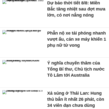
Dự báo thời tiết 8/8: Miền
Bắc tăng nhiệt sau đợt mưa
lớn, có nơi nắng nóng
Phẫn nộ xe tải phóng nhanh
vượt ẩu, cán xe máy khiến 1
phụ nữ tử vong
Ý nghĩa chuyến thăm của
Tổng Bí thư, Chủ tịch nước
Tô Lâm tới Australia
Xả súng ở Thái Lan: Hung
thủ bắn ít nhất 26 phát, còn
34 viên đạn chưa dùng