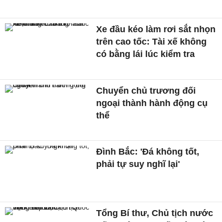
Xe đầu kéo làm rơi sắt nhọn
trên cao tốc: Tài xế không
có bằng lái lúc kiểm tra
Chuyển chủ trương đối
ngoại thành hành động cụ
thể
Đình Bắc: 'Đá không tốt,
phải tự suy nghĩ lại'
Tổng Bí thư, Chủ tịch nước