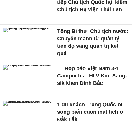
tiếp Chủ tịch Quốc hội kiêm
Chủ tịch Hạ viện Thái Lan
Tổng Bí thư, Chủ tịch nước:
Chuyển mạnh từ quản lý
tiến độ sang quản trị kết
quả
Họp báo Việt Nam 3-1
Campuchia: HLV Kim Sang-
sik khen Đình Bắc
1 du khách Trung Quốc bị
sóng biển cuốn mất tích ở
Đắk Lắk