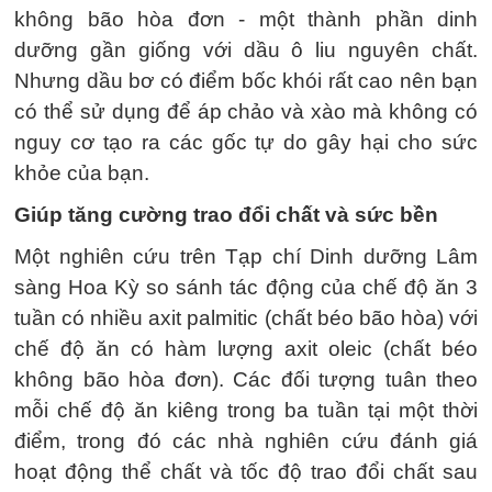
không bão hòa đơn - một thành phần dinh
dưỡng gần giống với dầu ô liu nguyên chất.
Nhưng dầu bơ có điểm bốc khói rất cao nên bạn
có thể sử dụng để áp chảo và xào mà không có
nguy cơ tạo ra các gốc tự do gây hại cho sức
khỏe của bạn.
Giúp tăng cường trao đổi chất và sức bền
Một nghiên cứu trên Tạp chí Dinh dưỡng Lâm
sàng Hoa Kỳ so sánh tác động của chế độ ăn 3
tuần có nhiều axit palmitic (chất béo bão hòa) với
chế độ ăn có hàm lượng axit oleic (chất béo
không bão hòa đơn). Các đối tượng tuân theo
mỗi chế độ ăn kiêng trong ba tuần tại một thời
điểm, trong đó các nhà nghiên cứu đánh giá
hoạt động thể chất và tốc độ trao đổi chất sau