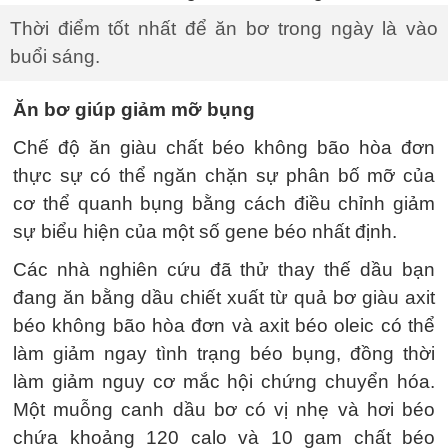
Thời điểm tốt nhất để ăn bơ trong ngày là vào
buổi sáng.
Ăn bơ giúp giảm mỡ bụng
Chế độ ăn giàu chất béo không bão hòa đơn
thực sự có thể ngăn chặn sự phân bố mỡ của
cơ thể quanh bụng bằng cách điều chỉnh giảm
sự biểu hiện của một số gene béo nhất định.
Các nhà nghiên cứu đã thử thay thế dầu bạn
đang ăn bằng dầu chiết xuất từ quả bơ giàu axit
béo không bão hòa đơn và axit béo oleic có thể
làm giảm ngay tình trạng béo bụng, đồng thời
làm giảm nguy cơ mắc hội chứng chuyển hóa.
Một muỗng canh dầu bơ có vị nhẹ và hơi béo
chứa khoảng 120 calo và 10 gam chất béo