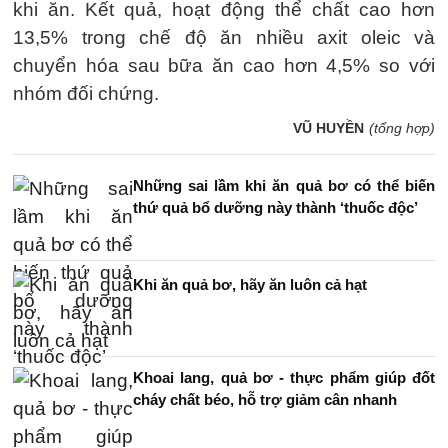
khi ăn. Kết quả, hoạt động thể chất cao hơn
13,5% trong chế độ ăn nhiều axit oleic và
chuyển hóa sau bữa ăn cao hơn 4,5% so với
nhóm đối chứng.
VŨ HUYỀN
(tổng hợp)
Những sai lầm khi ăn quả bơ có thể biến
thứ quả bổ dưỡng này thành ‘thuốc độc’
Khi ăn quả bơ, hãy ăn luôn cả hạt
Khoai lang, quả bơ - thực phẩm giúp đốt
cháy chất béo, hỗ trợ giảm cân nhanh