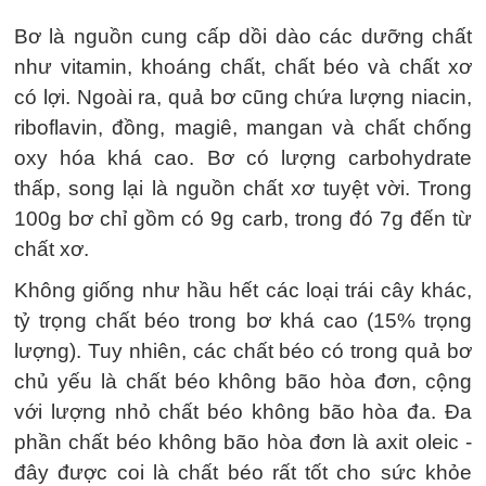
Bơ là nguồn cung cấp dồi dào các dưỡng chất
như vitamin, khoáng chất, chất béo và chất xơ
có lợi. Ngoài ra, quả bơ cũng chứa lượng niacin,
riboflavin, đồng, magiê, mangan và chất chống
oxy hóa khá cao. Bơ có lượng carbohydrate
thấp, song lại là nguồn chất xơ tuyệt vời. Trong
100g bơ chỉ gồm có 9g carb, trong đó 7g đến từ
chất xơ.
Không giống như hầu hết các loại trái cây khác,
tỷ trọng chất béo trong bơ khá cao (15% trọng
lượng). Tuy nhiên, các chất béo có trong quả bơ
chủ yếu là chất béo không bão hòa đơn, cộng
với lượng nhỏ chất béo không bão hòa đa. Đa
phần chất béo không bão hòa đơn là axit oleic -
đây được coi là chất béo rất tốt cho sức khỏe