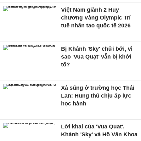
Việt Nam giành 2 Huy
chương Vàng Olympic Trí
tuệ nhân tạo quốc tế 2026
Bị Khánh 'Sky' chửi bới, vì
sao 'Vua Quạt' vẫn bị khởi
tố?
Xả súng ở trường học Thái
Lan: Hung thủ chịu áp lực
học hành
Lời khai của 'Vua Quạt',
Khánh 'Sky' và Hồ Văn Khoa