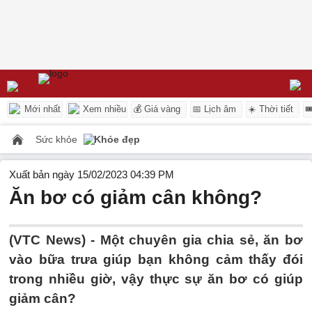
Mới nhất
Xem nhiều
💰 Giá vàng
📅 Lịch âm
☀️ Thời tiết

Sức khỏe
Khỏe đẹp
Xuất bản ngày 15/02/2023 04:39 PM
Ăn bơ có giảm cân không?
(VTC News) -
Một chuyên gia chia sẻ, ăn bơ
vào bữa trưa giúp bạn không cảm thấy đói
trong nhiều giờ, vậy thực sự ăn bơ có giúp
giảm cân?