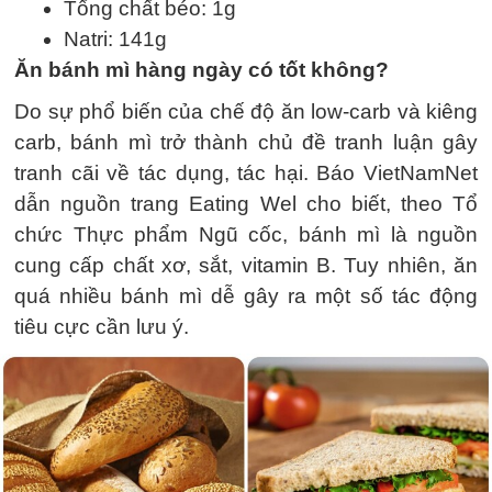
Tổng chất béo: 1g
Natri: 141g
Ăn bánh mì hàng ngày có tốt không?
Do sự phổ biến của chế độ ăn low-carb và kiêng
carb, bánh mì trở thành chủ đề tranh luận gây
tranh cãi về tác dụng, tác hại. Báo VietNamNet
dẫn nguồn trang Eating Wel cho biết, theo Tổ
chức Thực phẩm Ngũ cốc, bánh mì là nguồn
cung cấp chất xơ, sắt, vitamin B. Tuy nhiên, ăn
quá nhiều bánh mì dễ gây ra một số tác động
tiêu cực cần lưu ý.