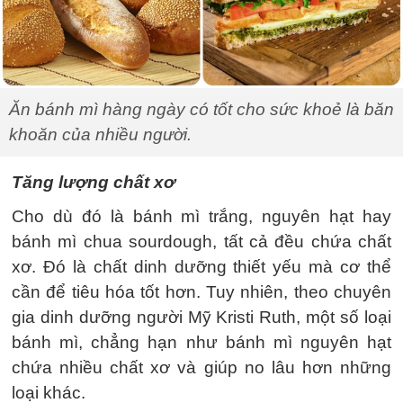
Ăn bánh mì hàng ngày có tốt cho sức khoẻ là băn
khoăn của nhiều người.
Tăng lượng chất xơ
Cho dù đó là bánh mì trắng, nguyên hạt hay
bánh mì chua sourdough, tất cả đều chứa chất
xơ. Đó là chất dinh dưỡng thiết yếu mà cơ thể
cần để tiêu hóa tốt hơn. Tuy nhiên, theo chuyên
gia dinh dưỡng người Mỹ Kristi Ruth, một số loại
bánh mì, chẳng hạn như bánh mì nguyên hạt
chứa nhiều chất xơ và giúp no lâu hơn những
loại khác.