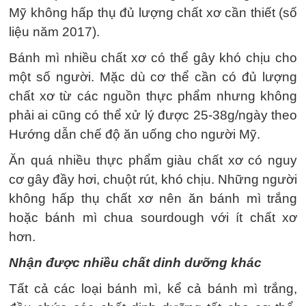
Mỹ không hấp thụ đủ lượng chất xơ cần thiết (số
liệu năm 2017).
Bánh mì nhiều chất xơ có thể gây khó chịu cho
một số người. Mặc dù cơ thể cần có đủ lượng
chất xơ từ các nguồn thực phẩm nhưng không
phải ai cũng có thể xử lý được 25-38g/ngày theo
Hướng dẫn chế độ ăn uống cho người Mỹ.
Ăn quá nhiều thực phẩm giàu chất xơ có nguy
cơ gây đầy hơi, chuột rút, khó chịu. Những người
không hấp thụ chất xơ nên ăn bánh mì trắng
hoặc bánh mì chua sourdough với ít chất xơ
hơn.
Nhận được nhiều chất dinh dưỡng khác
Tất cả các loại bánh mì, kể cả bánh mì trắng,