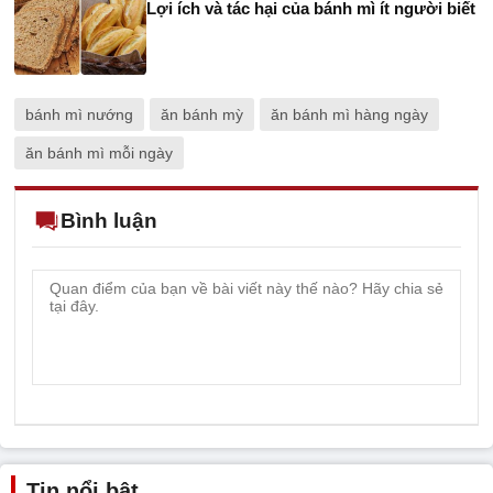
Lợi ích và tác hại của bánh mì ít người biết
bánh mì nướng
ăn bánh mỳ
ăn bánh mì hàng ngày
ăn bánh mì mỗi ngày
Bình luận
Tin nổi bật