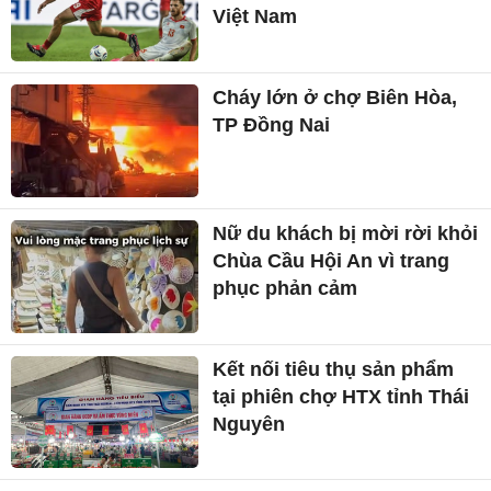
Việt Nam
Cháy lớn ở chợ Biên Hòa,
TP Đồng Nai
Nữ du khách bị mời rời khỏi
Chùa Cầu Hội An vì trang
phục phản cảm
Kết nối tiêu thụ sản phẩm
tại phiên chợ HTX tỉnh Thái
Nguyên