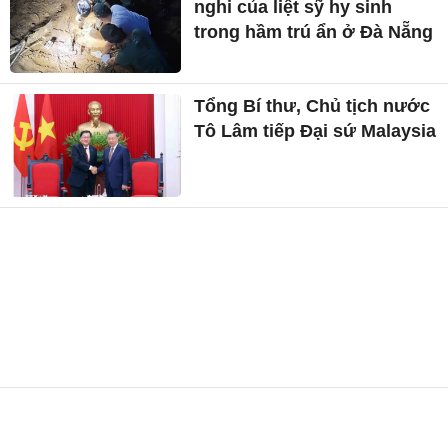
nghi của liệt sỹ hy sinh
trong hầm trú ẩn ở Đà Nẵng
Tổng Bí thư, Chủ tịch nước
Tô Lâm tiếp Đại sứ Malaysia