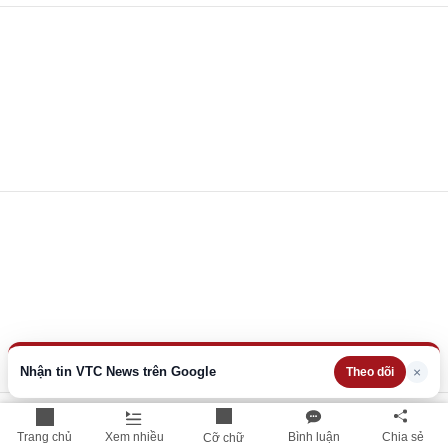
Nhận tin VTC News trên Google
×
Theo dõi
Xem thêm
Trang chủ
Xem nhiều
Bình luận
Chia sẻ
Cỡ chữ