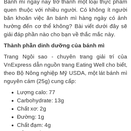
Bánh mì ngày nay trở thành một loại thực phẩm
quen thuộc với nhiều người. Có không ít người
băn khoăn việc ăn bánh mì hàng ngày có ảnh
hưởng đến cơ thể không? Bài viết dưới đây sẽ
giải đáp phần nào cho bạn về thắc mắc này.
Thành phần dinh dưỡng của bánh mì
Trang Ngôi sao - chuyên trang giải trí của
VnExpress dẫn nguồn trang Eating Well cho biết,
theo Bộ Nông nghiệp Mỹ USDA, một lát bánh mì
nguyên cám (25g) cung cấp:
Lượng calo: 77
Carbohydrate: 13g
Chất xơ: 2g
Đường: 1g
Chất đạm: 4g