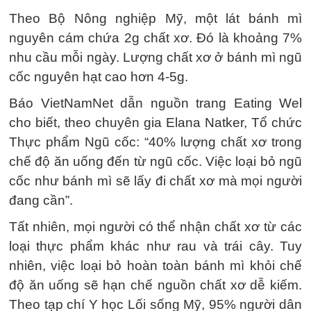
Theo Bộ Nông nghiệp Mỹ, một lát bánh mì
nguyên cám chứa 2g chất xơ. Đó là khoảng 7%
nhu cầu mỗi ngày. Lượng chất xơ ở bánh mì ngũ
cốc nguyên hạt cao hơn 4-5g.
Báo VietNamNet dẫn nguồn trang Eating Wel
cho biết, theo chuyên gia Elana Natker, Tổ chức
Thực phẩm Ngũ cốc: “40% lượng chất xơ trong
chế độ ăn uống đến từ ngũ cốc. Việc loại bỏ ngũ
cốc như bánh mì sẽ lấy đi chất xơ mà mọi người
đang cần”.
Tất nhiên, mọi người có thể nhận chất xơ từ các
loại thực phẩm khác như rau và trái cây. Tuy
nhiên, việc loại bỏ hoàn toàn bánh mì khỏi chế
độ ăn uống sẽ hạn chế nguồn chất xơ dễ kiếm.
Theo tạp chí Y học Lối sống Mỹ, 95% người dân