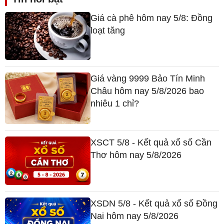
Giá cà phê hôm nay 5/8: Đồng
loạt tăng
Giá vàng 9999 Bảo Tín Minh
Châu hôm nay 5/8/2026 bao
nhiêu 1 chỉ?
XSCT 5/8 - Kết quả xổ số Cần
Thơ hôm nay 5/8/2026
XSDN 5/8 - Kết quả xổ số Đồng
Nai hôm nay 5/8/2026