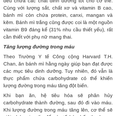
đều chứa các chất dinh dưỡng tốt cho cơ thể.
Cùng với lượng sắt, chất xơ và vitamin B cao,
bánh mì còn chứa protein, canxi, mangan và
kẽm. Bánh mì trắng cũng được coi là một nguồn
vitamin B9 đáng kể (31% nhu cầu thiết yếu), rất
cần thiết với phụ nữ mang thai.
Tăng lượng đường trong máu
Theo Trường Y tế Công cộng Harvard T.H.
Chan, ăn bánh mì hằng ngày giúp bạn đạt được
các mục tiêu dinh dưỡng. Tuy nhiên, đó vẫn là
thực phẩm chứa carbohydrate có thể khiến
lượng đường trong máu tăng đột biến.
Khi bạn ăn, hệ tiêu hóa sẽ phân hủy
carbohydrate thành đường, sau đó đi vào máu.
Khi lượng đường trong máu tăng lên, cơ thể sẽ