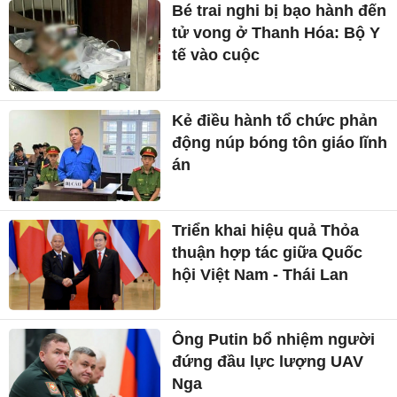
Bé trai nghi bị bạo hành đến
tử vong ở Thanh Hóa: Bộ Y
tế vào cuộc
Kẻ điều hành tổ chức phản
động núp bóng tôn giáo lĩnh
án
Triển khai hiệu quả Thỏa
thuận hợp tác giữa Quốc
hội Việt Nam - Thái Lan
Ông Putin bổ nhiệm người
đứng đầu lực lượng UAV
Nga