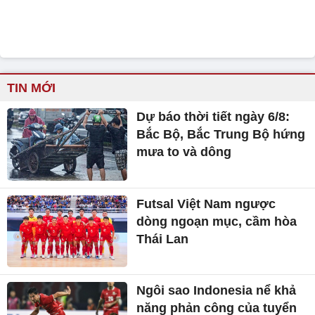
TIN MỚI
Dự báo thời tiết ngày 6/8:
Bắc Bộ, Bắc Trung Bộ hứng
mưa to và dông
Futsal Việt Nam ngược
dòng ngoạn mục, cầm hòa
Thái Lan
Ngôi sao Indonesia nể khả
năng phản công của tuyển