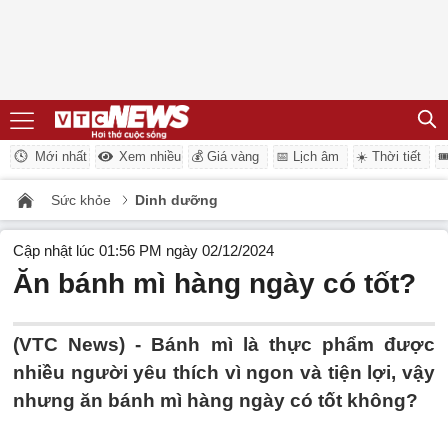
Mới nhất
Xem nhiều
💰 Giá vàng
📅 Lịch âm
☀️ Thời tiết

Sức khỏe
Dinh dưỡng
Cập nhật lúc 01:56 PM ngày 02/12/2024
Ăn bánh mì hàng ngày có tốt?
(VTC News) -
Bánh mì là thực phẩm được
nhiều người yêu thích vì ngon và tiện lợi, vậy
nhưng ăn bánh mì hàng ngày có tốt không?