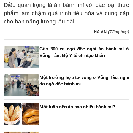
Điều quan trọng là ăn bánh mì với các loại thực
phẩm làm chậm quá trình tiêu hóa và cung cấp
cho bạn năng lượng lâu dài.
HẠ AN
(Tổng hợp)
Gần 300 ca ngộ độc nghi ăn bánh mì ở
Vũng Tàu: Bộ Y tế chỉ đạo khẩn
Một trường hợp tử vong ở Vũng Tàu, nghi
do ngộ độc bánh mì
Một tuần nên ăn bao nhiêu bánh mì?