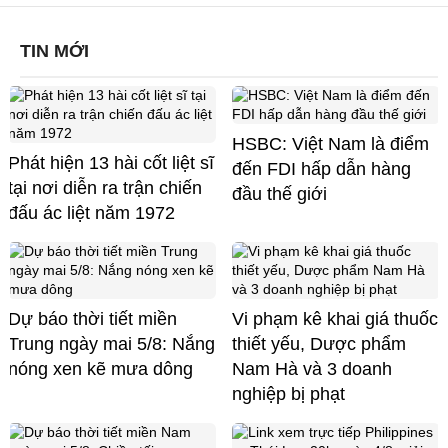
TIN MỚI
HSBC: Việt Nam là điểm
Phát hiện 13 hài cốt liệt sĩ
đến FDI hấp dẫn hàng
tại nơi diễn ra trận chiến
đầu thế giới
đấu ác liệt năm 1972
Dự báo thời tiết miền
Vi phạm kê khai giá thuốc
Trung ngày mai 5/8: Nắng
thiết yếu, Dược phẩm
nóng xen kẽ mưa dông
Nam Hà và 3 doanh
nghiệp bị phạt