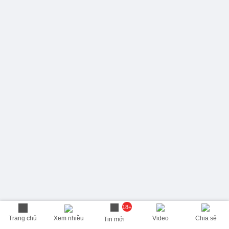
18+
Trang chủ
Xem nhiều
Video
Chia sẻ
Tin mới