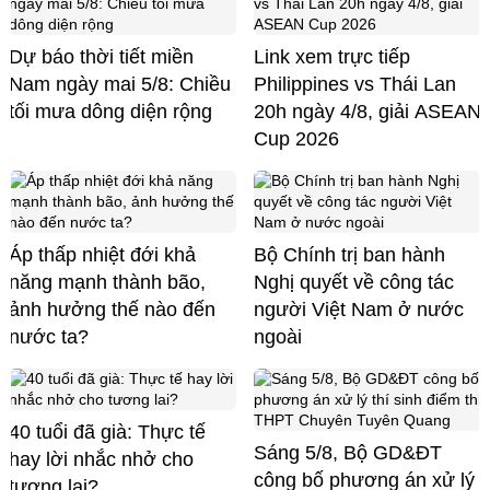
Dự báo thời tiết miền
Link xem trực tiếp
Nam ngày mai 5/8: Chiều
Philippines vs Thái Lan
tối mưa dông diện rộng
20h ngày 4/8, giải ASEAN
Cup 2026
Áp thấp nhiệt đới khả
Bộ Chính trị ban hành
năng mạnh thành bão,
Nghị quyết về công tác
ảnh hưởng thế nào đến
người Việt Nam ở nước
nước ta?
ngoài
40 tuổi đã già: Thực tế
Sáng 5/8, Bộ GD&ĐT
hay lời nhắc nhở cho
công bố phương án xử lý
tương lai?