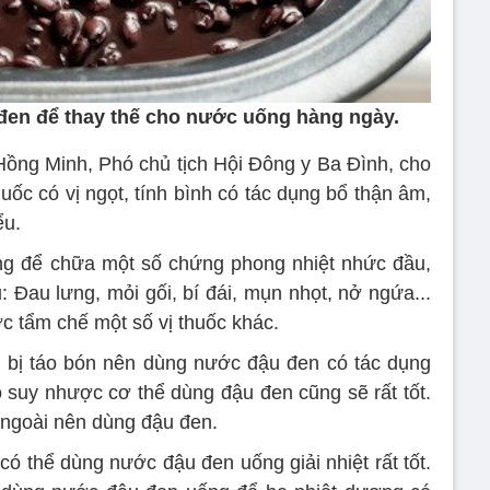
en để thay thế cho nước uống hàng ngày.
 Hồng Minh, Phó chủ tịch Hội Đông y Ba Đình, cho
uốc có vị ngọt, tính bình có tác dụng bổ thận âm,
ểu.
ng để chữa một số chứng phong nhiệt nhức đầu,
: Đau lưng, mỏi gối, bí đái, mụn nhọt, nở ngứa...
 tẩm chế một số vị thuốc khác.
 bị táo bón nên dùng nước đậu đen có tác dụng
 suy nhược cơ thể dùng đậu đen cũng sẽ rất tốt.
 ngoài nên dùng đậu đen.
ó thể dùng nước đậu đen uống giải nhiệt rất tốt.