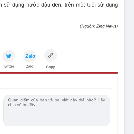
n sử dụng nước đậu đen, trên một tuổi sử dụng
(Nguồn: Zing News)
Zalo
Twitter
Zalo
Copy