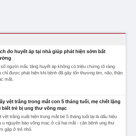
ch đo huyết áp tại nhà giúp phát hiện sớm bất
ường
số người mắc tăng huyết áp không có triệu chứng rõ ràng
 chỉ được phát hiện khi bệnh đã gây tổn thương tim, não, thận
ặc mắt.
ấy vệt trắng trong mắt con 5 tháng tuổi, mẹ chết lặng
i biết trẻ bị ung thư võng mạc
 vệt trắng xuất hiện trong mắt bé 5 tháng tuổi lại là dấu hiệu
 u nguyên bào võng mạc ở cả hai mắt - căn bệnh ung thư
m gặp ở trẻ nhỏ.