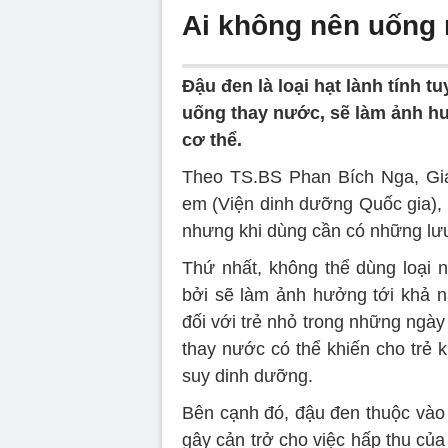
Ai không nên uống
Đậu đen là loại hạt lành tính 
uống thay nước, sẽ làm ảnh hư
cơ thể.
Theo TS.BS Phan Bích Nga, Gi
em (Viện dinh dưỡng Quốc gia),
nhưng khi dùng cần có những lưu
Thứ nhất, không thể dùng loại
bởi sẽ làm ảnh hưởng tới khả nă
đối với trẻ nhỏ trong những ng
thay nước có thể khiến cho trẻ 
suy dinh dưỡng.
Bên cạnh đó, đậu đen thuộc vào
gây cản trở cho việc hấp thu củ