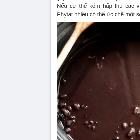
Nếu cơ thể kém hấp thu các vi
Phytat nhiều có thể ức chế một s