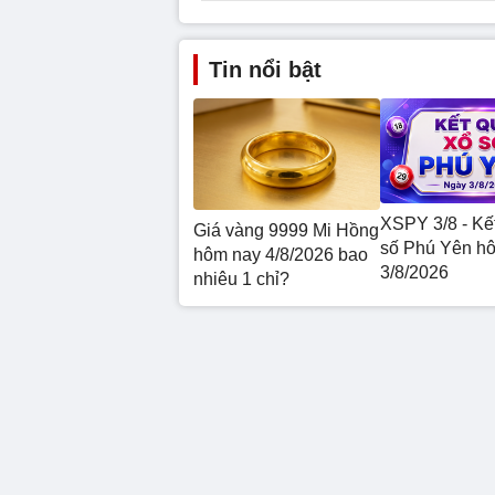
Tin nổi bật
XSPY 3/8 - Kế
Giá vàng 9999 Mi Hồng
số Phú Yên h
hôm nay 4/8/2026 bao
3/8/2026
nhiêu 1 chỉ?