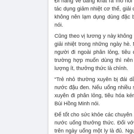
Đi nắng về đang khát ra mồ hô
tác dụng giảm nhiệt cơ thể, giải 
không nên lạm dụng dùng đặc b
nói.
Cũng theo vị lương y này không
giải nhiệt trong những ngày hè.
người đi ngoài phân lỏng, tiêu
trường hợp muốn dùng thì nên 
lượng ít, thưởng thức là chính.
“Trẻ nhỏ thường xuyên bị đái 
nước đậu đen. Nếu uống nhiều sẽ
xuyên đi phân lỏng, tiêu hóa k
Bùi Hồng Minh nói.
Để tốt cho sức khỏe các chuyên
nước uống thưởng thức. Đối vớ
trên ngày uống một ly là đủ. Ngư