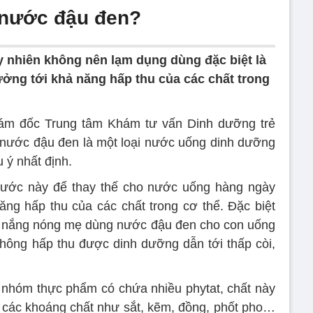
 nước đậu đen?
tuy nhiên không nên lạm dụng dùng đặc biệt là
ởng tới khả năng hấp thu của các chất trong
ám đốc Trung tâm Khám tư vấn Dinh dưỡng trẻ
 nước đậu đen là một loại nước uống dinh dưỡng
 ý nhất định.
 nước này để thay thế cho nước uống hàng ngày
ng hấp thu của các chất trong cơ thể. Đặc biệt
ày nắng nóng mẹ dùng nước đậu đen cho con uống
không hấp thu được dinh dưỡng dẫn tới thấp còi,
 nhóm thực phẩm có chứa nhiều phytat, chất này
a các khoáng chất như sắt, kẽm, đồng, phốt pho…