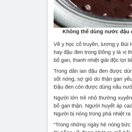
Không thể dùng nước đậu đ
Về y học cổ truyền, lương y Bùi
hay đậu đen trong Đông y là vị th
bổ gan, thanh nhiệt giải độc lợi ti
Trong dân ian đậu đen được dù
sốt nóng, sợ gió do thận gan yếu
Đậu đen còn được dùng nấu nước
Người lớn trẻ nhỏ thường xuyên
bổ gan thận. Người huyết áp cao
Người bị nóng trong phá nhiệt ra
“Trong những ngày hè nóng bức c