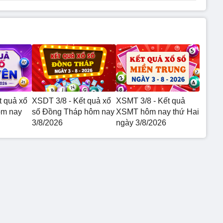
t quả xổ
XSDT 3/8 - Kết quả xổ
XSMT 3/8 - Kết quả
ôm nay
số Đồng Tháp hôm nay
XSMT hôm nay thứ Hai
3/8/2026
ngày 3/8/2026