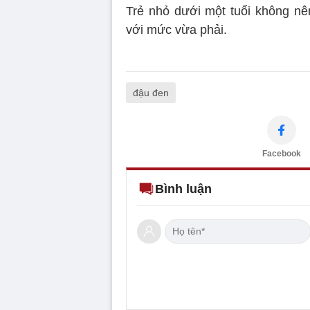
Trẻ nhỏ dưới một tuổi không nê
với mức vừa phải.
đậu đen
Facebook
Bình luận