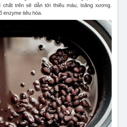
 chất trên sẽ dẫn tới thiếu máu, loãng xương.
ố enzyme tiêu hóa.