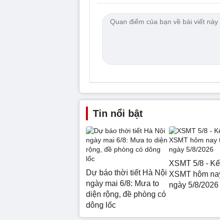
Tin nổi bật
XSMT 5/8 - Kế
Dự báo thời tiết Hà Nội
XSMT hôm nay
ngày mai 6/8: Mưa to
ngày 5/8/2026
diện rộng, đề phòng có
dông lốc