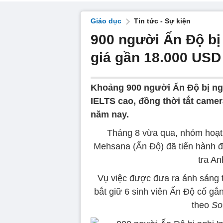
Giáo dục
Tin tức - Sự kiện
900 người Ấn Độ bị
giá gần 18.000 USD
Khoảng 900 người Ấn Độ bị ngh
IELTS cao, đồng thời tắt came
năm nay.
Tháng 8 vừa qua, nhóm hoạt 
Mehsana (Ấn Độ) đã tiến hành đi
tra An
Vụ việc được đưa ra ánh sáng 
bắt giữ 6 sinh viên Ấn Độ cố g
theo
So