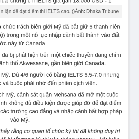
n lận để đạt điểm thi IELTS cao. ()Ảnh: Dhaka Tribune
 chức trách biên giới Mỹ đã bắt giữ 6 thanh niên
ộ) trong một nỗ lực nhập cảnh bất thành vào đất
ớc này từ Canada.
, đã bị phát hiện trên một chiếc thuyền đang chìm
lãnh thổ Akwesasne, gần biên giới Canada.
 Mỹ. Dù 4/6 người có bằng IELTS 6.5-7.0 nhưng
c và buộc phải nhờ đến phiên dịch viên.
ách Mỹ, cảnh sát quận Mehsana đã mở một cuộc
sinh không đủ điều kiện được giúp đỡ để đạt điểm
các trường cao đẳng và nhập cảnh bất hợp pháp
vào Mỹ.
hấy rằng cơ quan tổ chức kỳ thi đã không duy trì