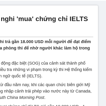
 nghi 'mua' chứng chỉ IELTS
i trả gần 18.000 USD mỗi người để đạt điểm
ra phòng thi để nhờ người khác làm hộ trong
động đặc biệt (SOG) của cảnh sát thành phố
ều tra những vi phạm trong kỳ thi Hệ thống kiểm
h ngữ quốc tế (IELTS).
từ đầu năm nay, khi các quan chức biên giới Mỹ
ắng nhập cảnh trái phép vào nước này từ Canada,
uth China Morning Post
.