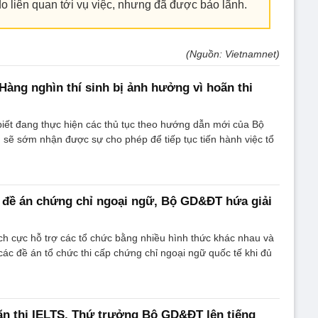
o liên quan tới vụ việc, nhưng đã được bảo lãnh.
(Nguồn: Vietnamnet)
Hàng nghìn thí sinh bị ảnh hưởng vì hoãn thi
iết đang thực hiện các thủ tục theo hướng dẫn mới của Bộ
sẽ sớm nhận được sự cho phép để tiếp tục tiến hành việc tổ
 đề án chứng chỉ ngoại ngữ, Bộ GD&ĐT hứa giải
h cực hỗ trợ các tổ chức bằng nhiều hình thức khác nhau và
ác đề án tổ chức thi cấp chứng chỉ ngoại ngữ quốc tế khi đủ
ãn thi IELTS, Thứ trưởng Bộ GD&ĐT lên tiếng