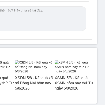
t quả
XSDN 5/8 - Kết quả xổ
XSMN 5/8 - Kết quả
 thứ Tư
số Đồng Nai hôm nay
XSMN hôm nay thứ Tư
5/8/2026
ngày 5/8/2026