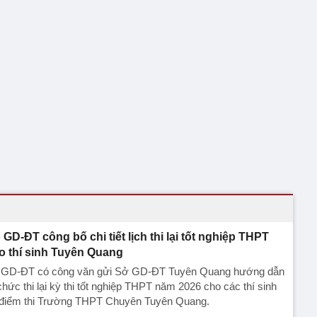
 GD-ĐT công bố chi tiết lịch thi lại tốt nghiệp THPT
o thí sinh Tuyên Quang
 GD-ĐT có công văn gửi Sở GD-ĐT Tuyên Quang hướng dẫn
chức thi lại kỳ thi tốt nghiệp THPT năm 2026 cho các thí sinh
i điểm thi Trường THPT Chuyên Tuyên Quang.