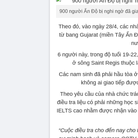
900 người Ấn Độ bị nghi ngờ đã gia
Theo đó, vào ngày 28/4, các nhà
từ bang Gujarat (miền Tây Ấn Đ
nư
6 người này, trong độ tuổi 19-22
ở sông Saint Regis thuộc 
Các nam sinh đã phải hầu tòa ở
không ai giao tiếp đượ
Theo yêu cầu của nhà chức tr
điều tra liệu có phải những học 
IELTS cao nhằm được nhận vào 
“Cuộc điều tra cho đến nay cho t