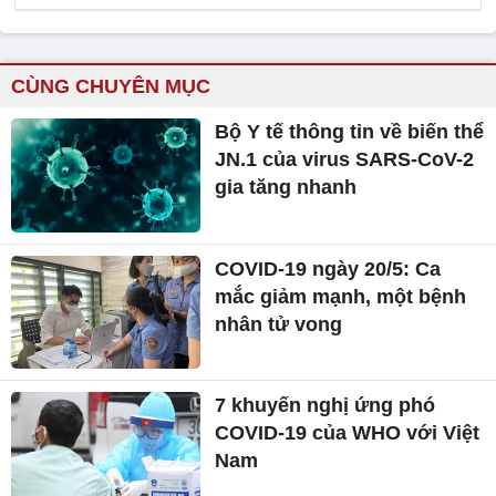
CÙNG CHUYÊN MỤC
Bộ Y tế thông tin về biến thể
JN.1 của virus SARS-CoV-2
gia tăng nhanh
COVID-19 ngày 20/5: Ca
mắc giảm mạnh, một bệnh
nhân tử vong
7 khuyến nghị ứng phó
COVID-19 của WHO với Việt
Nam