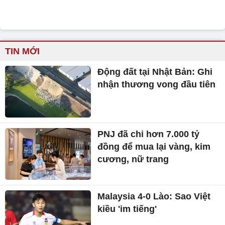
TIN MỚI
Động đất tại Nhật Bản: Ghi
nhận thương vong đầu tiên
PNJ đã chi hơn 7.000 tỷ
đồng để mua lại vàng, kim
cương, nữ trang
Malaysia 4-0 Lào: Sao Việt
kiều 'im tiếng'