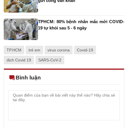
gửi công văn khẩn
TPHCM: 80% bệnh nhân mắc mới COVID-
19 tự khỏi sau 5 - 6 ngày
TP.HCM
trẻ em
virus corona
Covid-19
dịch Covid 19
SARS-CoV-2
Bình luận