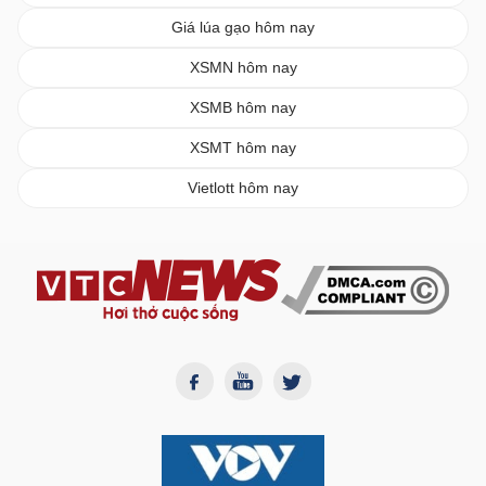
Giá lúa gạo hôm nay
XSMN hôm nay
XSMB hôm nay
XSMT hôm nay
Vietlott hôm nay