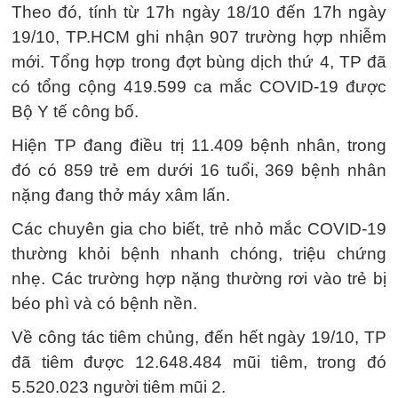
Theo đó, tính từ 17h ngày 18/10 đến 17h ngày
19/10, TP.HCM ghi nhận 907 trường hợp nhiễm
mới. Tổng hợp trong đợt bùng dịch thứ 4, TP đã
có tổng cộng 419.599 ca mắc COVID-19 được
Bộ Y tế công bố.
Hiện TP đang điều trị 11.409 bệnh nhân, trong
đó có 859 trẻ em dưới 16 tuổi, 369 bệnh nhân
nặng đang thở máy xâm lấn.
Các chuyên gia cho biết, trẻ nhỏ mắc COVID-19
thường khỏi bệnh nhanh chóng, triệu chứng
nhẹ. Các trường hợp nặng thường rơi vào trẻ bị
béo phì và có bệnh nền.
Về công tác tiêm chủng, đến hết ngày 19/10, TP
đã tiêm được 12.648.484 mũi tiêm, trong đó
5.520.023 người tiêm mũi 2.