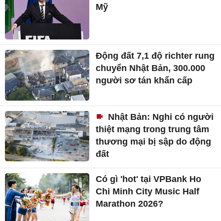
Mỹ
Động đất 7,1 độ richter rung
chuyển Nhật Bản, 300.000
người sơ tán khẩn cấp
Nhật Bản: Nghi có người
thiệt mạng trong trung tâm
thương mại bị sập do động
đất
Có gì 'hot' tại VPBank Ho
Chi Minh City Music Half
Marathon 2026?