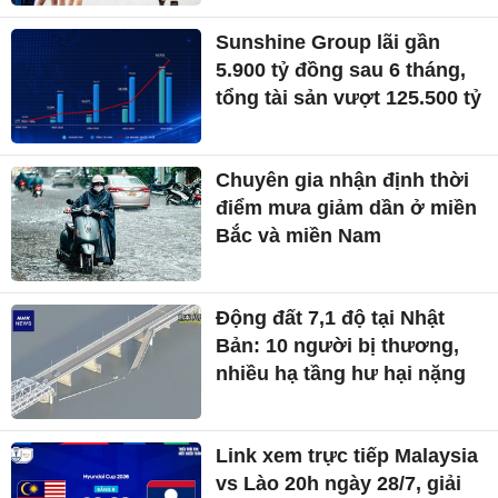
Sunshine Group lãi gần
5.900 tỷ đồng sau 6 tháng,
tổng tài sản vượt 125.500 tỷ
Chuyên gia nhận định thời
điểm mưa giảm dần ở miền
Bắc và miền Nam
Động đất 7,1 độ tại Nhật
Bản: 10 người bị thương,
nhiều hạ tầng hư hại nặng
Link xem trực tiếp Malaysia
vs Lào 20h ngày 28/7, giải