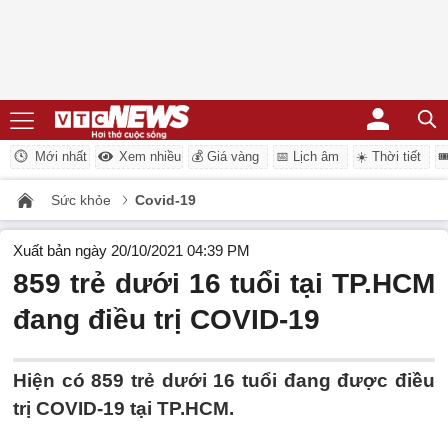
Mới nhất
Xem nhiều
💰 Giá vàng
📅 Lịch âm
☀️ Thời tiết

Sức khỏe
Covid-19
Xuất bản ngày 20/10/2021 04:39 PM
859 trẻ dưới 16 tuổi tại TP.HCM
đang điều trị COVID-19
Hiện có 859 trẻ dưới 16 tuổi đang được điều
trị COVID-19 tại TP.HCM.