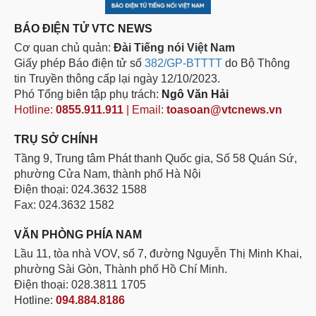
BÁO ĐIỆN TỬ VTC NEWS
Cơ quan chủ quản:
Đài Tiếng nói Việt Nam
Giấy phép Báo điện tử số
382/GP-BTTTT
do Bộ Thông
tin Truyền thông cấp lại ngày 12/10/2023.
Phó Tổng biên tập phụ trách:
Ngô Văn Hải
Hotline:
0855.911.911
| Email:
toasoan@vtcnews.vn
TRỤ SỞ CHÍNH
Tầng 9, Trung tâm Phát thanh Quốc gia, Số 58 Quán Sứ,
phường Cửa Nam, thành phố Hà Nội
Điện thoại: 024.3632 1588
Fax: 024.3632 1582
VĂN PHÒNG PHÍA NAM
Lầu 11, tòa nhà VOV, số 7, đường Nguyễn Thị Minh Khai,
phường Sài Gòn, Thành phố Hồ Chí Minh.
Điện thoại: 028.3811 1705
Hotline:
094.884.8186