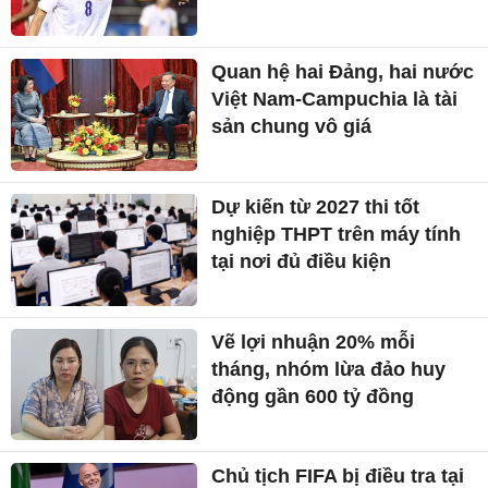
Quan hệ hai Đảng, hai nước
Việt Nam-Campuchia là tài
sản chung vô giá ​
Dự kiến từ 2027 thi tốt
nghiệp THPT trên máy tính
tại nơi đủ điều kiện
Vẽ lợi nhuận 20% mỗi
tháng, nhóm lừa đảo huy
động gần 600 tỷ đồng
Chủ tịch FIFA bị điều tra tại