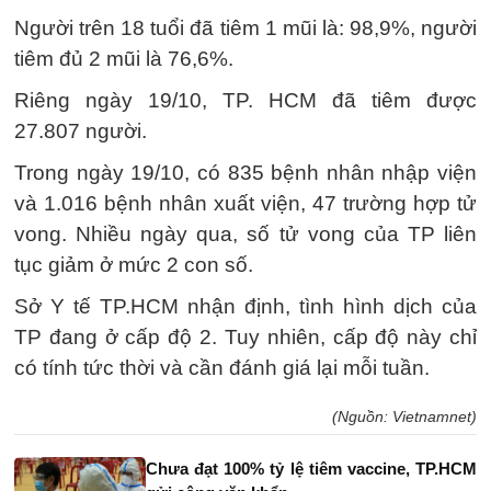
Người trên 18 tuổi đã tiêm 1 mũi là: 98,9%, người
tiêm đủ 2 mũi là 76,6%.
Riêng ngày 19/10, TP. HCM đã tiêm được
27.807 người.
Trong ngày 19/10, có 835 bệnh nhân nhập viện
và 1.016 bệnh nhân xuất viện, 47 trường hợp tử
vong. Nhiều ngày qua, số tử vong của TP liên
tục giảm ở mức 2 con số.
Sở Y tế TP.HCM nhận định, tình hình dịch của
TP đang ở cấp độ 2. Tuy nhiên, cấp độ này chỉ
có tính tức thời và cần đánh giá lại mỗi tuần.
(Nguồn: Vietnamnet)
Chưa đạt 100% tỷ lệ tiêm vaccine, TP.HCM