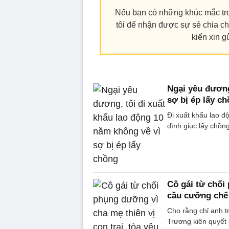
Nếu bạn có những khúc mắc tro
tôi để nhận được sự sẻ chia ch
kiến xin 
Ngại yêu đương
sợ bị ép lấy c
Đi xuất khẩu lao đ
đình giục lấy chồng
Cô gái từ chối 
cầu cưỡng chế
Cho rằng chỉ anh t
Trương kiên quyết 