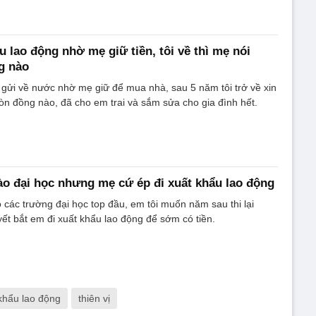
u lao động nhờ mẹ giữ tiền, tôi về thì mẹ nói
g nào
ại gửi về nước nhờ mẹ giữ để mua nhà, sau 5 năm tôi trở về xin
còn đồng nào, đã cho em trai và sắm sửa cho gia đình hết.
o đại học nhưng mẹ cứ ép đi xuất khẩu lao động
các trường đại học top đầu, em tôi muốn năm sau thi lại
t bắt em đi xuất khẩu lao động để sớm có tiền.
khẩu lao động
thiên vị