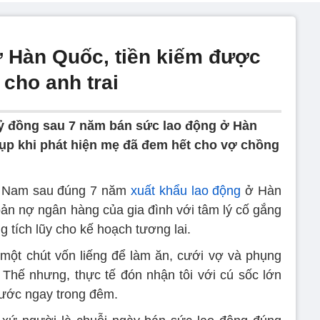
ở Hàn Quốc, tiền kiếm được
cho anh trai
tỷ đồng sau 7 năm bán sức lao động ở Hàn
sụp khi phát hiện mẹ đã đem hết cho vợ chồng
ệt Nam sau đúng 7 năm
xuất khẩu lao động
ở Hàn
oản nợ ngân hàng của gia đình với tâm lý cố gắng
g tích lũy cho kế hoạch tương lai.
một chút vốn liếng để làm ăn, cưới vợ và phụng
Thế nhưng, thực tế đón nhận tôi với cú sốc lớn
nước ngay trong đêm.