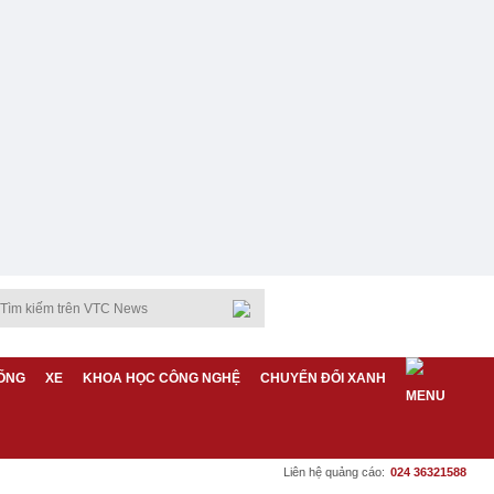
ỐNG
XE
KHOA HỌC CÔNG NGHỆ
CHUYỂN ĐỔI XANH
Liên hệ quảng cáo:
024 36321588