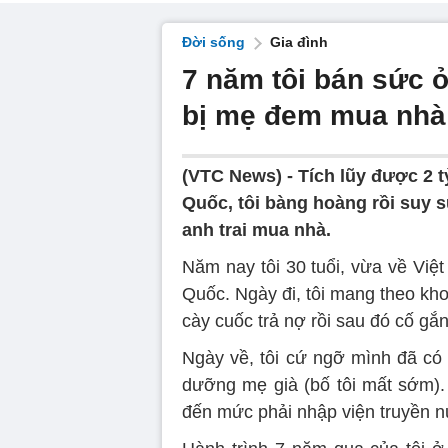
Đời sống
Gia đình
7 năm tôi bán sức 
bị mẹ đem mua nhà 
(VTC News) -
Tích lũy được 2 
Quốc, tôi bàng hoàng rồi suy 
anh trai mua nhà.
Năm nay tôi 30 tuổi, vừa về Vi
Quốc. Ngày đi, tôi mang theo kh
cày cuốc trả nợ rồi sau đó cố gắn
Ngày về, tôi cứ ngỡ mình đã có 
dưỡng mẹ già (bố tôi mất sớm). 
đến mức phải nhập viện truyền 