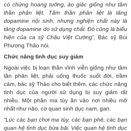
có chứng hoang tưởng, ảo giác giống như tâm
thần phân liệt. Tâm thần phân liệt là tăng
dopamine nội sinh, nhưng nghiện chất này là
tăng dopamine do sử dụng chất. Đó cũng là biểu
hiện của ca sỹ Châu Việt Cường”,
Bác sỹ Bùi
Phương Thảo nói.
Chức năng tình dục suy giảm
Ngoài việc bị loạn thần vĩnh viễn giống như tâm
tần phân liệt, phải uống thuốc suốt đời, trầm
cảm, bác sỹ Thảo cho biết thêm, các chức năng
tình dục của người sử dụng bị suy giảm rất
nhiều. Một phần ma túy ăn vào nơi nhiều mỡ
nhất như não, cơ quan sinh dục nam, gan.
“Lúc các bạn chơi ma túy, các bạn phê, các bạn
quan hệ tình dục bừa bãi. Việc quan hệ tình dục