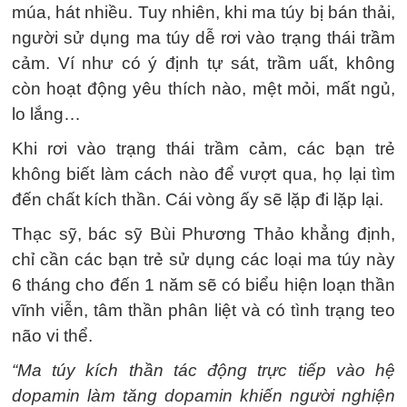
múa, hát nhiều. Tuy nhiên, khi ma túy bị bán thải,
người sử dụng ma túy dễ rơi vào trạng thái trầm
cảm. Ví như có ý định tự sát, trầm uất, không
còn hoạt động yêu thích nào, mệt mỏi, mất ngủ,
lo lắng…
Khi rơi vào trạng thái trầm cảm, các bạn trẻ
không biết làm cách nào để vượt qua, họ lại tìm
đến chất kích thần. Cái vòng ấy sẽ lặp đi lặp lại.
Thạc sỹ, bác sỹ Bùi Phương Thảo khẳng định,
chỉ cần các bạn trẻ sử dụng các loại ma túy này
6 tháng cho đến 1 năm sẽ có biểu hiện loạn thần
vĩnh viễn, tâm thần phân liệt và có tình trạng teo
não vi thể.
“Ma túy kích thần tác động trực tiếp vào hệ
dopamin làm tăng dopamin khiến người nghiện