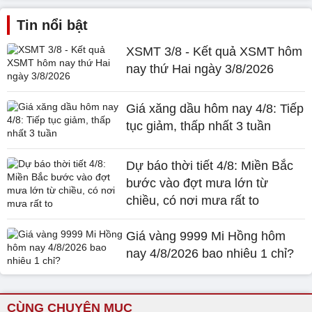
Tin nổi bật
XSMT 3/8 - Kết quả XSMT hôm
nay thứ Hai ngày 3/8/2026
Giá xăng dầu hôm nay 4/8: Tiếp
tục giảm, thấp nhất 3 tuần
Dự báo thời tiết 4/8: Miền Bắc
bước vào đợt mưa lớn từ
chiều, có nơi mưa rất to
Giá vàng 9999 Mi Hồng hôm
nay 4/8/2026 bao nhiêu 1 chỉ?
CÙNG CHUYÊN MỤC