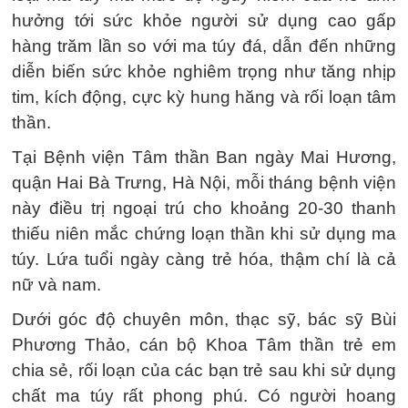
hưởng tới sức khỏe người sử dụng cao gấp
hàng trăm lần so với ma túy đá, dẫn đến những
diễn biến sức khỏe nghiêm trọng như tăng nhịp
tim, kích động, cực kỳ hung hăng và rối loạn tâm
thần.
Tại Bệnh viện Tâm thần Ban ngày Mai Hương,
quận Hai Bà Trưng, Hà Nội, mỗi tháng bệnh viện
này điều trị ngoại trú cho khoảng 20-30 thanh
thiếu niên mắc chứng loạn thần khi sử dụng ma
túy. Lứa tuổi ngày càng trẻ hóa, thậm chí là cả
nữ và nam.
Dưới góc độ chuyên môn, thạc sỹ, bác sỹ Bùi
Phương Thảo, cán bộ Khoa Tâm thần trẻ em
chia sẻ, rối loạn của các bạn trẻ sau khi sử dụng
chất ma túy rất phong phú. Có người hoang