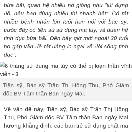
bừa bãi, quan hệ nhiều nó giống như ”túi đựng
đồ, nếu bạn dùng nhiều thì nhanh hết“. Có rất
nhiều bệnh nhân lớn tuổi hơn nói với bác sỹ,
trước đây có tiền sử sử dụng ma túy, và quan hệ
tình dục bừa bãi. Đến bây giờ mới ngoài 30 tuổi
họ gặp vấn đề rất đáng lo ngại về đời sống tình
dục”.
Tiến sỹ, Bác sỹ Trần Thị Hồng Thu, Phó Giám
đốc BV Tâm thần Ban ngày Mai.
Về vấn đề này, Tiến sỹ, Bác sỹ Trần Thị Hồng
Thu, Phó Giám đốc BV Tâm thần Ban ngày Mai
hương khẳng định, các bạn trẻ sử dụng chất ma