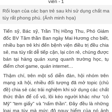
Rối loạn của các bạn trẻ sau khi sử dụng chất ma
túy rất phong phú. (Ảnh minh họa)
Tiến sỹ, Bác sỹ, Trần Thị Hồng Thu, Phó Giám
đốc BV Tâm thần Ban ngày Mai Hương cho biết,
nhiều bạn trẻ khi đến bệnh viện điều trị đều chia
sẻ, ma túy rất dễ tiếp cận, lại còn rẻ, chúng được
bán tại hàng quán xung quanh trường học, tụ
điểm chơi game, quán internet…
Thậm chí, trên một số diễn đàn, hội nhóm trên
mạng xã hội, nhiều đối tượng đã mở topic (chủ
đề) chia sẻ các trải nghiệm khi sử dụng các chất
thức thần để cổ vũ, lôi kéo người khác như “cỏ
Mỹ” “tem giấy” và “nấm thần”. Đây đều là những
loại ma túy mà mức độ nguy hiểm của nó ảnh