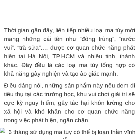
Thời gian gần đây, liên tiếp nhiều loại ma túy mới
mang những cái tên như “đông trùng”, “nước
vui”, “trà sữa”,… được cơ quan chức năng phát
hiện tại Hà Nội, TP.HCM và nhiều tỉnh, thành
khác. Đây đều là các loại ma túy tổng hợp có
khả năng gây nghiện và tạo ảo giác mạnh.
Điều đáng nói, những sản phẩm này nếu đem đi
tiêu thụ tại các trường học, khu vui chơi giải trí sẽ
cực kỳ nguy hiểm, gây tác hại khôn lường cho
xã hội và khó khăn cho cơ quan chức năng
trong việc phát hiện, ngăn chặn.