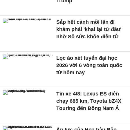
Trump
Sắp hết cảnh mỗi lần đi
khám phải 'khai lại từ đầu'
nhờ Sổ sức khỏe điện tử
Lọc ảo xét tuyển đại học
2026 với 6 vòng toàn quốc
từ hôm nay
Tin xe 4/8: Lexus ES điện
chạy 685 km, Toyota bZ4X
Touring đến Đông Nam Á
Áp lực của Hoa hậu Bảo