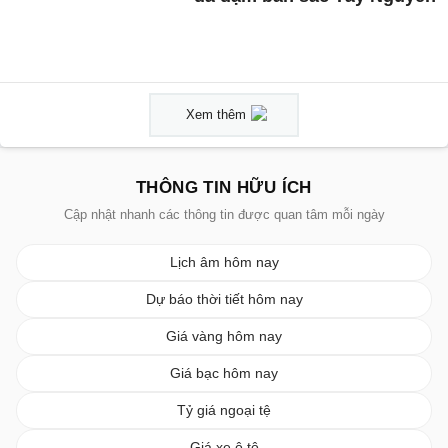
Xem thêm
THÔNG TIN HỮU ÍCH
Cập nhật nhanh các thông tin được quan tâm mỗi ngày
Lịch âm hôm nay
Dự báo thời tiết hôm nay
Giá vàng hôm nay
Giá bạc hôm nay
Tỷ giá ngoại tệ
Giá xe ô tô