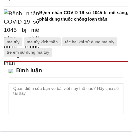
Bệnh nhân COVID-19 số 1045 bị mê sảng,
phải dùng thuốc chống loạn thần
ma túy
ma túy kích thần
tác hại khi sử dụng ma túy
trẻ em sử dụng ma túy
Bình luận