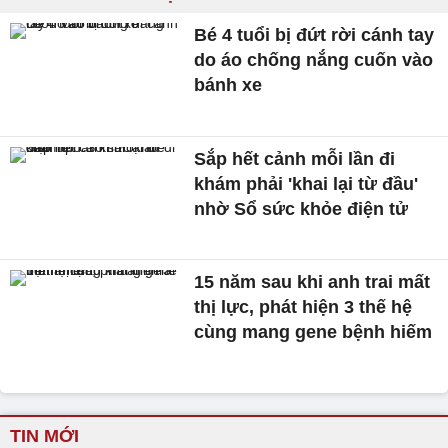
Bé 4 tuổi bị đứt rời cánh tay
do áo chống nắng cuốn vào
bánh xe
Sắp hết cảnh mỗi lần đi
khám phải 'khai lại từ đầu'
nhờ Sổ sức khỏe điện tử
15 năm sau khi anh trai mất
thị lực, phát hiện 3 thế hệ
cùng mang gene bệnh hiếm
TIN MỚI