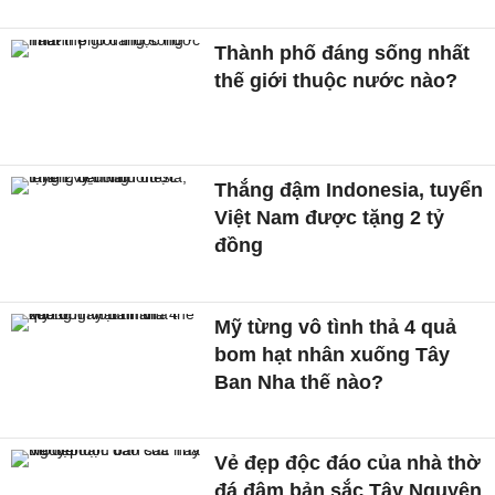
Thành phố đáng sống nhất
thế giới thuộc nước nào?
Thắng đậm Indonesia, tuyển
Việt Nam được tặng 2 tỷ
đồng
Mỹ từng vô tình thả 4 quả
bom hạt nhân xuống Tây
Ban Nha thế nào?
Vẻ đẹp độc đáo của nhà thờ
đá đậm bản sắc Tây Nguyên