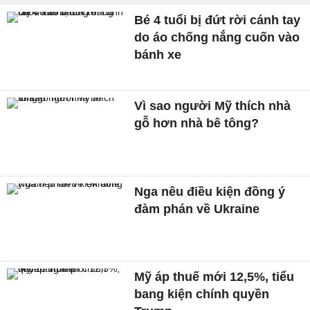
Bé 4 tuổi bị đứt rời cánh tay
do áo chống nắng cuốn vào
bánh xe
Vì sao người Mỹ thích nhà
gỗ hơn nhà bê tông?
Nga nêu điều kiện đồng ý
đàm phán về Ukraine
Mỹ áp thuế mới 12,5%, tiểu
bang kiện chính quyền