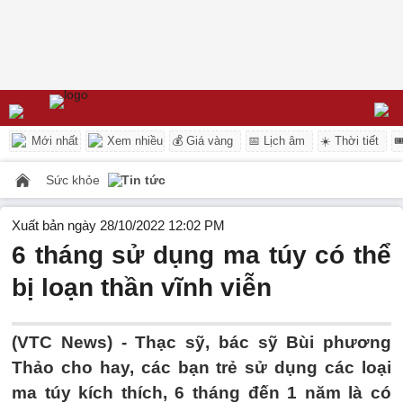
Mới nhất
Xem nhiều
💰 Giá vàng
📅 Lịch âm
☀️ Thời tiết

Sức khỏe
Tin tức
Xuất bản ngày 28/10/2022 12:02 PM
6 tháng sử dụng ma túy có thể
bị loạn thần vĩnh viễn
(VTC News) -
Thạc sỹ, bác sỹ Bùi phương
Thảo cho hay, các bạn trẻ sử dụng các loại
ma túy kích thích, 6 tháng đến 1 năm là có