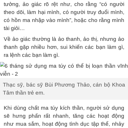
tưởng, ảo giác rõ rệt như, cho rằng “có người
theo dõi, làm hại mình, có người truy đuổi mình,
có hồn ma nhập vào mình”, hoặc cho rằng mình
tài giỏi…
Về ảo giác thường là ảo thanh, ảo thị, nhưng ảo
thanh gặp nhiều hơn, sui khiến các bạn làm gì,
ra lệnh các bạn làm gì.
Thạc sỹ, bác sỹ Bùi Phương Thảo, cán bộ Khoa
Tâm thần trẻ em.
Khi dùng chất ma túy kích thần, người sử dụng
sẽ hưng phấn rất nhanh, tăng các hoạt động
như mua sắm, hoạt động tình dục tập thể, nhảy