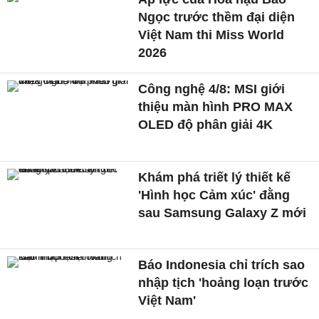
Ngọc trước thềm đại diện
Việt Nam thi Miss World
2026
Công nghệ 4/8: MSI giới
thiệu màn hình PRO MAX
OLED độ phân giải 4K
Khám phá triết lý thiết kế
'Hình học Cảm xúc' đằng
sau Samsung Galaxy Z mới
Báo Indonesia chỉ trích sao
nhập tịch 'hoảng loạn trước
Việt Nam'