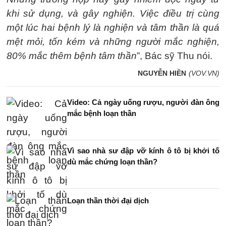
khi sử dụng, và gây nghiện. Việc điều trị cùng
một lúc hai bệnh lý là nghiện và tâm thần là quá
mệt mỏi, tốn kém và những người mắc nghiện,
80% mắc thêm bệnh tâm thần
”, Bác sỹ Thu nói.
NGUYỄN HIỀN
(VOV.VN)
Video: Cả ngày uống rượu, người đàn ông
mắc bệnh loạn thần
Vì sao nhà sư đập vỡ kính ô tô bị khởi tố
dù mắc chứng loạn thần?
Loạn thần thời đại dịch