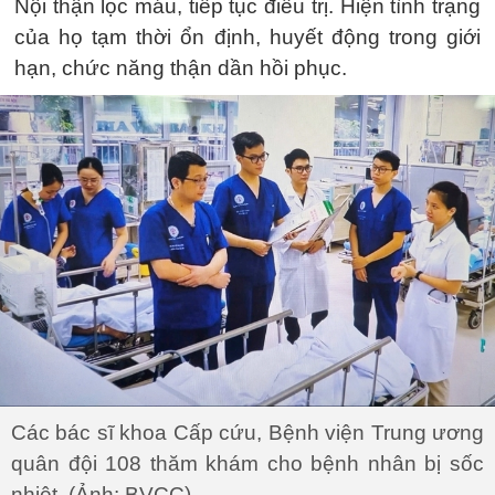
Nội thận lọc máu, tiếp tục điều trị. Hiện tình trạng
của họ tạm thời ổn định, huyết động trong giới
hạn, chức năng thận dần hồi phục.
Các bác sĩ khoa Cấp cứu, Bệnh viện Trung ương
quân đội 108 thăm khám cho bệnh nhân bị sốc
nhiệt. (Ảnh: BVCC)