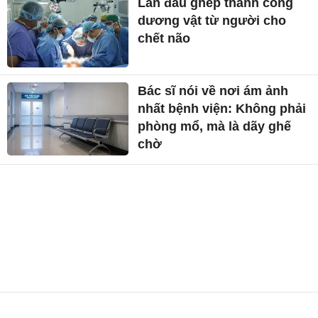
Lần đầu ghép thành công
dương vật từ người cho
chết não
Bác sĩ nói về nơi ám ảnh
nhất bệnh viện: Không phải
phòng mổ, mà là dãy ghế
chờ