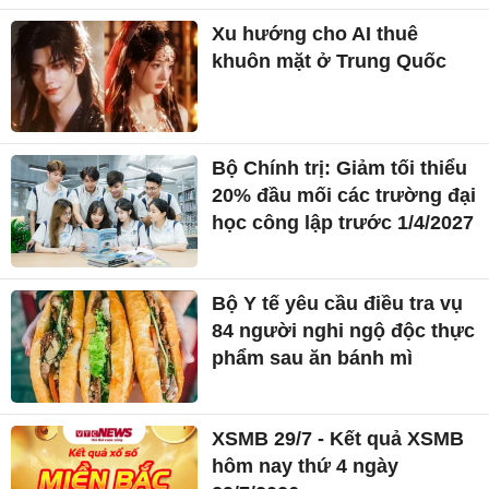
Xu hướng cho AI thuê
khuôn mặt ở Trung Quốc
Bộ Chính trị: Giảm tối thiểu
20% đầu mối các trường đại
học công lập trước 1/4/2027
Bộ Y tế yêu cầu điều tra vụ
84 người nghi ngộ độc thực
phẩm sau ăn bánh mì
XSMB 29/7 - Kết quả XSMB
hôm nay thứ 4 ngày