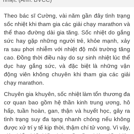
Theo bác sĩ Cường, vài năm gần đây tình trạng
sốc nhiệt khi tham gia các giải chạy marathon và
thể thao đường dài gia tăng. Sốc nhiệt do gắng
sức hay gặp những người trẻ, khỏe mạnh, xảy
ra sau phơi nhiễm với nhiệt độ môi trường tăng
cao. Đồng thời điều này do sự sinh nhiệt lúc thể
dục hay gắng sức, và đặc biệt là những vận
động viên không chuyên khi tham gia các giải
chạy marathon.
Chuyên gia khuyên, sốc nhiệt làm tổn thương đa
cơ quan bao gồm hệ thần kinh trung ương, hô
hấp, tuần hoàn, gan, thận và huyết học, gây ra
tình trạng suy đa tạng nhanh chóng nếu không
được xử trí y tế kịp thời, thậm chí tử vong. Vì vậy,