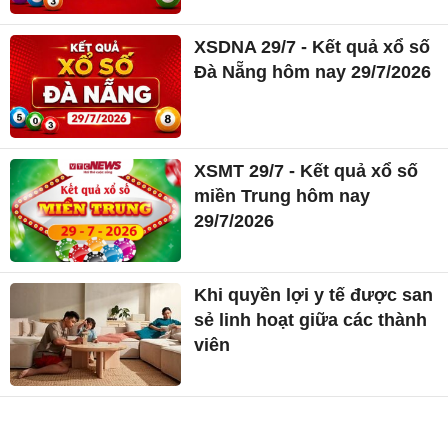
XSDNA 29/7 - Kết quả xổ số
Đà Nẵng hôm nay 29/7/2026
XSMT 29/7 - Kết quả xổ số
miền Trung hôm nay
29/7/2026
Khi quyền lợi y tế được san
sẻ linh hoạt giữa các thành
viên