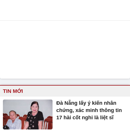
TIN MỚI
Đà Nẵng lấy ý kiến nhân
chứng, xác minh thông tin
17 hài cốt nghi là liệt sĩ