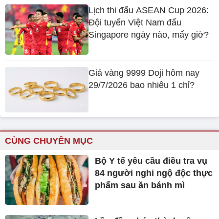
Lịch thi đấu ASEAN Cup 2026:
Đội tuyển Việt Nam đấu
Singapore ngày nào, mấy giờ?
Giá vàng 9999 Doji hôm nay
29/7/2026 bao nhiêu 1 chỉ?
CÙNG CHUYÊN MỤC
Bộ Y tế yêu cầu điều tra vụ
84 người nghi ngộ độc thực
phẩm sau ăn bánh mì