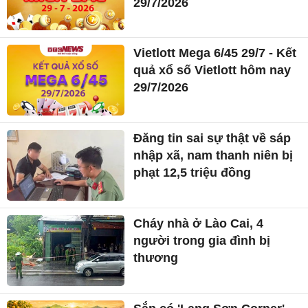
29/7/2026
Vietlott Mega 6/45 29/7 - Kết
quả xổ số Vietlott hôm nay
29/7/2026
Đăng tin sai sự thật về sáp
nhập xã, nam thanh niên bị
phạt 12,5 triệu đồng
Cháy nhà ở Lào Cai, 4
người trong gia đình bị
thương