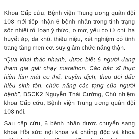
Khoa Cấp cứu, Bệnh viện Trung ương quân đội
108 mới tiếp nhận 6 bệnh nhân trong tình trạng
sốc nhiệt rối loạn ý thức, lơ mơ, yếu cơ tứ chi, hạ
huyết áp, da khô, thiểu niệu, xét nghiệm có tình
trạng tăng men cơ, suy giảm chức năng thận.
“Qua khai thác nhanh, được biết 6 người đang
tham gia giải chạy marathon. Các bác sĩ thực
hiện làm mát cơ thể, truyền dịch, theo dõi dấu
hiệu sinh tồn, chức năng các tạng của người
bệnh”,
BSCK2 Nguyễn Thái Cường, Chủ nhiệm
khoa Cấp cứu, Bệnh viện Trung ương quân đội
108 nói.
Sau cấp cứu, 6 bệnh nhân được chuyển sang
khoa Hồi sức nội khoa và chống độc và khoa