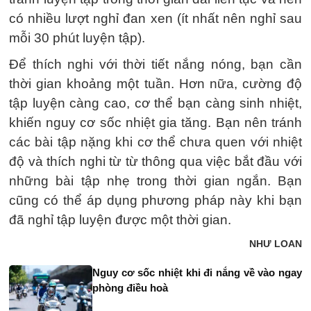
có nhiều lượt nghỉ đan xen (ít nhất nên nghỉ sau
mỗi 30 phút luyện tập).
Để thích nghi với thời tiết nắng nóng, bạn cần
thời gian khoảng một tuần. Hơn nữa, cường độ
tập luyện càng cao, cơ thể bạn càng sinh nhiệt,
khiến nguy cơ sốc nhiệt gia tăng. Bạn nên tránh
các bài tập nặng khi cơ thể chưa quen với nhiệt
độ và thích nghi từ từ thông qua việc bắt đầu với
những bài tập nhẹ trong thời gian ngắn. Bạn
cũng có thể áp dụng phương pháp này khi bạn
đã nghỉ tập luyện được một thời gian.
NHƯ LOAN
Nguy cơ sốc nhiệt khi đi nắng về vào ngay
phòng điều hoà