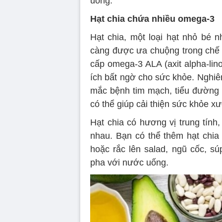
uống.
Hạt chia chứa nhiều omega-3
Hạt chia, một loại hạt nhỏ bé
càng được ưa chuộng trong chế 
cấp omega-3 ALA (axit alpha-lino
ích bất ngờ cho sức khỏe. Nghiê
mắc bệnh tim mạch, tiểu đường l
có thể giúp cải thiện sức khỏe 
Hạt chia có hương vị trung tính
nhau. Bạn có thể thêm hạt chia
hoặc rắc lên salad, ngũ cốc, sú
pha với nước uống.