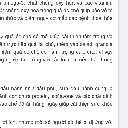
u omega-3, chất chống oxy hóa và các vitamin,
t chống oxy hóa trong quả óc chó giúp bảo vệ tế
ận thức và giảm nguy cơ mắc các bệnh thoái hóa
 quả óc chó có thể giúp cải thiện tâm trạng và
n trực tiếp quả óc chó, thêm vào salad, granola
hiên, quả óc chó có hàm lượng calo cao, vì vậy
 người bị dị ứng với các loại hạt nên thận trọng
đậu nành như đậu phụ, sữa đậu nành cũng là
h còn chứa protein, isoflavone và các chất dinh
ào chế độ ăn hàng ngày giúp cải thiện sức khỏe
lợi ích, nhưng một số người có thể bị dị ứng với