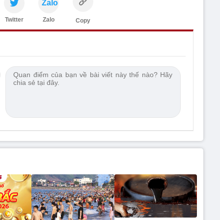
Zalo
Twitter
Zalo
Copy