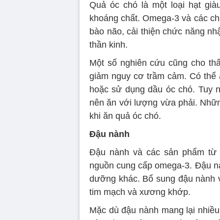
Quả óc chó là một loại hạt già
khoáng chất. Omega-3 và các chấ
bào não, cải thiện chức năng nh
thần kinh.
Một số nghiên cứu cũng cho thấy
giảm nguy cơ trầm cảm. Có thể ă
hoặc sử dụng dầu óc chó. Tuy n
nên ăn với lượng vừa phải. Những
khi ăn quả óc chó.
Đậu nành
Đậu nành và các sản phẩm từ 
nguồn cung cấp omega-3. Đậu nàn
dưỡng khác. Bổ sung đậu nành v
tim mạch và xương khớp.
Mặc dù đậu nành mang lại nhiều 