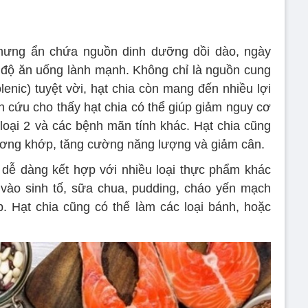
 nhưng ẩn chứa nguồn dinh dưỡng dồi dào, ngày
độ ăn uống lành mạnh. Không chỉ là nguồn cung
lenic) tuyệt vời, hạt chia còn mang đến nhiều lợi
n cứu cho thấy hạt chia có thể giúp giảm nguy cơ
oại 2 và các bệnh mãn tính khác. Hạt chia cũng
xương khớp, tăng cường năng lượng và giảm cân.
, dễ dàng kết hợp với nhiều loại thực phẩm khác
 vào sinh tố, sữa chua, pudding, cháo yến mạch
p. Hạt chia cũng có thể làm các loại bánh, hoặc