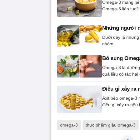
Omega-3 mang lại n
Omega-3 liên tục?
Những người n
Dưới đây là những
nhóm.
Bổ sung Omega-
Omega-3 là dưỡng 
quá liều có tác hại 
Điều gì xảy ra
Axit béo omega-3 r
điều gì xảy ra nếu
omega-3
thực phẩm giàu omega-3