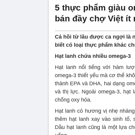
5 thực phẩm giàu o
bán đầy chợ Việt ít
Cá hồi từ lâu được ca ngợi là 
biết có loại thực phẩm khác c
Hạt lanh chứa nhiều omega-3
Hạt lanh nổi tiếng với hàm lượn
omega-3 thiết yếu mà cơ thể khô
thành EPA và DHA, hai dạng ome
và thị lực. Ngoài omega-3, hạt 
chống oxy hóa.
Hạt lanh có hương vị nhẹ nhàng
thêm hạt lanh xay vào sinh tố,
Dầu hạt lanh cũng là một lựa c