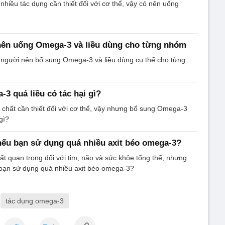
hiều tác dụng cần thiết đối với cơ thể, vậy có nên uống
ên uống Omega-3 và liều dùng cho từng nhóm
 người nên bổ sung Omega-3 và liều dùng cụ thể cho từng
3 quá liều có tác hại gì?
chất cần thiết đối với cơ thể, vậy nhưng bổ sung Omega-3
gì?
 nếu bạn sử dụng quá nhiều axit béo omega-3?
ất quan trọng đối với tim, não và sức khỏe tổng thể, nhưng
 bạn sử dụng quá nhiều axit béo omega-3?
tác dụng omega-3