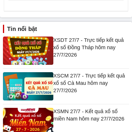
Tin nổi bật
XSDT 27/7 - Trực tiếp kết quả
xổ số Đồng Tháp hôm nay
27/7/2026
XSCM 27/7 - Trực tiếp kết quả
xổ số Cà Mau hôm nay
27/7/2026
XSMN 27/7 - Kết quả xổ số
miền Nam hôm nay 27/7/2026