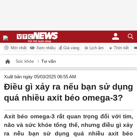
Mới nhất
Xem nhiều
💰 Giá vàng
📅 Lịch âm
☀️ Thời tiết

Sức khỏe
Tư vấn
Xuất bản ngày 05/03/2025 06:55 AM
Điều gì xảy ra nếu bạn sử dụng
quá nhiều axit béo omega-3?
Axit béo omega-3 rất quan trọng đối với tim,
não và sức khỏe tổng thể, nhưng điều gì xảy
ra nếu bạn sử dụng quá nhiều axit béo