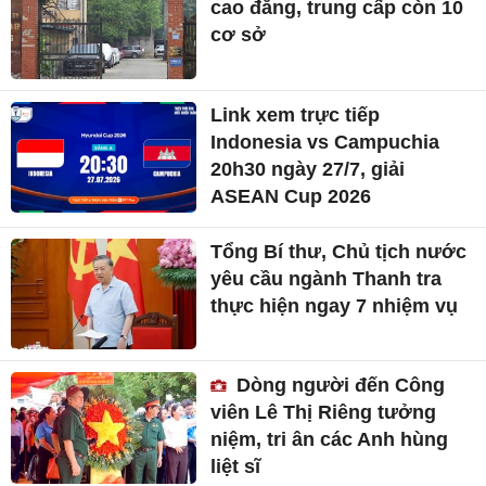
cao đẳng, trung cấp còn 10
cơ sở
Link xem trực tiếp
Indonesia vs Campuchia
20h30 ngày 27/7, giải
ASEAN Cup 2026
Tổng Bí thư, Chủ tịch nước
yêu cầu ngành Thanh tra
thực hiện ngay 7 nhiệm vụ
Dòng người đến Công
viên Lê Thị Riêng tưởng
niệm, tri ân các Anh hùng
liệt sĩ