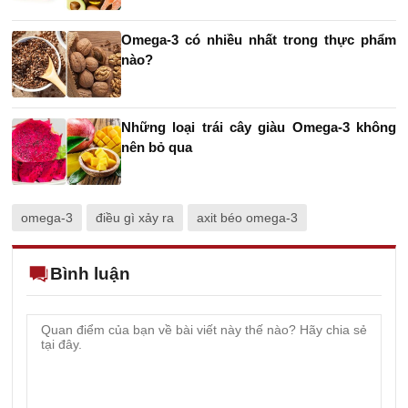
Omega-3 có nhiều nhất trong thực phẩm
nào?
Những loại trái cây giàu Omega-3 không
nên bỏ qua
omega-3
điều gì xảy ra
axit béo omega-3
Bình luận