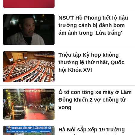
NSƯT Hồ Phong tiết lộ hậu
trường cảnh bị đánh bom
ám ảnh trong 'Lửa trắng'
Triệu tập Kỳ họp không
thường lệ thứ nhất, Quốc
hội Khóa XVI
Ô tô con tông xe máy ở Lâm
Đồng khiến 2 vợ chồng tử
vong
Hà Nội sắp xếp 19 trường