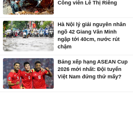
Công viên Lê Thị Riêng
Hà Nội lý giải nguyên nhân
ngõ 42 Giang Văn Minh
ngập tới 40cm, nước rút
chậm
Bảng xếp hạng ASEAN Cup
2026 mới nhất: Đội tuyển
Việt Nam đứng thứ mấy?