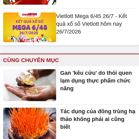
Vietlott Mega 6/45 26/7 - Kết
quả xổ số Vietlott hôm nay
26/7/2026
CÙNG CHUYÊN MỤC
Gan 'kêu cứu' do thói quen
lạm dụng thực phẩm chức
năng
Tác dụng của đông trùng hạ
thảo không phải ai cũng
biết