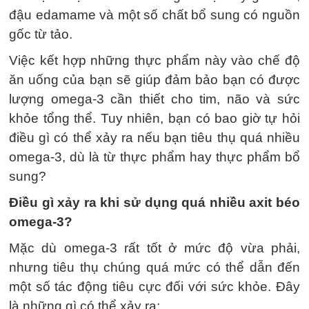
đậu edamame và một số chất bổ sung có nguồn
gốc từ tảo.
Việc kết hợp những thực phẩm này vào chế độ
ăn uống của bạn sẽ giúp đảm bảo bạn có được
lượng omega-3 cần thiết cho tim, não và sức
khỏe tổng thể. Tuy nhiên, bạn có bao giờ tự hỏi
điều gì có thể xảy ra nếu bạn tiêu thụ quá nhiều
omega-3, dù là từ thực phẩm hay thực phẩm bổ
sung?
Điều gì xảy ra khi sử dụng quá nhiều axit béo
omega-3?
Mặc dù omega-3 rất tốt ở mức độ vừa phải,
nhưng tiêu thụ chúng quá mức có thể dẫn đến
một số tác động tiêu cực đối với sức khỏe. Đây
là những gì có thể xảy ra: