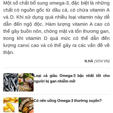
Một số chất bổ sung omega-3, đặc biệt là những
chất có nguồn gốc từ dầu cá, có chứa vitamin A
và D. Khi sử dụng quá nhiều loại vitamin này dễ
dẫn đến ngộ độc. Hàm lượng vitamin A cao có
thể gây buồn nôn, chóng mặt và tổn thương gan,
trong khi vitamin D quá mức có thể dẫn đến
lượng canxi cao và có thể gây ra các vấn đề về
thận.
N.HÀ
(VOV.VN)
Loại cá giàu Omega-3 bậc nhất tốt cho
người bị gan nhiễm mỡ
Có nên uống Omega-3 thường xuyên?