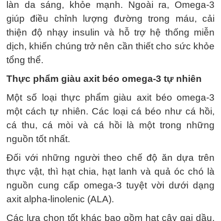
làn da sáng, khỏe mạnh. Ngoài ra, Omega-3
giúp điều chỉnh lượng đường trong máu, cải
thiện độ nhạy insulin và hỗ trợ hệ thống miễn
dịch, khiến chúng trở nên cần thiết cho sức khỏe
tổng thể.
Thực phẩm giàu axit béo omega-3 tự nhiên
Một số loại thực phẩm giàu axit béo omega-3
một cách tự nhiên. Các loại cá béo như cá hồi,
cá thu, cá mòi và cá hồi là một trong những
nguồn tốt nhất.
Đối với những người theo chế độ ăn dựa trên
thực vật, thì hạt chia, hạt lanh và quả óc chó là
nguồn cung cấp omega-3 tuyệt vời dưới dạng
axit alpha-linolenic (ALA).
Các lựa chọn tốt khác bao gồm hạt cây gai dầu,