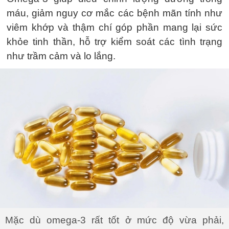
máu, giảm nguy cơ mắc các bệnh mãn tính như
viêm khớp và thậm chí góp phần mang lại sức
khỏe tinh thần, hỗ trợ kiểm soát các tình trạng
như trầm cảm và lo lắng.
Mặc dù omega-3 rất tốt ở mức độ vừa phải,