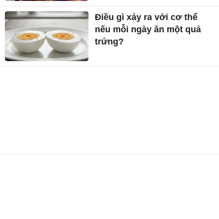
Điều gì xảy ra với cơ thể
nếu mỗi ngày ăn một quả
trứng?