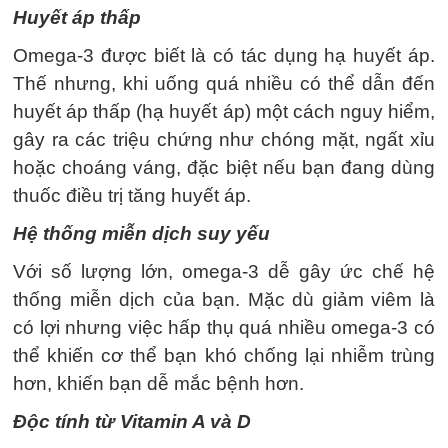
Huyết áp thấp
Omega-3 được biết là có tác dụng hạ huyết áp.
Thế nhưng, khi uống quá nhiều có thể dẫn đến
huyết áp thấp (hạ huyết áp) một cách nguy hiểm,
gây ra các triệu chứng như chóng mặt, ngất xỉu
hoặc choáng váng, đặc biệt nếu bạn đang dùng
thuốc điều trị tăng huyết áp.
Hệ thống miễn dịch suy yếu
Với số lượng lớn, omega-3 dễ gây ức chế hệ
thống miễn dịch của bạn. Mặc dù giảm viêm là
có lợi nhưng việc hấp thụ quá nhiều omega-3 có
thể khiến cơ thể bạn khó chống lại nhiễm trùng
hơn, khiến bạn dễ mắc bệnh hơn.
Độc tính từ Vitamin A và D