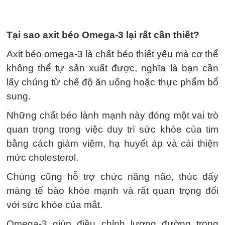
Tại sao axit béo Omega-3 lại rất cần thiết?
Axit béo omega-3 là chất béo thiết yếu mà cơ thể
không thể tự sản xuất được, nghĩa là bạn cần
lấy chúng từ chế độ ăn uống hoặc thực phẩm bổ
sung.
Những chất béo lành mạnh này đóng một vai trò
quan trọng trong việc duy trì sức khỏe của tim
bằng cách giảm viêm, hạ huyết áp và cải thiện
mức cholesterol.
Chúng cũng hỗ trợ chức năng não, thúc đẩy
màng tế bào khỏe mạnh và rất quan trọng đối
với sức khỏe của mắt.
Omega-3 giúp điều chỉnh lượng đường trong