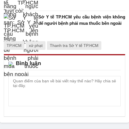
Sở Y tế TP.HCM yêu cầu bệnh viện không
để người bệnh phải mua thuốc bên ngoài
TP.HCM
xử phạt
Thanh tra Sở Y tế TP.HCM
Bình luận