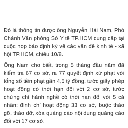
Đó là thông tin được ông Nguyễn Hải Nam, Phó
Chánh Văn phòng Sở Y tế TP.HCM cung cấp tại
cuộc họp báo định kỳ về các vấn đề kinh tế - xã
hội TP.HCM, chiều 10/8.
Ông Nam cho biết, trong 5 tháng đầu năm đã
kiểm tra 67 cơ sở, ra 77 quyết định xử phạt với
tổng số tiền phạt gần 4,5 tỷ đồng, tước giấy phép
hoạt động có thời hạn đối với 2 cơ sở, tước
chứng chỉ hành nghề có thời hạn đối với 5 cá
nhân; đình chỉ hoạt động 33 cơ sở, buộc tháo
gỡ, tháo dỡ, xóa quảng cáo nội dung quảng cáo
đối với 17 cơ sở.