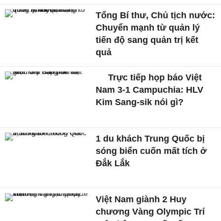
Tổng Bí thư, Chủ tịch nước:
Chuyển mạnh từ quản lý
tiến độ sang quản trị kết
quả
Trực tiếp họp báo Việt
Nam 3-1 Campuchia: HLV
Kim Sang-sik nói gì?
1 du khách Trung Quốc bị
sóng biển cuốn mất tích ở
Đắk Lắk
Việt Nam giành 2 Huy
chương Vàng Olympic Trí