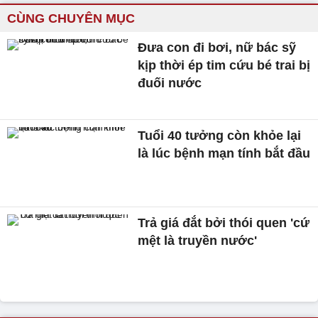
CÙNG CHUYÊN MỤC
Đưa con đi bơi, nữ bác sỹ
kịp thời ép tim cứu bé trai bị
đuối nước
Tuổi 40 tưởng còn khỏe lại
là lúc bệnh mạn tính bắt đầu
Trả giá đắt bởi thói quen 'cứ
mệt là truyền nước'