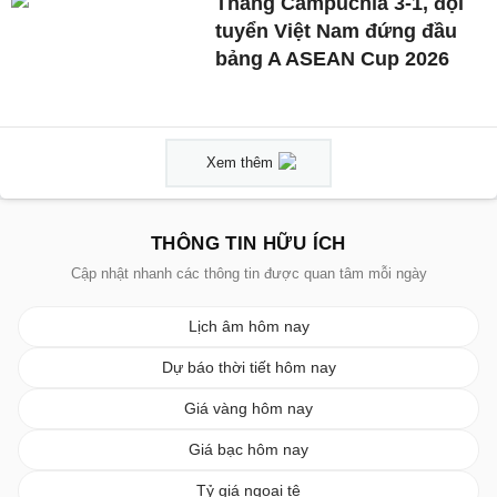
Thắng Campuchia 3-1, đội
tuyển Việt Nam đứng đầu
bảng A ASEAN Cup 2026
Xem thêm
THÔNG TIN HỮU ÍCH
Cập nhật nhanh các thông tin được quan tâm mỗi ngày
Lịch âm hôm nay
Dự báo thời tiết hôm nay
Giá vàng hôm nay
Giá bạc hôm nay
Tỷ giá ngoại tệ