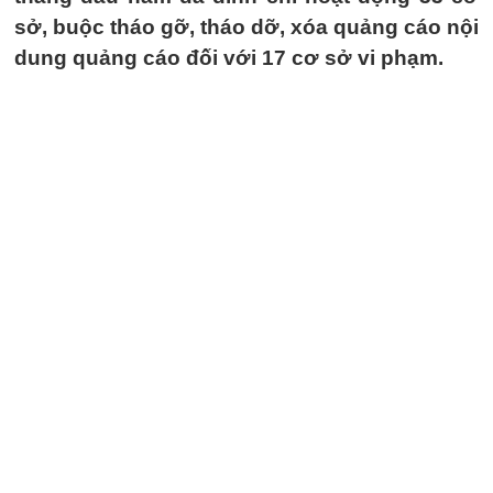
sở, buộc tháo gỡ, tháo dỡ, xóa quảng cáo nội
dung quảng cáo đối với 17 cơ sở vi phạm.