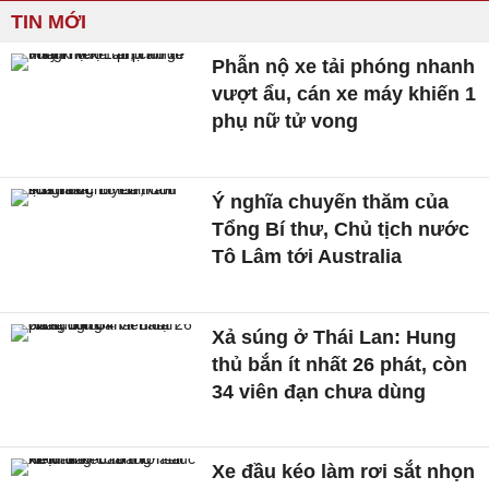
TIN MỚI
Phẫn nộ xe tải phóng nhanh
vượt ẩu, cán xe máy khiến 1
phụ nữ tử vong
Ý nghĩa chuyến thăm của
Tổng Bí thư, Chủ tịch nước
Tô Lâm tới Australia
Xả súng ở Thái Lan: Hung
thủ bắn ít nhất 26 phát, còn
34 viên đạn chưa dùng
Xe đầu kéo làm rơi sắt nhọn