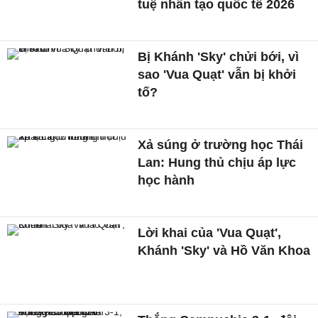
tuệ nhân tạo quốc tế 2026
Bị Khánh 'Sky' chửi bới, vì
sao 'Vua Quạt' vẫn bị khởi
tố?
Xả súng ở trường học Thái
Lan: Hung thủ chịu áp lực
học hành
Lời khai của 'Vua Quạt',
Khánh 'Sky' và Hồ Văn Khoa