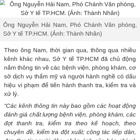
Ông Nguyễn Hải Nam, Phó Chánh Văn phòng,
Sở Y tế TP.HCM. (Ảnh: Thành Nhân)
Theo ông Nam, thời gian qua, thông qua nhiều
kênh khác nhau, Sở Y tế TP.HCM đã chủ động
nắm thông tin về các bệnh viện, phòng khám, cơ
sở dịch vụ thẩm mỹ và người hành nghề có dấu
hiệu vi phạm để tiến hành thanh tra, kiểm tra và
xử lý.
“Các kênh thông tin này bao gồm các hoạt động
đánh giá chất lượng bệnh viện, phòng khám, các
đợt thanh tra, kiểm tra theo kế hoạch, theo
chuyên đề, kiểm tra đột xuất; công tác tiếp dân,