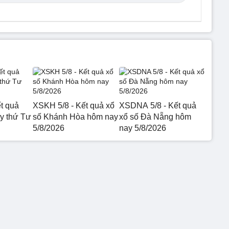
t quả
XSKH 5/8 - Kết quả xổ
XSDNA 5/8 - Kết quả
 thứ Tư
số Khánh Hòa hôm nay
xổ số Đà Nẵng hôm
5/8/2026
nay 5/8/2026