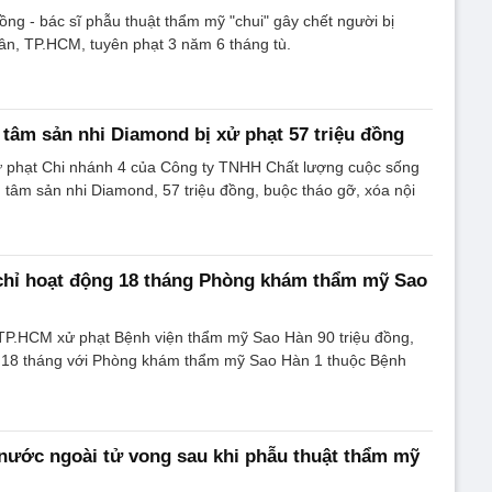
ng - bác sĩ phẫu thuật thẩm mỹ "chui" gây chết người bị
n, TP.HCM, tuyên phạt 3 năm 6 tháng tù.
tâm sản nhi Diamond bị xử phạt 57 triệu đồng
 phạt Chi nhánh 4 của Công ty TNHH Chất lượng cuộc sống
tâm sản nhi Diamond, 57 triệu đồng, buộc tháo gỡ, xóa nội
chỉ hoạt động 18 tháng Phòng khám thẩm mỹ Sao
 TP.HCM xử phạt Bệnh viện thẩm mỹ Sao Hàn 90 triệu đồng,
g 18 tháng với Phòng khám thẩm mỹ Sao Hàn 1 thuộc Bệnh
nước ngoài tử vong sau khi phẫu thuật thẩm mỹ