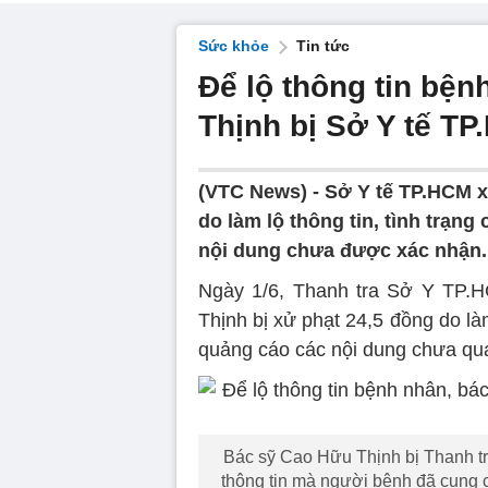
Sức khỏe
Tin tức
Để lộ thông tin bệ
Thịnh bị Sở Y tế TP.
(VTC News) -
Sở Y tế TP.HCM x
do làm lộ thông tin, tình trạn
nội dung chưa được xác nhận.
Ngày 1/6, Thanh tra Sở Y TP.H
Thịnh bị xử phạt 24,5 đồng do là
quảng cáo các nội dung chưa qu
Bác sỹ Cao Hữu Thịnh bị Thanh tr
thông tin mà người bệnh đã cung 