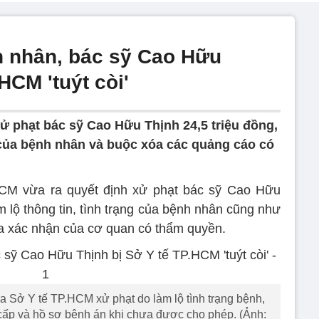
nh nhân, bác sỹ Cao Hữu
HCM 'tuýt còi'
ử phạt bác sỹ Cao Hữu Thịnh 24,5 triệu đồng,
g của bệnh nhân và buộc xóa các quảng cáo có
CM vừa ra quyết định xử phạt bác sỹ Cao Hữu
m lộ thông tin, tình trạng của bệnh nhân cũng như
a xác nhận của cơ quan có thẩm quyền.
a Sở Y tế TP.HCM xử phạt do làm lộ tình trạng bệnh,
cấp và hồ sơ bệnh án khi chưa được cho phép. (Ảnh: