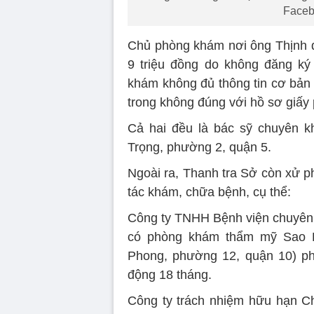
Faceb
Chủ phòng khám nơi ông Thịnh đ
9 triệu đồng do không đăng ký
khám không đủ thông tin cơ bản 
trong không đúng với hồ sơ giấy
Cả hai đều là bác sỹ chuyên k
Trọng, phường 2, quận 5.
Ngoài ra, Thanh tra Sở còn xử p
tác khám, chữa bệnh, cụ thể:
Công ty TNHH Bệnh viện chuyên 
có phòng khám thẩm mỹ Sao H
Phong, phường 12, quận 10) phải
động 18 tháng.
Công ty trách nhiệm hữu hạn C