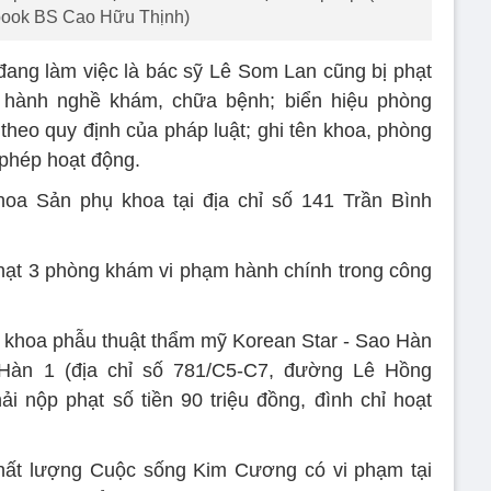
ook BS Cao Hữu Thịnh)
ang làm việc là bác sỹ Lê Som Lan cũng bị phạt
 hành nghề khám, chữa bệnh; biển hiệu phòng
theo quy định của pháp luật; ghi tên khoa, phòng
 phép hoạt động.
hoa Sản phụ khoa tại địa chỉ số 141 Trần Bình
hạt 3 phòng khám vi phạm hành chính trong công
khoa phẫu thuật thẩm mỹ Korean Star - Sao Hàn
àn 1 (địa chỉ số 781/C5-C7, đường Lê Hồng
 nộp phạt số tiền 90 triệu đồng, đình chỉ hoạt
hất lượng Cuộc sống Kim Cương có vi phạm tại