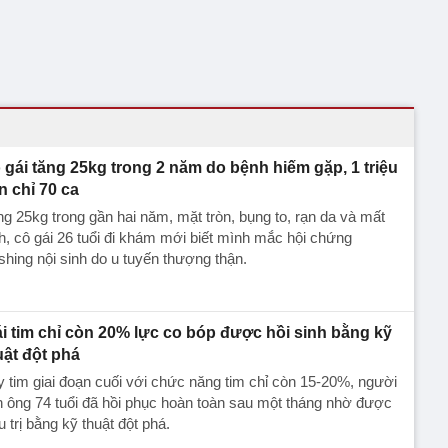
 gái tăng 25kg trong 2 năm do bệnh hiếm gặp, 1 triệu
n chỉ 70 ca
g 25kg trong gần hai năm, mặt tròn, bụng to, rạn da và mất
h, cô gái 26 tuổi đi khám mới biết mình mắc hội chứng
hing nội sinh do u tuyến thượng thận.
ái tim chỉ còn 20% lực co bóp được hồi sinh bằng kỹ
uật đột phá
 tim giai đoạn cuối với chức năng tim chỉ còn 15-20%, người
 ông 74 tuổi đã hồi phục hoàn toàn sau một tháng nhờ được
u trị bằng kỹ thuật đột phá.