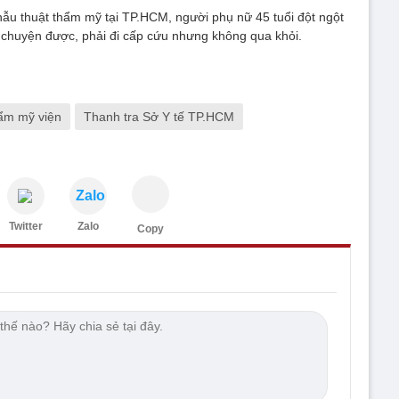
hẫu thuật thẩm mỹ tại TP.HCM, người phụ nữ 45 tuổi đột ngột
 chuyện được, phải đi cấp cứu nhưng không qua khỏi.
ẩm mỹ viện
Thanh tra Sở Y tế TP.HCM
Zalo
Twitter
Zalo
Copy