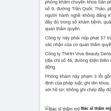
phòng khám chuyên khoa Sản phụ
số 9, đường Trần Quốc Thảo, p
người hành nghề không đăng k
đầy đủ trong sổ khám bệnh; qu
quan thẩm quyền.
Công ty này phải nộp phạt 57 t
xác nhận của cơ quan thẩm quyề
Công ty TNHH Viva Beauty Dent
(địa chỉ số 46, đường Điện Biên
đồng.
Phòng khám này phạm 3 lỗi gồm
định của pháp luật; ghi tên kho
với hồ sơ; không ghi chép đầy đ
Bác sĩ thẩm mỹ