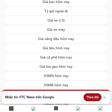
Giá bạc hôm nay
Tỷ giá ngoại tệ
Giá xe ô tô
Giá xe máy
Giá xăng dầu hôm nay
Giá tiêu hôm nay
Giá cà phê hôm nay
Giá lúa gạo hôm nay
XSMN hôm nay
XSMB hôm nay
XSMT hôm nay
Nhận tin VTC News trên Google
×
Theo dõi
Vietlott hôm nay