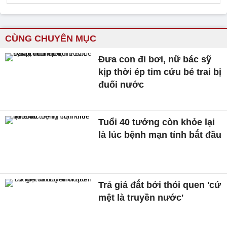
CÙNG CHUYÊN MỤC
Đưa con đi bơi, nữ bác sỹ
kịp thời ép tim cứu bé trai bị
đuối nước
Tuổi 40 tưởng còn khỏe lại
là lúc bệnh mạn tính bắt đầu
Trả giá đắt bởi thói quen 'cứ
mệt là truyền nước'