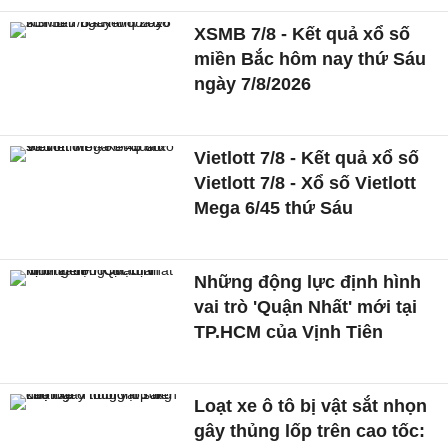
XSMB 7/8 - Kết quả xổ số
miền Bắc hôm nay thứ Sáu
ngày 7/8/2026
Vietlott 7/8 - Kết quả xổ số
Vietlott 7/8 - Xổ số Vietlott
Mega 6/45 thứ Sáu
Những động lực định hình
vai trò 'Quận Nhất' mới tại
TP.HCM của Vịnh Tiên
Loạt xe ô tô bị vật sắt nhọn
gây thủng lốp trên cao tốc: