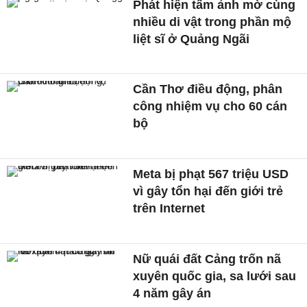
Phát hiện tấm ảnh mờ cùng
nhiều di vật trong phần mộ
liệt sĩ ở Quảng Ngãi
Cần Thơ điều động, phân
công nhiệm vụ cho 60 cán
bộ
Meta bị phạt 567 triệu USD
vì gây tổn hại đến giới trẻ
trên Internet
Nữ quái đất Cảng trốn nã
xuyên quốc gia, sa lưới sau
4 năm gây án