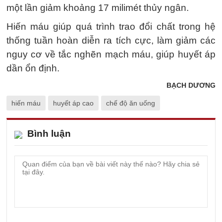
một lần giảm khoảng 17 milimét thủy ngân.
Hiến máu giúp quá trình trao đổi chất trong hệ
thống tuần hoàn diễn ra tích cực, làm giảm các
nguy cơ về tắc nghẽn mạch máu, giúp huyết áp
dần ổn định.
BẠCH DƯƠNG
hiến máu
huyết áp cao
chế độ ăn uống
Bình luận