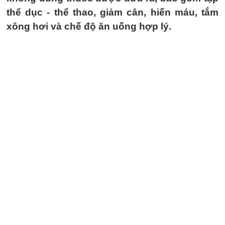
thể dục - thể thao, giảm cân, hiến máu, tắm
xông hơi và chế độ ăn uống hợp lý.