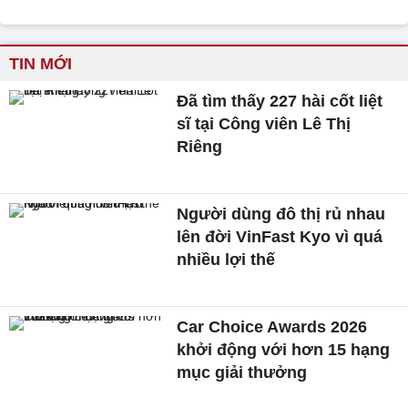
TIN MỚI
Đã tìm thấy 227 hài cốt liệt
sĩ tại Công viên Lê Thị
Riêng
Người dùng đô thị rủ nhau
lên đời VinFast Kyo vì quá
nhiều lợi thế
Car Choice Awards 2026
khởi động với hơn 15 hạng
mục giải thưởng