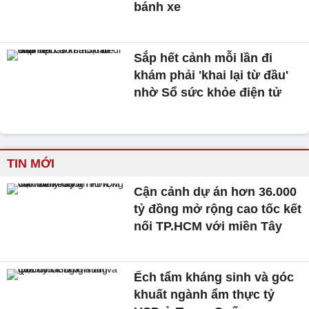
bánh xe
Sắp hết cảnh mỗi lần đi
khám phải 'khai lại từ đầu'
nhờ Sổ sức khỏe điện tử
TIN MỚI
Cận cảnh dự án hơn 36.000
tỷ đồng mở rộng cao tốc kết
nối TP.HCM với miền Tây
Ếch tẩm kháng sinh và góc
khuất ngành ẩm thực tỷ