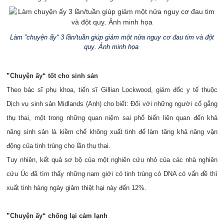
Làm ”chuyện ấy“ 3 lần/tuần giúp giảm một nửa nguy cơ đau tim và đột
quỵ. Ảnh minh họa
”Chuyện ấy“ tốt cho sinh sản
Theo bác sĩ phụ khoa, tiến sĩ Gillian Lockwood, giám đốc y tế thuộc
Dịch vụ sinh sản Midlands (Anh) cho biết: Đối với những người cố gắng
thụ thai, một trong những quan niệm sai phổ biến liên quan đến khả
năng sinh sản là kiềm chế không xuất tinh để làm tăng khả năng vận
động của tinh trùng cho lần thụ thai.
Tuy nhiên, kết quả sơ bộ của một nghiên cứu nhỏ của các nhà nghiên
cứu Úc đã tìm thấy những nam giới có tinh trùng có DNA có vấn đề thì
xuất tinh hàng ngày giảm thiệt hại này đến 12%.
”Chuyện ấy“ chống lại cảm lạnh