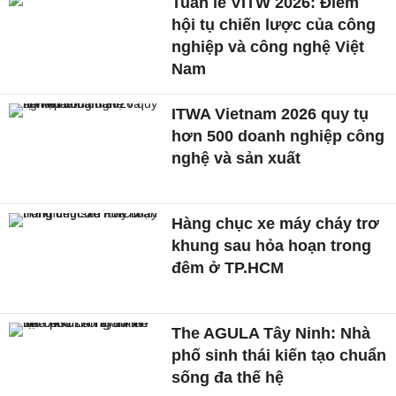
Tuần lễ VITW 2026: Điểm
hội tụ chiến lược của công
nghiệp và công nghệ Việt
Nam
ITWA Vietnam 2026 quy tụ
hơn 500 doanh nghiệp công
nghệ và sản xuất
Hàng chục xe máy cháy trơ
khung sau hỏa hoạn trong
đêm ở TP.HCM
The AGULA Tây Ninh: Nhà
phố sinh thái kiến tạo chuẩn
sống đa thế hệ