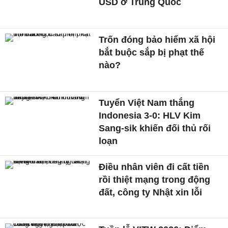
USD ở Trung Quốc
Trốn đóng bảo hiểm xã hội
bắt buộc sắp bị phạt thế
nào?
Tuyển Việt Nam thắng
Indonesia 3-0: HLV Kim
Sang-sik khiến đối thủ rối
loạn
Điều nhân viên đi cất tiền
rồi thiệt mạng trong động
đất, công ty Nhật xin lỗi