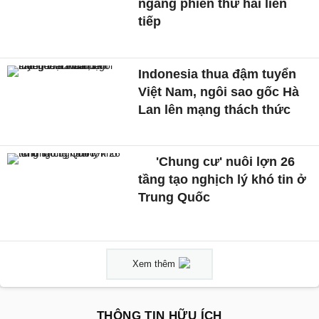
ngang phiên thứ hai liên
tiếp
Indonesia thua đậm tuyển
Việt Nam, ngôi sao gốc Hà
Lan lên mạng thách thức
'Chung cư' nuôi lợn 26
tầng tạo nghịch lý khó tin ở
Trung Quốc
Xem thêm
THÔNG TIN HỮU ÍCH