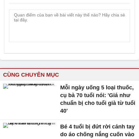
CÙNG CHUYÊN MỤC
Mỗi ngày uống 5 loại thuốc,
cụ bà 70 tuổi nói: 'Giá như
chuẩn bị cho tuổi già từ tuổi
40'
Bé 4 tuổi bị đứt rời cánh tay
do áo chống nắng cuốn vào