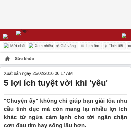
Mới nhất
Xem nhiều
💰 Giá vàng
📅 Lịch âm
☀️ Thời tiết

Sức khỏe
Xuất bản ngày 25/02/2016 06:17 AM
5 lợi ích tuyệt vời khi 'yêu'
"Chuyện ấy" không chỉ giúp bạn giải tỏa nhu
cầu tình dục mà còn mang lại nhiều lợi ích
khác từ ngừa cảm lạnh cho tới ngăn chặn
cơn đau tim hay sống lâu hơn.