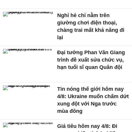
Nghỉ hè chỉ nằm trên
giường chơi điện thoại,
chàng trai mất khả năng đi
lại
Đại tướng Phan Văn Giang
trình đề xuất sửa chức vụ,
hạn tuổi sĩ quan Quân đội
Tin nóng thế giới hôm nay
4/8: Ukraine muốn chấm dứt
xung đột với Nga trước
mùa đông
Giá tiêu hôm nay 4/8: Đi