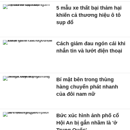
5 mẫu xe thất bại thảm hại
khiến cả thương hiệu ô tô
sụp đổ
Cách giảm đau ngón cái khi
nhắn tin và lướt điện thoại
Bí mật bên trong thùng
hàng chuyển phát nhanh
của đôi nam nữ
Bức xúc hình ảnh phố cổ
Hội An bị gắn nhầm là 'ở
Trung Quốc'