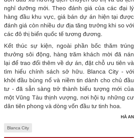
nghỉ dưỡng mới. Theo đánh giá của các đại lý
hàng đầu khu vực, giá bán dự án hiện tại được
đánh giá còn nhiều dư địa tăng trưởng khi so với
các đô thị biển quốc tế tương đương.
Kết thúc sự kiện, ngoài phần bốc thăm trúng
thưởng sôi động, hàng trăm khách mời đã nán
lại để trao đổi thêm về dự án, đặt chỗ ưu tiên và
tìm hiểu chính sách sở hữu. Blanca City - với
khởi đầu bùng nổ và niềm tin dành cho chủ đầu
tư - đã sẵn sàng trở thành biểu tượng mới của
một Vũng Tàu thịnh vượng, nơi hội tụ những cư
dân tiên phong và dòng vốn đầu tư tinh hoa.
HÀ AN
Blanca City