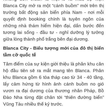
Blanca City mở ra một “cánh buồm” mới trên thị
trường bất động sản biển phía Nam - nơi mỗi
quyết định booking chính là tuyên ngôn của
những nhà thám hiểm hiện đại, dấn bước đến
tương lai sống - đầu tư - nghỉ dưỡng lý tưởng
giữa lòng thành phố trắng bên đại dương.
Blanca City - Biểu tượng mới của đô thị biển
tầm cỡ quốc tế
Tâm điểm của sự kiện giới thiệu là phân khu căn
hộ đầu tiên sẽ ra mắt mang tên Blanca. Phân
khu Blanca gồm 6 tòa tháp cao từ 34 - 40 tầng,
lấy cảm hứng từ hình ảnh cánh buồm no gió
vươn ra đại dương của thương nhân Pháp, Bồ
Đào Nha từng đặt chân tới “thiên đường biển”
Vũng Tàu nhiều thế kỷ trước.