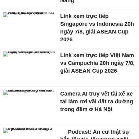
Nẵng
Link xem trực tiếp
Singapore vs Indonesia 20h
ngày 7/8, giải ASEAN Cup
2026
Link xem trực tiếp Việt Nam
vs Campuchia 20h ngày 7/8,
giải ASEAN Cup 2026
Camera AI truy vết tài xế xe
tải làm rơi vãi đất ra đường
trong đêm ở Hà Nội
Podcast: An cư thật sự