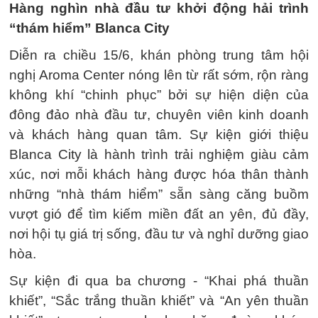
Hàng nghìn nhà đầu tư khởi động hải trình
“thám hiểm” Blanca City
Diễn ra chiều 15/6, khán phòng trung tâm hội
nghị Aroma Center nóng lên từ rất sớm, rộn ràng
không khí “chinh phục” bởi sự hiện diện của
đông đảo nhà đầu tư, chuyên viên kinh doanh
và khách hàng quan tâm. Sự kiện giới thiệu
Blanca City là hành trình trải nghiệm giàu cảm
xúc, nơi mỗi khách hàng được hóa thân thành
những “nhà thám hiểm” sẵn sàng căng buồm
vượt gió để tìm kiếm miền đất an yên, đủ đầy,
nơi hội tụ giá trị sống, đầu tư và nghỉ dưỡng giao
hòa.
Sự kiện đi qua ba chương - “Khai phá thuần
khiết”, “Sắc trắng thuần khiết” và “An yên thuần