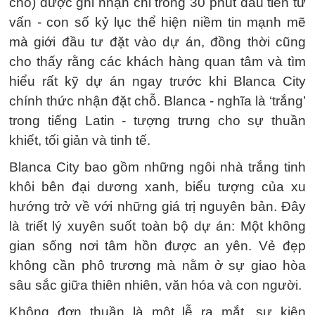
chỗ) được ghi nhận chỉ trong 30 phút đầu tiên tư
vấn - con số kỷ lục thể hiện niềm tin mạnh mẽ
mà giới đầu tư đặt vào dự án, đồng thời cũng
cho thấy rằng các khách hàng quan tâm và tìm
hiểu rất kỹ dự án ngay trước khi Blanca City
chính thức nhận đặt chỗ. Blanca - nghĩa là ‘trắng’
trong tiếng Latin - tượng trưng cho sự thuần
khiết, tối giản và tinh tế.
Blanca City bao gồm những ngôi nhà trắng tinh
khôi bên đại dương xanh, biểu tượng của xu
hướng trở về với những giá trị nguyên bản. Đây
là triết lý xuyên suốt toàn bộ dự án: Một không
gian sống nơi tâm hồn được an yên. Vẻ đẹp
không cần phô trương mà nằm ở sự giao hòa
sâu sắc giữa thiên nhiên, văn hóa và con người.
Không đơn thuần là một lễ ra mắt, sự kiện