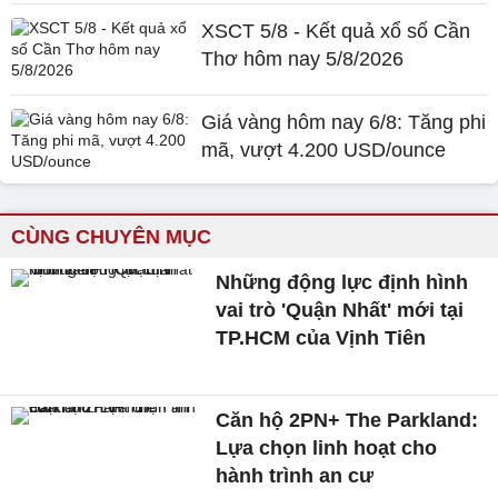
XSCT 5/8 - Kết quả xổ số Cần
Thơ hôm nay 5/8/2026
Giá vàng hôm nay 6/8: Tăng phi
mã, vượt 4.200 USD/ounce
CÙNG CHUYÊN MỤC
Những động lực định hình
vai trò 'Quận Nhất' mới tại
TP.HCM của Vịnh Tiên
Căn hộ 2PN+ The Parkland:
Lựa chọn linh hoạt cho
hành trình an cư