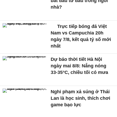
bắt đầu từ đâu trong ngôi
nhà?
Trực tiếp bóng đá Việt
Nam vs Campuchia 20h
ngày 7/8, kết quả tỷ số mới
nhất
Dự báo thời tiết Hà Nội
ngày mai 8/8: Nắng nóng
33-35°C, chiều tối có mưa
Nghi phạm xả súng ở Thái
Lan là học sinh, thích chơi
game bạo lực