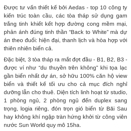
Được tư vấn thiết kế bởi Aedas - top 10 công ty
kiến trúc toàn cầu, các tòa tháp sử dụng gam
trắng tinh khiết kết hợp đường cong mềm mại,
phản ánh đúng tinh thần “Back to White” mà dự
án theo đuổi: hiện đại, thanh lịch và hòa hợp với
thiên nhiên biển cả.
Đặc biệt, 3 tòa tháp ra mắt đợt đầu - B1, B2, B3 -
được ví như “du thuyền trên không” khi tọa lạc
gần biển nhất dự án, sở hữu 100% căn hộ view
biển và thiết kế tối ưu cho cả mục đích nghỉ
dưỡng lẫn cho thuê. Diện tích linh hoạt từ studio,
1 phòng ngủ, 2 phòng ngủ đến duplex sang
trọng, logia riêng, đón trọn gió biển từ Bãi Sau
hay không khí ngập tràn hứng khởi từ công viên
nước Sun World quy mô 15ha.