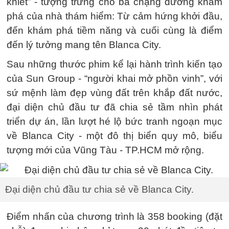
khiết” - tượng trưng cho ba chặng đường khám
phá của nhà thám hiểm: Từ cảm hứng khởi đầu,
đến khám phá tiềm năng và cuối cùng là điểm
đến lý tưởng mang tên Blanca City.
Sau những thước phim kể lại hành trình kiến tạo
của Sun Group - “người khai mở phồn vinh”, với
sứ mệnh làm đẹp vùng đất trên khắp đất nước,
đại diện chủ đầu tư đã chia sẻ tầm nhìn phát
triển dự án, lần lượt hé lộ bức tranh ngoạn mục
về Blanca City - một đô thị biển quy mô, biểu
tượng mới của Vũng Tàu - TP.HCM mở rộng.
Đại diện chủ đầu tư chia sẻ về Blanca City.
Điểm nhấn của chương trình là 358 booking (đặt