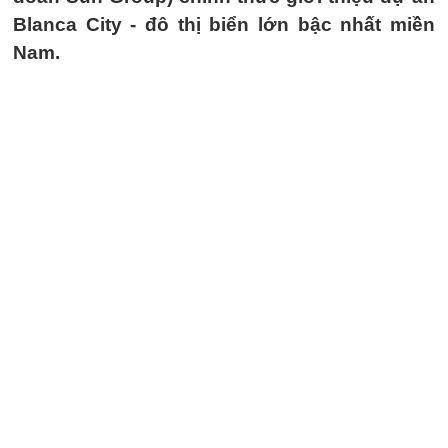
Blanca City - đô thị biển lớn bậc nhất miền
Nam.