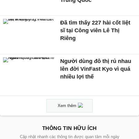
Đã tìm thấy 227 hài cốt liệt
sĩ tại Công viên Lê Thị
Riêng
Người dùng đô thị rủ nhau
lên đời VinFast Kyo vì quá
nhiều lợi thế
Xem thêm
THÔNG TIN HỮU ÍCH
Cập nhật nhanh các thông tin được quan tâm mỗi ngày