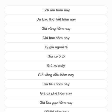
Lịch âm hôm nay
Dự báo thời tiết hôm nay
Giá vàng hôm nay
Giá bạc hôm nay
Tỷ giá ngoại tệ
Giá xe ô tô
Giá xe máy
Giá xăng dầu hôm nay
Giá tiêu hôm nay
Giá cà phê hôm nay
Giá lúa gạo hôm nay
XSMN hôm nay