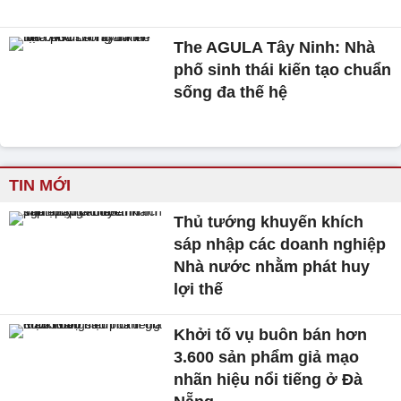
The AGULA Tây Ninh: Nhà
phố sinh thái kiến tạo chuẩn
sống đa thế hệ
TIN MỚI
Thủ tướng khuyến khích
sáp nhập các doanh nghiệp
Nhà nước nhằm phát huy
lợi thế
Khởi tố vụ buôn bán hơn
3.600 sản phẩm giả mạo
nhãn hiệu nổi tiếng ở Đà