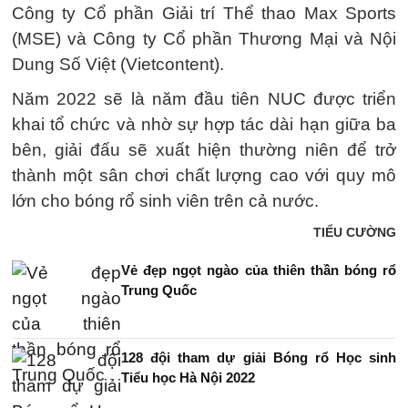
Công ty Cổ phần Giải trí Thể thao Max Sports
(MSE) và Công ty Cổ phần Thương Mại và Nội
Dung Số Việt (Vietcontent).
Năm 2022 sẽ là năm đầu tiên NUC được triển
khai tổ chức và nhờ sự hợp tác dài hạn giữa ba
bên, giải đấu sẽ xuất hiện thường niên để trở
thành một sân chơi chất lượng cao với quy mô
lớn cho bóng rổ sinh viên trên cả nước.
TIỂU CƯỜNG
Vẻ đẹp ngọt ngào của thiên thần bóng rổ
Trung Quốc
128 đội tham dự giải Bóng rổ Học sinh
Tiểu học Hà Nội 2022