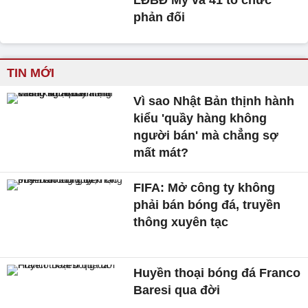
LĐBĐ Mỹ và 41 tổ chức
phản đối
TIN MỚI
Vì sao Nhật Bản thịnh hành
kiểu 'quầy hàng không
người bán' mà chẳng sợ
mất mát?
FIFA: Mở công ty không
phải bán bóng đá, truyền
thông xuyên tạc
Huyền thoại bóng đá Franco
Baresi qua đời