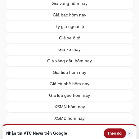
Giá vàng hôm nay
Giá bạc hôm nay
Tỷ giá ngoại tệ
Giá xe ô tô
Giá xe máy
Giá xăng dầu hôm nay
Giá tiêu hôm nay
Giá cà phê hôm nay
Giá lúa gạo hôm nay
XSMN hôm nay
XSMB hôm nay
XSMT hôm nay
Nhận tin VTC News trên Google
×
Theo dõi