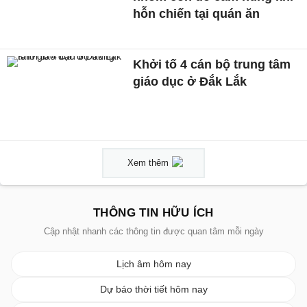
hỗn chiến tại quán ăn
Khởi tố 4 cán bộ trung tâm
giáo dục ở Đắk Lắk
Xem thêm
THÔNG TIN HỮU ÍCH
Cập nhật nhanh các thông tin được quan tâm mỗi ngày
Lịch âm hôm nay
Dự báo thời tiết hôm nay