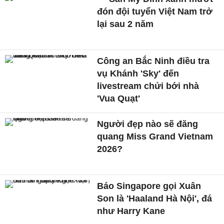
đón đội tuyển Việt Nam trở
lại sau 2 năm
Công an Bắc Ninh điều tra
vụ Khánh 'Sky' đến
livestream chửi bới nhà
'Vua Quạt'
Người đẹp nào sẽ đăng
quang Miss Grand Vietnam
2026?
Báo Singapore gọi Xuân
Son là 'Haaland Hà Nội', đá
như Harry Kane