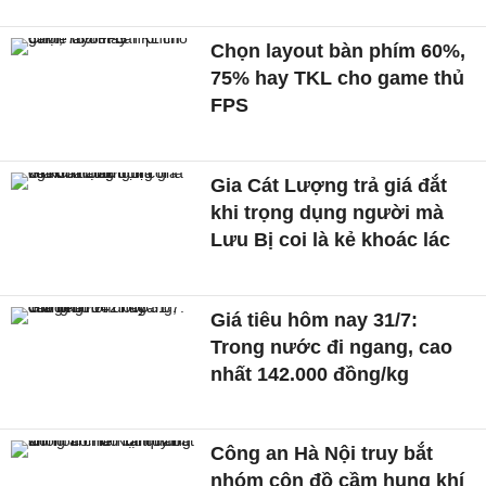
Chọn layout bàn phím 60%,
75% hay TKL cho game thủ
FPS
Gia Cát Lượng trả giá đắt
khi trọng dụng người mà
Lưu Bị coi là kẻ khoác lác
Giá tiêu hôm nay 31/7:
Trong nước đi ngang, cao
nhất 142.000 đồng/kg
Công an Hà Nội truy bắt
nhóm côn đồ cầm hung khí