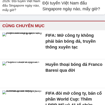
Đội tuyển Việt Nam đấu
Singapore ngày nào, mấy giờ?
CÙNG CHUYÊN MỤC
FIFA: Mở công ty không
phải bán bóng đá, truyền
thông xuyên tạc
Huyền thoại bóng đá Franco
Baresi qua đời
FIFA đòi mở công ty, bán cổ
phần World Cup: Thêm