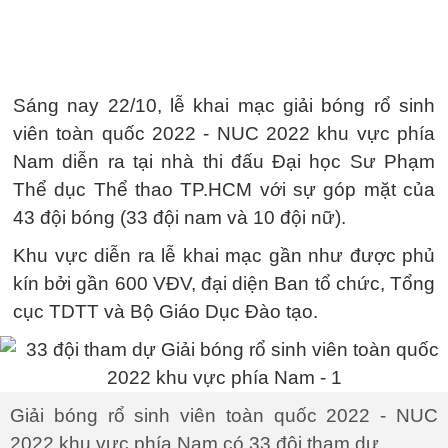
Sáng nay 22/10, lễ khai mạc giải bóng rổ sinh
viên toàn quốc 2022 - NUC 2022 khu vực phía
Nam diễn ra tại nhà thi đấu Đại học Sư Phạm
Thể dục Thể thao TP.HCM với sự góp mặt của
43 đội bóng (33 đội nam và 10 đội nữ).
Khu vực diễn ra lễ khai mạc gần như được phủ
kín bởi gần 600 VĐV, đại diện Ban tổ chức, Tổng
cục TDTT và Bộ Giáo Dục Đào tạo.
Giải bóng rổ sinh viên toàn quốc 2022 - NUC
2022 khu vực phía Nam có 33 đội tham dự.