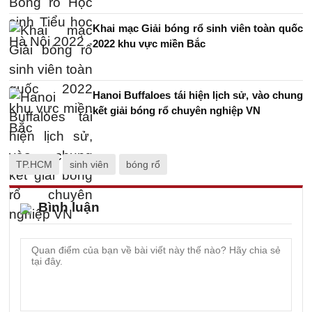
Khai mạc Giải bóng rổ sinh viên toàn quốc
2022 khu vực miền Bắc
Hanoi Buffaloes tái hiện lịch sử, vào chung
kết giải bóng rổ chuyên nghiệp VN
TP.HCM
sinh viên
bóng rổ
Bình luận