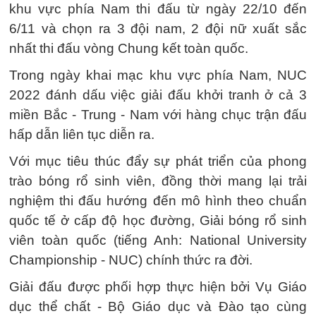
khu vực phía Nam thi đấu từ ngày 22/10 đến
6/11 và chọn ra 3 đội nam, 2 đội nữ xuất sắc
nhất thi đấu vòng Chung kết toàn quốc.
Trong ngày khai mạc khu vực phía Nam, NUC
2022 đánh dấu việc giải đấu khởi tranh ở cả 3
miền Bắc - Trung - Nam với hàng chục trận đấu
hấp dẫn liên tục diễn ra.
Với mục tiêu thúc đẩy sự phát triển của phong
trào bóng rổ sinh viên, đồng thời mang lại trải
nghiệm thi đấu hướng đến mô hình theo chuẩn
quốc tế ở cấp độ học đường, Giải bóng rổ sinh
viên toàn quốc (tiếng Anh: National University
Championship - NUC) chính thức ra đời.
Giải đấu được phối hợp thực hiện bởi Vụ Giáo
dục thể chất - Bộ Giáo dục và Đào tạo cùng