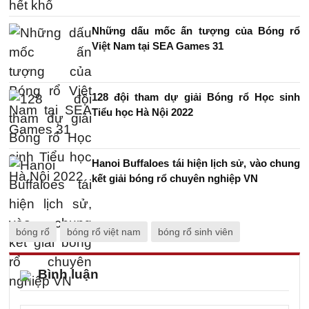
Những dấu mốc ấn tượng của Bóng rổ
Việt Nam tại SEA Games 31
128 đội tham dự giải Bóng rổ Học sinh
Tiểu học Hà Nội 2022
Hanoi Buffaloes tái hiện lịch sử, vào chung
kết giải bóng rổ chuyên nghiệp VN
bóng rổ
bóng rổ việt nam
bóng rổ sinh viên
Bình luận