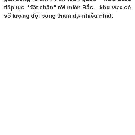
tiếp tục “đặt chân” tới miền Bắc – khu vực có
số lượng đội bóng tham dự nhiều nhất.