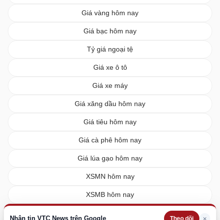
Giá vàng hôm nay
Giá bạc hôm nay
Tỷ giá ngoại tệ
Giá xe ô tô
Giá xe máy
Giá xăng dầu hôm nay
Giá tiêu hôm nay
Giá cà phê hôm nay
Giá lúa gạo hôm nay
XSMN hôm nay
XSMB hôm nay
XSMT hôm nay
Nhận tin VTC News trên Google
×
Theo dõi