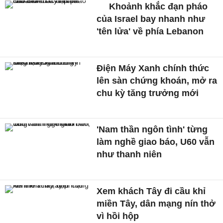
Khoảnh khắc đạn pháo
của Israel bay nhanh như
'tên lửa' về phía Lebanon
Điện Máy Xanh chính thức
lên sàn chứng khoán, mở ra
chu kỳ tăng trưởng mới
'Nam thần ngôn tình' từng
làm nghề giao báo, U60 vẫn
như thanh niên
Xem khách Tây đi cầu khỉ
miền Tây, dân mạng nín thở
vì hồi hộp