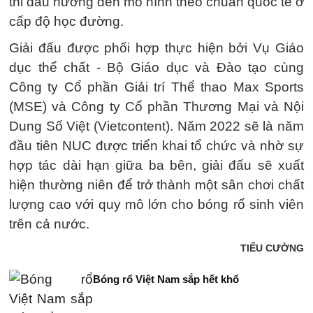
thi đấu hướng đến mô hình theo chuẩn quốc tế ở
cấp độ học đường.
Giải đấu được phối hợp thực hiện bởi Vụ Giáo
dục thể chất - Bộ Giáo dục và Đào tạo cùng
Công ty Cổ phần Giải trí Thể thao Max Sports
(MSE) và Công ty Cổ phần Thương Mại và Nội
Dung Số Việt (Vietcontent). Năm 2022 sẽ là năm
đầu tiên NUC được triển khai tổ chức và nhờ sự
hợp tác dài hạn giữa ba bên, giải đấu sẽ xuất
hiện thường niên để trở thành một sân chơi chất
lượng cao với quy mô lớn cho bóng rổ sinh viên
trên cả nước.
TIỂU CƯỜNG
Bóng rổ Việt Nam sắp hết khổ