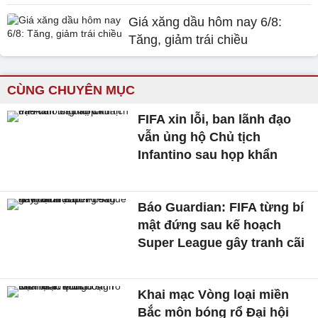
Giá xăng dầu hôm nay 6/8:
Tăng, giảm trái chiều
CÙNG CHUYÊN MỤC
FIFA xin lỗi, ban lãnh đạo
vẫn ủng hộ Chủ tịch
Infantino sau họp khẩn
Báo Guardian: FIFA từng bí
mật đứng sau kế hoạch
Super League gây tranh cãi
Khai mạc Vòng loại miền
Bắc môn bóng rổ Đại hội