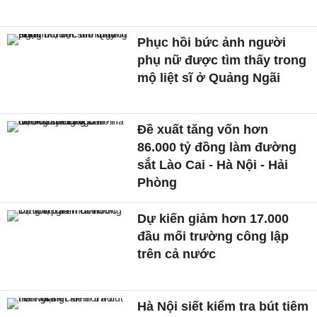
Phục hồi bức ảnh người
phụ nữ được tìm thấy trong
mộ liệt sĩ ở Quảng Ngãi
Đề xuất tăng vốn hơn
86.000 tỷ đồng làm đường
sắt Lào Cai - Hà Nội - Hải
Phòng
Dự kiến giảm hơn 17.000
đầu mối trường công lập
trên cả nước
Hà Nội siết kiểm tra bút tiêm