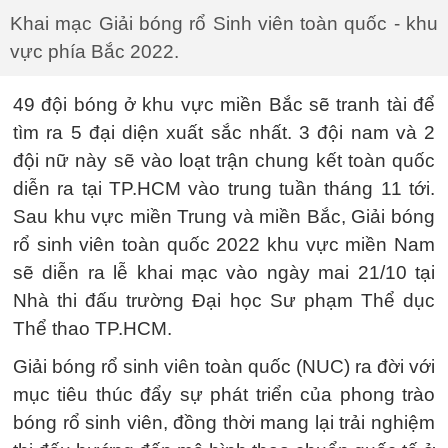
Khai mạc Giải bóng rổ Sinh viên toàn quốc - khu
vực phía Bắc 2022.
49 đội bóng ở khu vực miền Bắc sẽ tranh tài để
tìm ra 5 đại diện xuất sắc nhất. 3 đội nam và 2
đội nữ này sẽ vào loạt trận chung kết toàn quốc
diễn ra tại TP.HCM vào trung tuần tháng 11 tới.
Sau khu vực miền Trung và miền Bắc, Giải bóng
rổ sinh viên toàn quốc 2022 khu vực miền Nam
sẽ diễn ra lễ khai mạc vào ngày mai 21/10 tại
Nhà thi đấu trường Đại học Sư phạm Thể dục
Thể thao TP.HCM.
Giải bóng rổ sinh viên toàn quốc (NUC) ra đời với
mục tiêu thúc đẩy sự phát triển của phong trào
bóng rổ sinh viên, đồng thời mang lại trải nghiệm