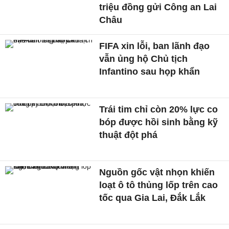
triệu đồng gửi Công an Lai
Châu
FIFA xin lỗi, ban lãnh đạo
vẫn ủng hộ Chủ tịch
Infantino sau họp khẩn
Trái tim chỉ còn 20% lực co
bóp được hồi sinh bằng kỹ
thuật đột phá
Nguồn gốc vật nhọn khiến
loạt ô tô thủng lốp trên cao
tốc qua Gia Lai, Đắk Lắk