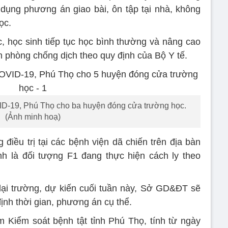
 dụng phương án giao bài, ôn tập tại nhà, không
ọc.
, học sinh tiếp tục học bình thường và nâng cao
 phòng chống dịch theo quy định của Bộ Y tế.
ID-19, Phú Thọ cho ba huyện đóng cửa trường học.
(Ảnh minh hoạ)
điều trị tại các bệnh viện dã chiến trên địa bàn
nh là đối tượng F1 đang thực hiện cách ly theo
lại trường, dự kiến cuối tuần này, Sở GD&ĐT sẽ
ịnh thời gian, phương án cụ thể.
 Kiểm soát bệnh tật tỉnh Phú Thọ, tính từ ngày