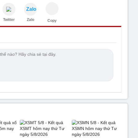
Zalo
Twitter
Zalo
Copy