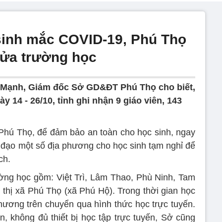
 sinh mắc COVID-19, Phú Thọ
cửa trường học
Mạnh, Giám đốc Sở GD&ĐT Phú Thọ cho biết,
y 14 - 26/10, tỉnh ghi nhận 9 giáo viên, 143
hú Thọ, để đảm bảo an toàn cho học sinh, ngay
hỉ đạo một số địa phương cho học sinh tạm nghỉ để
ch.
ờng học gồm: Việt Trì, Lâm Thao, Phù Ninh, Tam
hị xã Phú Thọ (xã Phú Hộ). Trong thời gian học
hương trên chuyển qua hình thức học trực tuyến.
, không đủ thiết bị học tập trực tuyến, Sở cũng