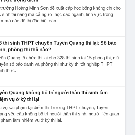
 trưởng Hoàng Minh Sơn đề xuất cấp học bổng không chỉ cho
 sinh tài năng mà cả người học các ngành, lĩnh vực trọng
m mà các đô thị đặc biệt cần.
8 thí sinh THPT chuyên Tuyên Quang thi lại: Số báo
nh, phòng thi thế nào?
ên Quang tổ chức thi lại cho 328 thí sinh tại 15 phòng thi, giữ
yên số báo danh và phòng thi như kỳ thi tốt nghiệp THPT
nh thức.
yên Quang không bố trí người thân thí sinh làm
iệm vụ ở kỳ thi lại
u vụ sai phạm tại điểm thi Trường THPT chuyên, Tuyên
ng yêu cầu không bố trí người thân thí sinh, người liên quan
 phạm làm nhiệm vụ ở kỳ thi lại.