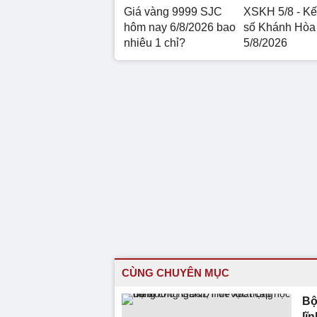
Giá vàng 9999 SJC
XSKH 5/8 - Kế
hôm nay 6/8/2026 bao
số Khánh Hòa
nhiêu 1 chỉ?
5/8/2026
CÙNG CHUYÊN MỤC
Bộ
lĩ