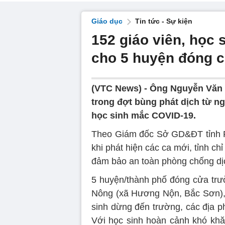
Giáo dục
Tin tức - Sự kiện
152 giáo viên, học
cho 5 huyện đóng 
(VTC News) -
Ông Nguyễn Văn 
trong đợt bùng phát dịch từ ngà
học sinh mắc COVID-19.
Theo Giám đốc Sở GD&ĐT tỉnh P
khi phát hiện các ca mới, tỉnh c
đảm bảo an toàn phòng chống dị
5 huyện/thành phố đóng cửa trư
Nông (xã Hương Nộn, Bắc Sơn), t
sinh dừng đến trường, các địa p
Với học sinh hoàn cảnh khó khăn