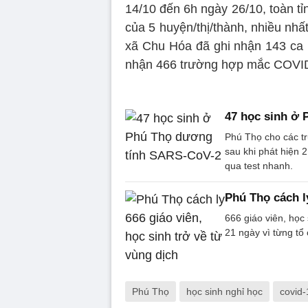
14/10 đến 6h ngày 26/10, toàn tỉ
của 5 huyện/thị/thành, nhiều nhất
xã Chu Hóa đã ghi nhận 143 ca b
nhận 466 trường hợp mắc COVI
47 học sinh ở
Phú Thọ cho các tr
sau khi phát hiện
qua test nhanh.
Phú Thọ cách ly
666 giáo viên, học
21 ngày vì từng tổ
Phú Thọ
học sinh nghỉ học
covid-