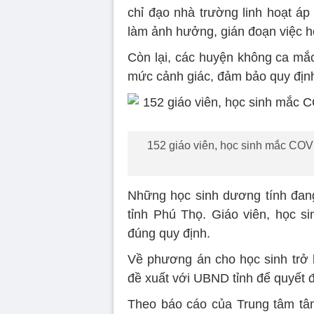
chỉ đạo nhà trường linh hoạt áp
làm ảnh hưởng, gián đoạn việc h
Còn lại, các huyện không ca mắc
mức cảnh giác, đảm bảo quy định
152 giáo viên, học sinh mắc COV
Những học sinh dương tính đang 
tỉnh Phú Thọ. Giáo viên, học si
đúng quy định.
Về phương án cho học sinh trở 
đề xuất với UBND tỉnh để quyết đ
Theo báo cáo của Trung tâm tâm