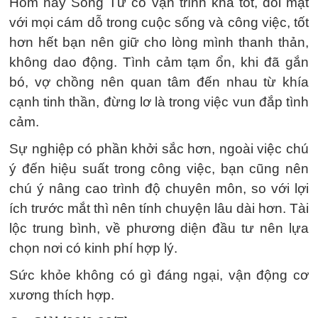
Hôm nay Song Tử có vận trình khá tốt, đối mặt
với mọi cám dỗ trong cuộc sống và công việc, tốt
hơn hết bạn nên giữ cho lòng mình thanh thản,
không dao động. Tình cảm tạm ổn, khi đã gắn
bó, vợ chồng nên quan tâm đến nhau từ khía
cạnh tinh thần, đừng lơ là trong việc vun đắp tình
cảm.
Sự nghiệp có phần khởi sắc hơn, ngoài việc chú
ý đến hiệu suất trong công việc, bạn cũng nên
chú ý nâng cao trình độ chuyên môn, so với lợi
ích trước mắt thì nên tính chuyện lâu dài hơn. Tài
lộc trung bình, về phương diện đầu tư nên lựa
chọn nơi có kinh phí hợp lý.
Sức khỏe không có gì đáng ngại, vận động cơ
xương thích hợp.