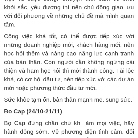
khởi sắc, yêu đương thì nên chủ động giao lưu
với đối phương về những chủ đề mà mình quan
tâm.
Công việc khá tốt, có thể được tiếp xúc với
những doanh nghiệp mới, khách hàng mới, nên
học hỏi thêm và nâng cao năng lực cạnh tranh
của bản thân. Con người cần không ngừng cải
thiện và ham học hỏi thì mới thành công. Tài lộc
khá, có cơ hội đầu tư, nên tiếp xúc với các dự án
mới hoặc phương thức đầu tư mới.
Sức khỏe tạm ổn, bản thân mạnh mẽ, sung sức.
Bọ Cạp (24/10-21/11)
Bọ Cạp đừng chần chừ khi làm mọi việc, hãy
hành động sớm. Về phương diện tình cảm, đối