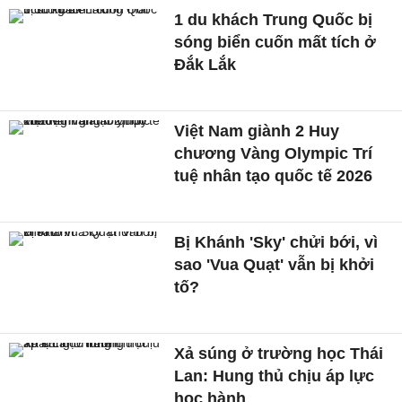
1 du khách Trung Quốc bị
sóng biển cuốn mất tích ở
Đắk Lắk
Việt Nam giành 2 Huy
chương Vàng Olympic Trí
tuệ nhân tạo quốc tế 2026
Bị Khánh 'Sky' chửi bới, vì
sao 'Vua Quạt' vẫn bị khởi
tố?
Xả súng ở trường học Thái
Lan: Hung thủ chịu áp lực
học hành