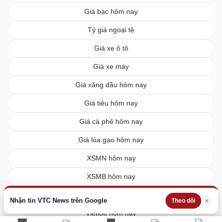
Giá bạc hôm nay
Tỷ giá ngoại tệ
Giá xe ô tô
Giá xe máy
Giá xăng dầu hôm nay
Giá tiêu hôm nay
Giá cà phê hôm nay
Giá lúa gạo hôm nay
XSMN hôm nay
XSMB hôm nay
XSMT hôm nay
Nhận tin VTC News trên Google
×
Theo dõi
Vietlott hôm nay