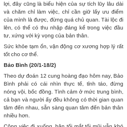
lợi, đây cũng là biểu hiện của sự tích lũy lâu dài
và chăm chỉ làm việc, chỉ cần giữ lấy ưu điểm
của mình là được, đừng quá chủ quan. Tài lộc đi
lên, có thể có thu nhập đáng kể trong việc đầu
tư, xứng với kỳ vọng của bản thân.
Sức khỏe tạm ổn, vận động cơ xương hợp lý rất
tốt cho cơ thể.
Bảo Bình (20/1-18/2)
Theo dự đoán 12 cung hoàng đạo hôm nay, Bảo
Bình phải có cái nhìn thực tế, tỉnh táo, đừng
nóng vội, bốc đồng. Tình cảm ở mức trung bình,
cả bạn và người ấy đều không có thời gian quan
tâm đến nhau, sẵn sàng quan tâm đến bản thân
nhiều hơn.
Công việc đi xuống, bận tối mắt tối mũi vẫn khó