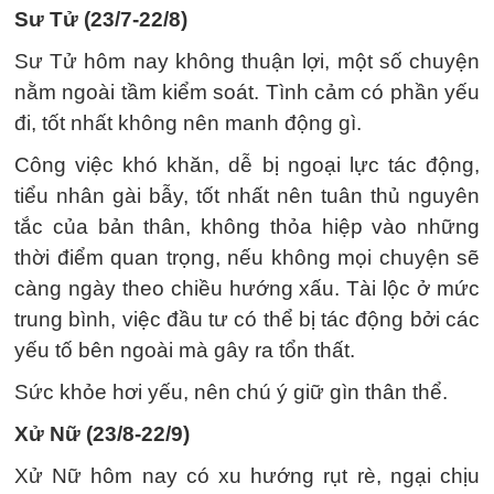
Sư Tử (23/7-22/8)
Sư Tử hôm nay không thuận lợi, một số chuyện
nằm ngoài tầm kiểm soát. Tình cảm có phần yếu
đi, tốt nhất không nên manh động gì.
Công việc khó khăn, dễ bị ngoại lực tác động,
tiểu nhân gài bẫy, tốt nhất nên tuân thủ nguyên
tắc của bản thân, không thỏa hiệp vào những
thời điểm quan trọng, nếu không mọi chuyện sẽ
càng ngày theo chiều hướng xấu. Tài lộc ở mức
trung bình, việc đầu tư có thể bị tác động bởi các
yếu tố bên ngoài mà gây ra tổn thất.
Sức khỏe hơi yếu, nên chú ý giữ gìn thân thể.
Xử Nữ (23/8-22/9)
Xử Nữ hôm nay có xu hướng rụt rè, ngại chịu