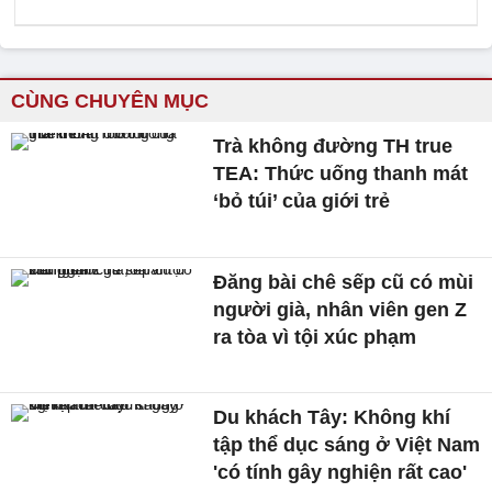
CÙNG CHUYÊN MỤC
Trà không đường TH true
TEA: Thức uống thanh mát
‘bỏ túi’ của giới trẻ
Đăng bài chê sếp cũ có mùi
người già, nhân viên gen Z
ra tòa vì tội xúc phạm
Du khách Tây: Không khí
tập thể dục sáng ở Việt Nam
'có tính gây nghiện rất cao'