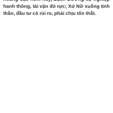
hanh thông, tài vận đỏ rực; Xử Nữ xuống tinh
thần, đầu tư có rủi ro, phải chịu tổn thất.