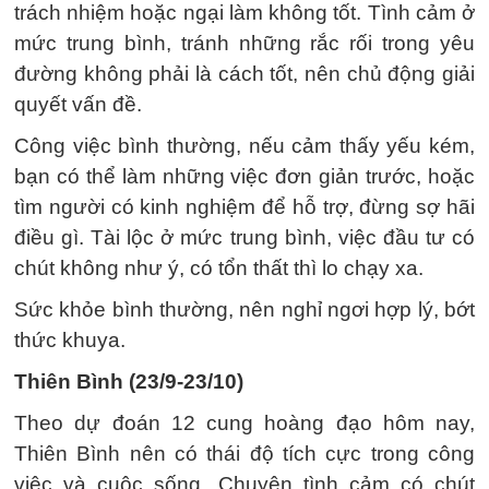
trách nhiệm hoặc ngại làm không tốt. Tình cảm ở
mức trung bình, tránh những rắc rối trong yêu
đường không phải là cách tốt, nên chủ động giải
quyết vấn đề.
Công việc bình thường, nếu cảm thấy yếu kém,
bạn có thể làm những việc đơn giản trước, hoặc
tìm người có kinh nghiệm để hỗ trợ, đừng sợ hãi
điều gì. Tài lộc ở mức trung bình, việc đầu tư có
chút không như ý, có tổn thất thì lo chạy xa.
Sức khỏe bình thường, nên nghỉ ngơi hợp lý, bớt
thức khuya.
Thiên Bình (23/9-23/10)
Theo dự đoán 12 cung hoàng đạo hôm nay,
Thiên Bình nên có thái độ tích cực trong công
việc và cuộc sống. Chuyện tình cảm có chút