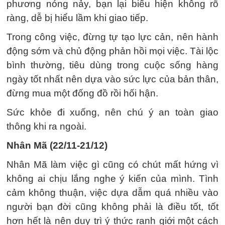
phương nóng nảy, bạn lại biểu hiện không rõ
ràng, dễ bị hiểu lầm khi giao tiếp.
Trong công việc, đừng tự tạo lực cản, nên hành
động sớm và chủ động phản hồi mọi việc. Tài lộc
bình thường, tiêu dùng trong cuộc sống hàng
ngày tốt nhất nên dựa vào sức lực của bản thân,
đừng mua một đống đồ rồi hối hận.
Sức khỏe đi xuống, nên chú ý an toàn giao
thông khi ra ngoài.
Nhân Mã (22/11-21/12)
Nhân Mã làm việc gì cũng có chút mất hứng vì
không ai chịu lắng nghe ý kiến ​​của mình. Tình
cảm không thuận, việc dựa dẫm quá nhiều vào
người bạn đời cũng không phải là điều tốt, tốt
hơn hết là nên duy trì ý thức ranh giới một cách