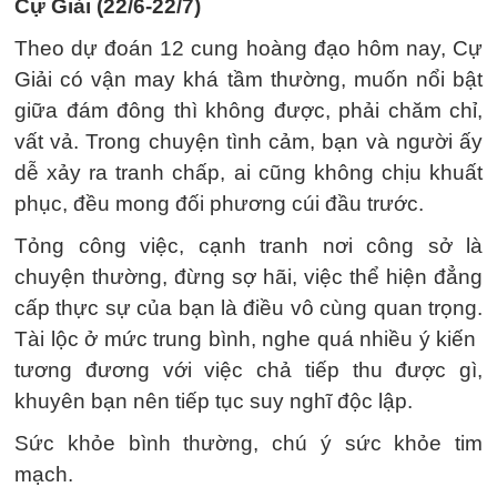
Cự Giải (22/6-22/7)
Theo dự đoán 12 cung hoàng đạo hôm nay, Cự
Giải có vận may khá tầm thường, muốn nổi bật
giữa đám đông thì không được, phải chăm chỉ,
vất vả. Trong chuyện tình cảm, bạn và người ấy
dễ xảy ra tranh chấp, ai cũng không chịu khuất
phục, đều mong đối phương cúi đầu trước.
Tỏng công việc, cạnh tranh nơi công sở là
chuyện thường, đừng sợ hãi, việc thể hiện đẳng
cấp thực sự của bạn là điều vô cùng quan trọng.
Tài lộc ở mức trung bình, nghe quá nhiều ý kiến ​
tương đương với việc chả tiếp thu được gì,
khuyên bạn nên tiếp tục suy nghĩ độc lập.
Sức khỏe bình thường, chú ý sức khỏe tim
mạch.