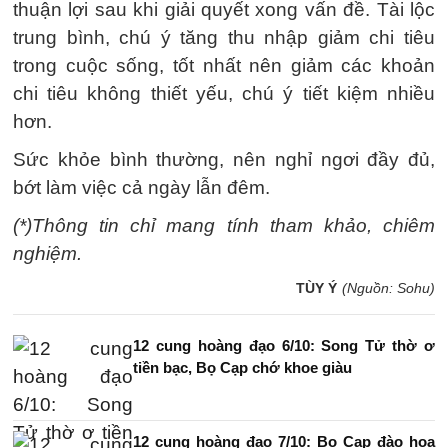
thuận lợi sau khi giải quyết xong vấn đề. Tài lộc
trung bình, chú ý tăng thu nhập giảm chi tiêu
trong cuộc sống, tốt nhất nên giảm các khoản
chi tiêu không thiết yếu, chú ý tiết kiệm nhiều
hơn.
Sức khỏe bình thường, nên nghỉ ngơi đầy đủ,
bớt làm việc cả ngày lẫn đêm.
(*)Thông tin chỉ mang tính tham khảo, chiêm
nghiệm.
TÙY Ý
(Nguồn: Sohu)
12 cung hoàng đạo 6/10: Song Tử thờ ơ
tiền bạc, Bọ Cạp chớ khoe giàu
12 cung hoàng đạo 7/10: Bọ Cạp đào hoa