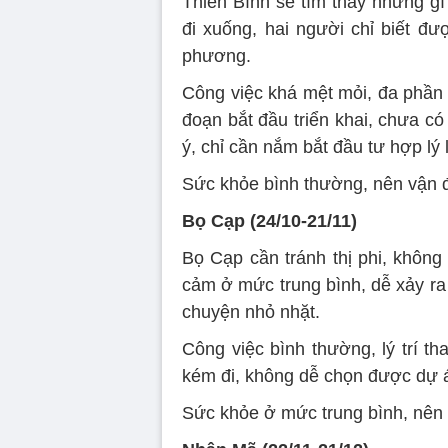
Thiên Bình sẽ tìm thấy những gì
đi xuống, hai người chỉ biết đư
phương.
Công việc khá mệt mỏi, đa phần 
đoạn bắt đầu triển khai, chưa có
ý, chỉ cần nắm bắt đầu tư hợp lý 
Sức khỏe bình thường, nên vận 
Bọ Cạp (24/10-21/11)
Bọ Cạp cần tránh thị phi, không
cảm ở mức trung bình, dễ xảy ra 
chuyện nhỏ nhặt.
Công việc bình thường, lý trí th
kém đi, không dễ chọn được dự á
Sức khỏe ở mức trung bình, nên 