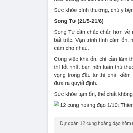
Sức khỏe bình thường, chú ý bệ
Song Tử (21/5-21/6)
Song Tử cần chắc chắn hơn về n
bất trắc. Vận trình tình cảm ổn, 
cảm cho nhau.
Công việc khá ổn, chỉ cần làm th
thì tốt nhất bạn nên tuân thủ th
vọng trong đầu tư thì phải kiềm
đưa ra quyết định.
Sức khỏe tạm ổn, thể chất không 
Dự đoán 12 cung hoàng đạo hôm na