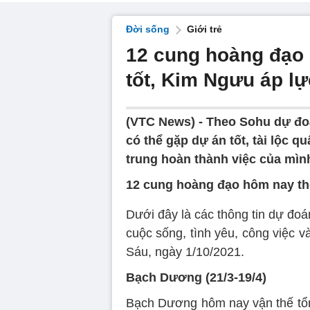
Đời sống
Giới trẻ
12 cung hoàng đạo 
tốt, Kim Ngưu áp lự
(VTC News) -
Theo Sohu dự đo
có thể gặp dự án tốt, tài lộc 
trung hoàn thành việc của mìn
12 cung hoàng đạo hôm nay th
Dưới đây là các thông tin dự đo
cuộc sống, tình yêu, công việc v
Sáu, ngày 1/10/2021.
Bạch Dương (21/3-19/4)
Bạch Dương hôm nay vận thế tổn