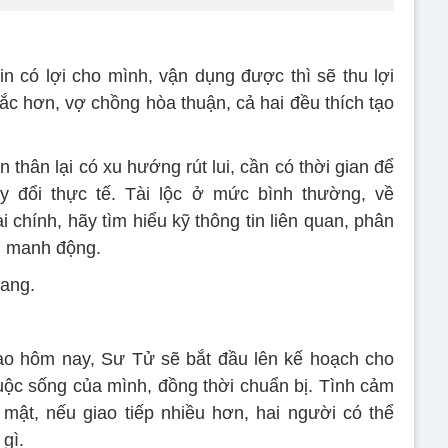
n có lợi cho mình, vận dụng được thì sẽ thu lợi
ắc hơn, vợ chồng hòa thuận, cả hai đều thích tạo
 thân lại có xu hướng rút lui, cần có thời gian để
ay đổi thực tế. Tài lộc ở mức bình thường, về
 chính, hãy tìm hiểu kỹ thông tin liên quan, phân
g manh động.
hang.
o hôm nay, Sư Tử sẽ bắt đầu lên kế hoạch cho
cuộc sống của mình, đồng thời chuẩn bị. Tình cảm
 mật, nếu giao tiếp nhiều hơn, hai người có thể
gì.