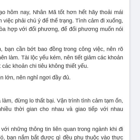
o hôm nay, Nhân Mã tốt hơn hết hãy thoải mái
 việc phải chú ý để thể trạng. Tình cảm đi xuống,
hòa hợp với đối phương, để đối phương muốn nói
 bạn cần bớt bao đồng trong công việc, nên rõ
nên làm. Tài lộc yếu kém, nên tiết giảm các khoản
t các khoản chi tiêu không thiết yếu.
n lớn, nên nghỉ ngơi đầy đủ.
làm, đừng lo thất bại. Vận trình tình cảm tạm ổn,
hiều thời gian cho nhau và giao tiếp với nhau
với những thông tin liên quan trong ngành khi đi
 đó, bạn nắm bắt được gì đều phụ thuộc vào thực