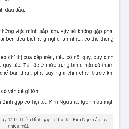
nh đau đầu.
hững việc mình sắp làm, vậy sẽ không gặp phải
hai bên đều biết lắng nghe lẫn nhau, có thể thông
eo chỉ thị của cấp trên, nếu có nội quy, quy định
eo quy tắc. Tài lộc ở mức trung bình, nếu có tham
 chế bản thân, phải suy nghĩ chín chắn trước khi
có vấn đề gì lớn.
y 1/10: Thiên Bình gặp cơ hội tốt, Kim Ngưu áp lực
nhiều mặt.