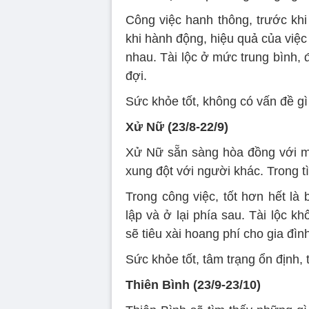
Công việc hanh thông, trước khi 
khi hành động, hiệu quả của việ
nhau. Tài lộc ở mức trung bình, 
đợi.
Sức khỏe tốt, không có vấn đề gì 
Xử Nữ (23/8-22/9)
Xử Nữ sẵn sàng hòa đồng với m
xung đột với người khác. Trong t
Trong công việc, tốt hơn hết là
lập và ở lại phía sau. Tài lộc 
sẽ tiêu xài hoang phí cho gia đìn
Sức khỏe tốt, tâm trạng ổn định, 
Thiên Bình (23/9-23/10)