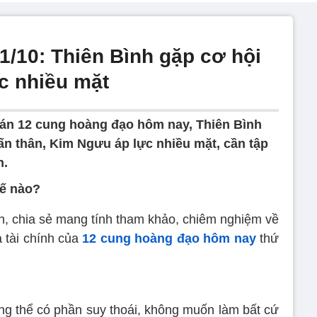
1/10: Thiên Bình gặp cơ hội
c nhiều mặt
án 12 cung hoàng đạo hôm nay, Thiên Bình
quấn thân, Kim Ngưu áp lực nhiều mặt, cần tập
h.
ế nào?
án, chia sẻ mang tính tham khảo, chiêm nghiệm về
à tài chính của
12 cung hoàng đạo hôm nay
thứ
g thể có phần suy thoái, không muốn làm bất cứ