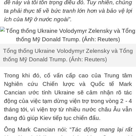
đề này và tôi tôn trọng điều đó. Tuy nhiên, chúng
ta phải thực tế về bức tranh lớn hơn và bảo vệ lợi
ích của Mỹ ở nước ngoài”.
Tổng thống Ukraine Volodymyr Zelensky và Tổng
thống Mỹ Donald Trump. (Ảnh: Reuters)
Trong khi đó, cố vấn cấp cao của Trung tâm
Nghiên cứu Chiến lược và Quốc tế Mark
Cancian ước tính Ukraine sẽ cảm nhận rõ tác
động của việc tạm dừng viện trợ trong vòng 2 - 4
tháng tới, vì viện trợ từ nhiều nước châu Âu vẫn
đang đủ giúp Kiev tiếp tục chiến đấu.
Ông Mark Cancian nói: “
Tác động mang lại rất