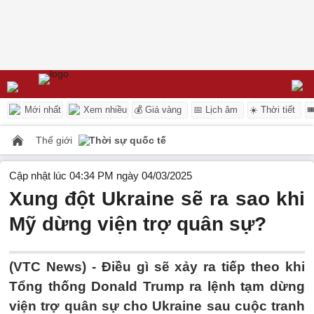
Mới nhất
Xem nhiều
💰 Giá vàng
📅 Lịch âm
☀️ Thời tiết

Thế giới
Thời sự quốc tế
Cập nhật lúc 04:34 PM ngày 04/03/2025
Xung đột Ukraine sẽ ra sao khi
Mỹ dừng viện trợ quân sự?
(VTC News) -
Điều gì sẽ xảy ra tiếp theo khi
Tổng thống Donald Trump ra lệnh tạm dừng
viện trợ quân sự cho Ukraine sau cuộc tranh