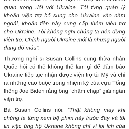
quan trọng đối với Ukraine. Tôi từng quản lý
khoản viện trợ bổ sung cho Ukraine vào năm
ngoái, khoản tiền này cung cấp thêm viện trợ
cho Ukraine. Tôi không nghĩ chúng ta nên dừng
viện trợ. Chính người Ukraine mới là những người
đang đổ máu”.
Thượng nghị sĩ Susan Collins cũng thừa nhận
Quốc hội có thể không thể làm gì để đảm bảo
Ukraine tiếp tục nhận được viện trợ từ Mỹ và chỉ
ra những cáo buộc trong nhiệm kỳ của cựu Tổng
thống Joe Biden rằng ông “chậm chạp” giải ngân
viện trợ.
Bà Susan Collins nói:
“Thật không may khi
chúng ta từng xem bộ phim này trước đây và tôi
tin việc ủng hộ Ukraine không chỉ vì lợi ích của