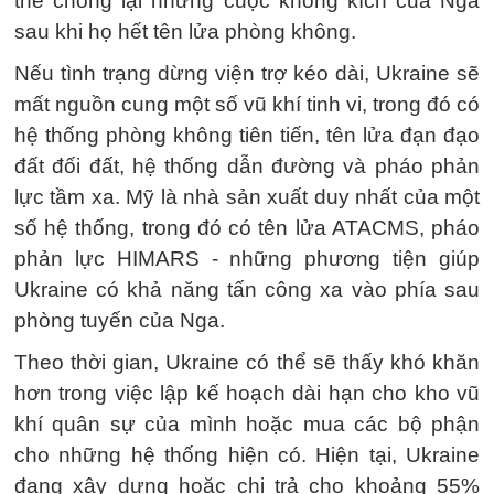
thể chống lại những cuộc không kích của Nga
sau khi họ hết tên lửa phòng không.
Nếu tình trạng dừng viện trợ kéo dài, Ukraine sẽ
mất nguồn cung một số vũ khí tinh vi, trong đó có
hệ thống phòng không tiên tiến, tên lửa đạn đạo
đất đối đất, hệ thống dẫn đường và pháo phản
lực tầm xa. Mỹ là nhà sản xuất duy nhất của một
số hệ thống, trong đó có tên lửa ATACMS, pháo
phản lực HIMARS - những phương tiện giúp
Ukraine có khả năng tấn công xa vào phía sau
phòng tuyến của Nga.
Theo thời gian, Ukraine có thể sẽ thấy khó khăn
hơn trong việc lập kế hoạch dài hạn cho kho vũ
khí quân sự của mình hoặc mua các bộ phận
cho những hệ thống hiện có. Hiện tại, Ukraine
đang xây dựng hoặc chi trả cho khoảng 55%