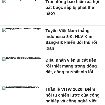
Trốn đóng bảo hiểm xã hội
bắt buộc sắp bị phạt thế
nào?
Tuyển Việt Nam thắng
Indonesia 3-0: HLV Kim
Sang-sik khiến đối thủ rối
loạn
Điều nhân viên đi cất tiền
rồi thiệt mạng trong động
đất, công ty Nhật xin lỗi
Tuần lễ VITW 2026: Điểm
hội tụ chiến lược của công
nghiệp và công nghệ Việt