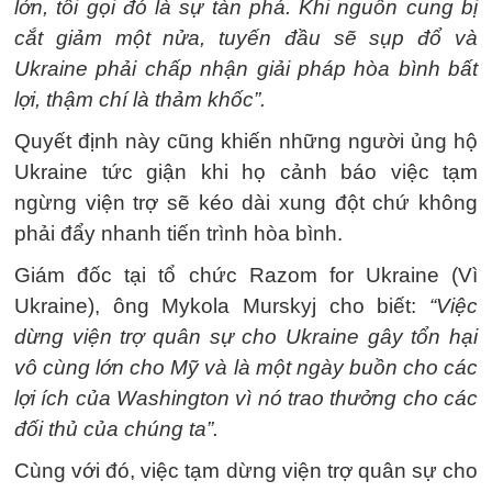
lớn, tôi gọi đó là sự tàn phá. Khi nguồn cung bị
cắt giảm một nửa, tuyến đầu sẽ sụp đổ và
Ukraine phải chấp nhận giải pháp hòa bình bất
lợi, thậm chí là thảm khốc”.
Quyết định này cũng khiến những người ủng hộ
Ukraine tức giận khi họ cảnh báo việc tạm
ngừng viện trợ sẽ kéo dài xung đột chứ không
phải đẩy nhanh tiến trình hòa bình.
Giám đốc tại tổ chức Razom for Ukraine (Vì
Ukraine), ông Mykola Murskyj cho biết:
“Việc
dừng viện trợ quân sự cho Ukraine gây tổn hại
vô cùng lớn cho Mỹ và là một ngày buồn cho các
lợi ích của Washington vì nó trao thưởng cho các
đối thủ của chúng ta”.
Cùng với đó, việc tạm dừng viện trợ quân sự cho