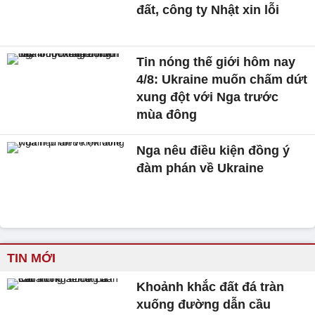
đất, công ty Nhật xin lỗi
Tin nóng thế giới hôm nay
4/8: Ukraine muốn chấm dứt
xung đột với Nga trước
mùa đông
Nga nêu điều kiện đồng ý
đàm phán về Ukraine
TIN MỚI
Khoảnh khắc đất đá tràn
xuống đường dẫn cầu