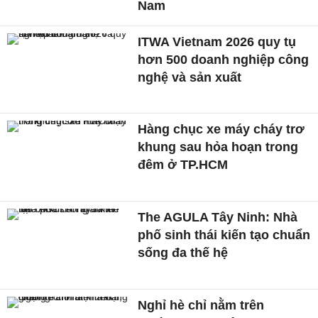
Nam
ITWA Vietnam 2026 quy tụ
hơn 500 doanh nghiệp công
nghệ và sản xuất
Hàng chục xe máy cháy trơ
khung sau hỏa hoạn trong
đêm ở TP.HCM
The AGULA Tây Ninh: Nhà
phố sinh thái kiến tạo chuẩn
sống đa thế hệ
Nghỉ hè chỉ nằm trên