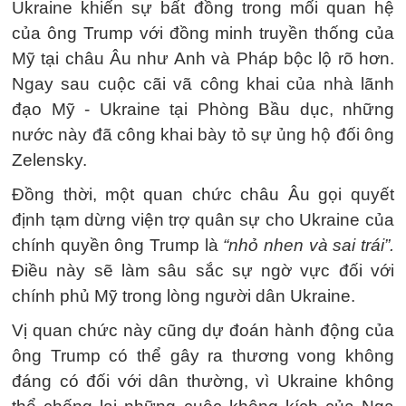
Ukraine khiến sự bất đồng trong mối quan hệ
của ông Trump với đồng minh truyền thống của
Mỹ tại châu Âu như Anh và Pháp bộc lộ rõ hơn.
Ngay sau cuộc cãi vã công khai của nhà lãnh
đạo Mỹ - Ukraine tại Phòng Bầu dục, những
nước này đã công khai bày tỏ sự ủng hộ đối ông
Zelensky.
Đồng thời, một quan chức châu Âu gọi quyết
định tạm dừng viện trợ quân sự cho Ukraine của
chính quyền ông Trump là
“nhỏ nhen và sai trái”.
Điều này sẽ làm sâu sắc sự ngờ vực đối với
chính phủ Mỹ trong lòng người dân Ukraine.
Vị quan chức này cũng dự đoán hành động của
ông Trump có thể gây ra thương vong không
đáng có đối với dân thường, vì Ukraine không