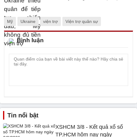
Mỹ
Ukraine
viện trợ
Viện trợ quân sự
Bình luận
Tin nổi bật
XSHCM 3/8 - Kết quả xổ số
TP.HCM hôm nay ngày