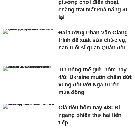
giường chơi điện thoại,
chàng trai mất khả năng đi
lại
Đại tướng Phan Văn Giang
trình đề xuất sửa chức vụ,
hạn tuổi sĩ quan Quân đội
Tin nóng thế giới hôm nay
4/8: Ukraine muốn chấm dứt
xung đột với Nga trước
mùa đông
Giá tiêu hôm nay 4/8: Đi
ngang phiên thứ hai liên
tiếp