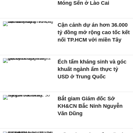
Móng Sến ở Lào Cai
Cận cảnh dự án hơn 36.000
tỷ đồng mở rộng cao tốc kết
nối TP.HCM với miền Tây
Ếch tẩm kháng sinh và góc
khuất ngành ẩm thực tỷ
USD ở Trung Quốc
Bắt giam Giám đốc Sở
KH&CN Bắc Ninh Nguyễn
Văn Dũng