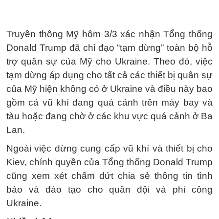
Truyền thông Mỹ hôm 3/3 xác nhận Tổng thống
Donald Trump đã chỉ đạo “tạm dừng” toàn bộ hỗ
trợ quân sự của Mỹ cho Ukraine. Theo đó, việc
tạm dừng áp dụng cho tất cả các thiết bị quân sự
của Mỹ hiện không có ở Ukraine và điều này bao
gồm cả vũ khí đang quá cảnh trên máy bay và
tàu hoặc đang chờ ở các khu vực quá cảnh ở Ba
Lan.
Ngoài việc dừng cung cấp vũ khí và thiết bị cho
Kiev, chính quyền của Tổng thống Donald Trump
cũng xem xét chấm dứt chia sẻ thông tin tình
báo và đào tạo cho quân đội và phi công
Ukraine.