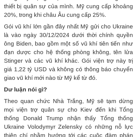
thiết bị quân sự của mình. Mỹ cung cấp khoảng
20%, trong khi châu Âu cung cấp 25%.
Gói vũ khí lớn gần đây nhất Mỹ gửi cho Ukraine
là vào ngày 30/12/2024 dưới thời chính quyền
ông Biden, bao gồm một số vũ khí tiên tiến như
đạn dược cho hệ thống phòng không, tên lửa
Stinger và các vũ khí khác. Gói viện trợ này trị
giá 1,22 tỷ USD và không có thông báo chuyển
giao vũ khí mới nào từ Mỹ kể từ đó.
Dư luận nói gì?
Theo quan chức Nhà Trắng, Mỹ sẽ tạm dừng
mọi viện trợ quân sự cho Kiev đến khi Tổng
thống Donald Trump nhận thấy Tổng thống
Ukraine Volodymyr Zelensky có những nỗ lực
thiện chí nhằm hướng tới các cuộc đàm phán