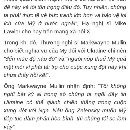
đề này và tôi tôn trọng điều đó. Tuy nhiên, chúng
ta phải thực tế về bức tranh lớn hơn và bảo vệ lợi
ích của Mỹ ở nước ngoài”,
Hạ nghị sĩ Mike
Lawler cho hay trên mạng xã hội X.
Trong khi đó, Thượng nghị sĩ Markwayne Mullin
cho biết nghĩa vụ của Mỹ đối với Ukraine chỉ nên
“đến mức độ nào đó”
và
“người nộp thuế Mỹ quá
mệt mỏi vì phải tài trợ cho cuộc xung đột này khi
chưa thấy hồi kết
”.
Ông Markwayne Mullin nhận định: “
Tôi không
nghĩ bất kỳ ai trong số chúng ta ngồi đây tin
Ukraine có thể giành chiến thắng trong cuộc
xung đột với Nga. Nếu ông Zelensky muốn Mỹ
tiếp tục đàm phán hòa bình, thì chúng tôi sẽ làm
vậy”.