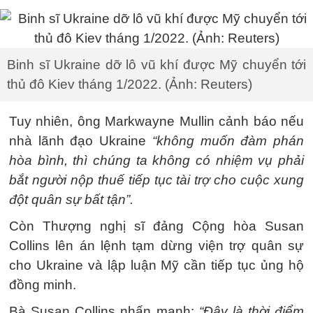
Binh sĩ Ukraine dỡ lô vũ khí được Mỹ chuyển tới
thủ đô Kiev tháng 1/2022. (Ảnh: Reuters)
Tuy nhiên, ông Markwayne Mullin cảnh báo nếu
nhà lãnh đạo Ukraine
“không muốn đàm phán
hòa bình, thì chúng ta không có nhiệm vụ phải
bắt người nộp thuế tiếp tục tài trợ cho cuộc xung
đột quân sự bất tận”.
Còn Thượng nghị sĩ đảng Cộng hòa Susan
Collins lên án lệnh tạm dừng viện trợ quân sự
cho Ukraine và lập luận Mỹ cần tiếp tục ủng hộ
đồng minh.
Bà Susan Collins nhấn mạnh:
“Đây là thời điểm