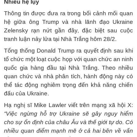
Nhiều hệ lụy
Thông tin được đưa ra trong bối cảnh mối quan
hệ giữa ông Trump và nhà lãnh đạo Ukraine
Zelensky rạn nứt gần đây, đặc biệt sau cuộc
tranh luận nảy lửa tại Nhà Trắng hôm 28/2.
Tổng thống Donald Trump ra quyết định sau khi
tổ chức một loạt cuộc họp với quan chức an ninh
quốc gia hàng đầu tại Nhà Trắng. Theo nhiều
quan chức và nhà phân tích, hành động này có
thể tác động nghiêm trọng đến khả năng chiến
đấu của Ukraine.
Hạ nghị sĩ Mike Lawler viết trên mạng xã hội X:
“Việc ngừng hỗ trợ Ukraine sẽ gây nguy hiểm
cho sự ổn định của châu Âu và thế giới tự do. Có
nhiều quan điểm mạnh mẽ ở cả hai bên về vấn