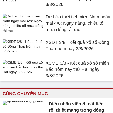
3/8/2026
Dự báo thời tiết miền Nam ngày
mai 4/8: Ngày nắng, chiều tối
mưa dông rải rác
XSDT 3/8 - Kết quả xổ số Đồng
Tháp hôm nay 3/8/2026
XSMB 3/8 - Kết quả xổ số miền
Bắc hôm nay thứ Hai ngày
3/8/2026
CÙNG CHUYÊN MỤC
Điều nhân viên đi cất tiền
rồi thiệt mạng trong động