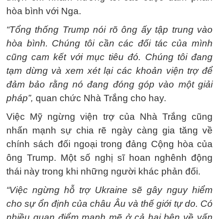
hòa bình với Nga.
“Tổng thống Trump nói rõ ông ấy tập trung vào
hòa bình. Chúng tôi cần các đối tác của mình
cũng cam kết với mục tiêu đó. Chúng tôi đang
tạm dừng và xem xét lại các khoản viện trợ để
đảm bảo rằng nó đang đóng góp vào một giải
pháp”,
quan chức Nhà Trắng cho hay.
Việc Mỹ ngừng viện trợ của Nhà Trắng cũng
nhấn mạnh sự chia rẽ ngày càng gia tăng về
chính sách đối ngoại trong đảng Cộng hòa của
ông Trump. Một số nghị sĩ hoan nghênh động
thái này trong khi những người khác phản đối.
“Việc ngừng hỗ trợ Ukraine sẽ gây nguy hiểm
cho sự ổn định của châu Âu và thế giới tự do. Có
nhiều quan điểm mạnh mẽ ở cả hai bên về vấn