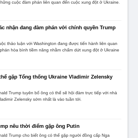
những cuộc đàm phán liên quan đến cuộc xung đột ở Ukraine.
xác nhận đang đàm phán với chính quyền Trump
uộc thảo luận với Washington đang được tiến hành liên quan
phán hòa bình tiềm năng nhằm chấm dứt xung đột ở Ukraine
hể gặp Tổng thống Ukraine Vladimir Zelensky
ld Trump tuyên bố ông có thể sẽ hội đàm trực tiếp với nhà
ladimir Zelensky sớm nhất là vào tuần tới.
mp nêu thời điểm gặp ông Putin
ald Trump cho biết ông có thể gặp người đồng cấp Nga