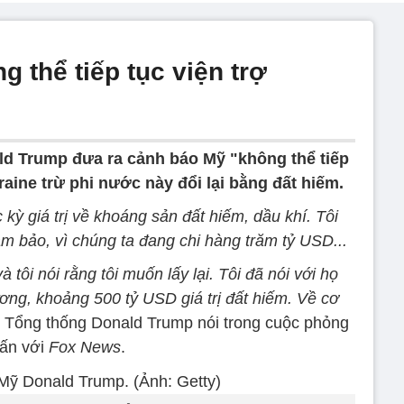
 thể tiếp tục viện trợ
d Trump đưa ra cảnh báo Mỹ "không thể tiếp
kraine trừ phi nước này đổi lại bằng đất hiếm.
 kỳ giá trị về khoáng sản đất hiếm, dầu khí. Tôi
m bảo, vì chúng ta đang chi hàng trăm tỷ USD...
 tôi nói rằng tôi muốn lấy lại.
Tôi đã nói với họ
ơng, khoảng 500 tỷ USD giá trị đất hiếm. Về cơ
Tổng thống Donald Trump nói trong cuộc phỏng
ấn với
Fox News
.