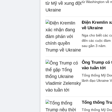
từ Washington về 
Điện Kremlin 
về Ukraine
Nga cho biết các c
đến các cuộc đàm 
sau gần 3 năm.
Ông Trump có t
vào tuần tới
Tổng thống Mỹ Dona
lãnh đạo Ukraine V
Tổng thống Tru
Tổng thống Mỹ Don