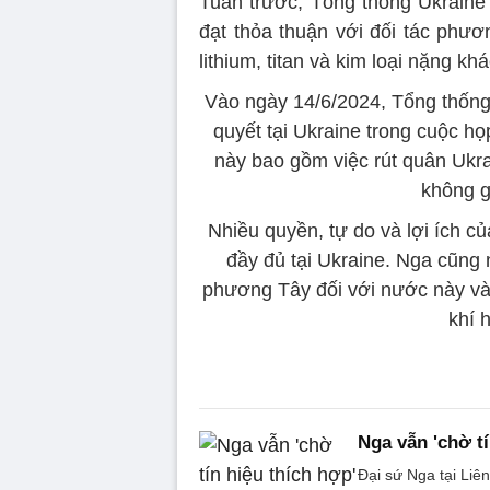
Tuần trước, Tổng thống Ukraine
đạt thỏa thuận với đối tác phươ
lithium, titan và kim loại nặng khá
Vào ngày 14/6/2024, Tổng thống 
quyết tại Ukraine trong cuộc họ
này bao gồm việc rút quân Ukr
không g
Nhiều quyền, tự do và lợi ích c
đầy đủ tại Ukraine. Nga cũng
phương Tây đối với nước này và t
khí 
Nga vẫn 'chờ t
Đại sứ Nga tại Liê