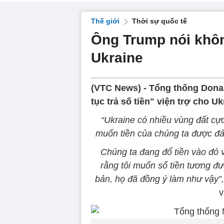
Thế giới
Thời sự quốc tế
Ông Trump nói không
Ukraine
(VTC News) -
Tổng thống Donal
tục trả số tiền" viện trợ cho U
“Ukraine có nhiều vùng đất cực
muốn tiền của chúng ta được đả
Chúng ta đang đổ tiền vào đó và
rằng tôi muốn số tiền tương đư
bản, họ đã đồng ý làm như vậy”,
v