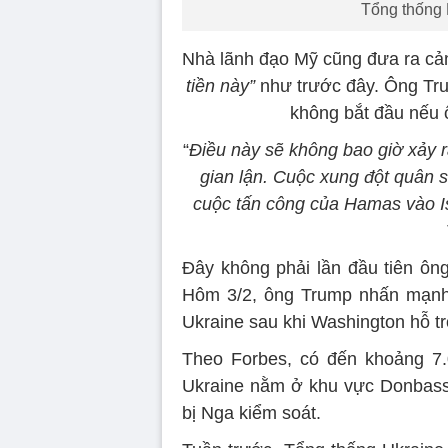
Tổng thống 
Nhà lãnh đạo Mỹ cũng đưa ra cản
tiền này”
như trước đây. Ông Tr
không bắt đầu nếu ô
“
Điều này sẽ không bao giờ xảy r
gian lận. Cuộc xung đột quân 
cuộc tấn công của Hamas vào Is
Đây không phải lần đầu tiên ông
Hôm 3/2, ông Trump nhấn mạnh 
Ukraine sau khi Washington hỗ tr
Theo Forbes, có đến khoảng 7.
Ukraine nằm ở khu vực Donbass
bị Nga kiểm soát.