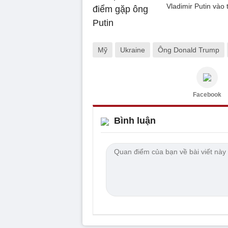
Vladimir Putin vào 
Mỹ
Ukraine
Ông Donald Trump
Facebook
Bình luận