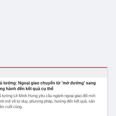
ủ tướng: Ngoại giao chuyển từ 'mở đường' sang
ng hành đến kết quả cụ thể
ủ tướng Lê Minh Hưng yêu cầu ngành ngoại giao đổi mới
nh mẽ về tư duy, phương pháp, hướng đến kết quả, sản
ẩm cuối cùng.