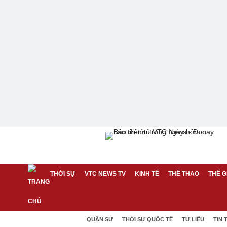
THỜI SỰ
VTC NEWS TV
KINH TẾ
THỂ THAO
THẾ G
QUÂN SỰ
THỜI SỰ QUỐC TẾ
TƯ LIỆU
TIN 