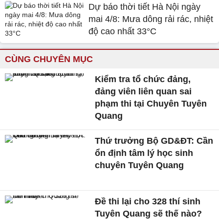
Dự báo thời tiết Hà Nội ngày
mai 4/8: Mưa dông rải rác, nhiệt
độ cao nhất 33°C
CÙNG CHUYÊN MỤC
Kiểm tra tổ chức đảng,
đảng viên liên quan sai
phạm thi tại Chuyên Tuyên
Quang
Thứ trưởng Bộ GD&ĐT: Cần
ổn định tâm lý học sinh
chuyên Tuyên Quang
Đề thi lại cho 328 thí sinh
Tuyên Quang sẽ thế nào?