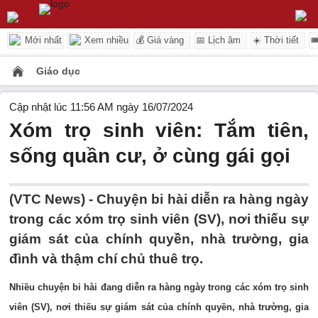
Mới nhất
Xem nhiều
💰 Giá vàng
📅 Lịch âm
☀️ Thời tiết

Giáo dục
Cập nhật lúc 11:56 AM ngày 16/07/2024
Xóm trọ sinh viên: Tắm tiên,
sống quần cư, ở cùng gái gọi
(VTC News) -
Chuyện bi hài diễn ra hàng ngày
trong các xóm trọ sinh viên (SV), nơi thiếu sự
giám sát của chính quyền, nhà trường, gia
đình và thậm chí chủ thuê trọ.
Nhiều chuyện bi hài đang diễn ra hàng ngày trong các xóm trọ sinh
viên (SV), nơi thiếu sự giám sát của chính quyền, nhà trường, gia