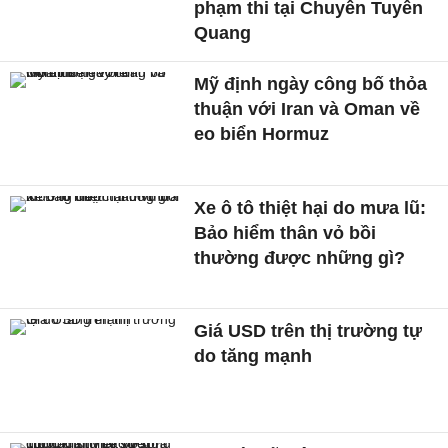
phạm thi tại Chuyên Tuyên
Quang
Mỹ định ngày công bố thỏa
thuận với Iran và Oman về
eo biển Hormuz
Xe ô tô thiệt hại do mưa lũ:
Bảo hiểm thân vỏ bồi
thường được những gì?
Giá USD trên thị trường tự
do tăng mạnh