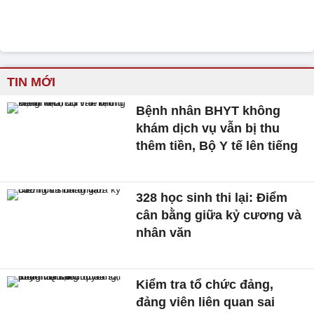
TIN MỚI
Bệnh nhân BHYT không
khám dịch vụ vẫn bị thu
thêm tiền, Bộ Y tế lên tiếng
328 học sinh thi lại: Điểm
cân bằng giữa kỷ cương và
nhân văn
Kiểm tra tổ chức đảng,
đảng viên liên quan sai