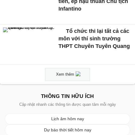
tiền, ép hậu thuẫn Chủ tịch
Infantino
Tổ chức thi lại tất cả các
môn với thí sinh trường
THPT Chuyên Tuyên Quang
Xem thêm
THÔNG TIN HỮU ÍCH
Cập nhật nhanh các thông tin được quan tâm mỗi ngày
Lịch âm hôm nay
Dự báo thời tiết hôm nay