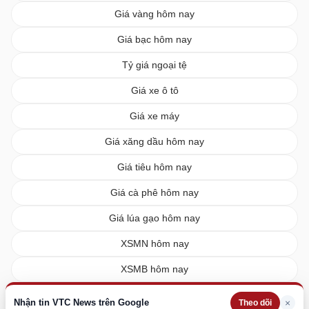
Giá vàng hôm nay
Giá bạc hôm nay
Tỷ giá ngoại tệ
Giá xe ô tô
Giá xe máy
Giá xăng dầu hôm nay
Giá tiêu hôm nay
Giá cà phê hôm nay
Giá lúa gạo hôm nay
XSMN hôm nay
XSMB hôm nay
XSMT hôm nay
Nhận tin VTC News trên Google
×
Theo dõi