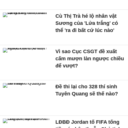
Cù Thị Trà hé lộ nhân vật
Sương của 'Lửa trắng' có
thể 'ra đi bất cứ lúc nào'
Vì sao Cục CSGT đề xuất
cấm mượn làn ngược chiều
để vượt?
Đề thi lại cho 328 thí sinh
Tuyên Quang sẽ thế nào?
LĐBĐ Jordan tố FIFA tống