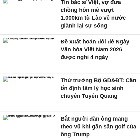
Tin bác sĩ Việt, vợ đưa
chồng hôn mê vượt
1.000km từ Lào về nước
giành lại sự sống
Đề xuất hoán đổi để Ngày
Văn hóa Việt Nam 2026
được nghỉ 4 ngày
Thứ trưởng Bộ GD&ĐT: Cần
ổn định tâm lý học sinh
chuyên Tuyên Quang
Bắt người đàn ông mang
theo vũ khí gần sân golf của
ông Trump