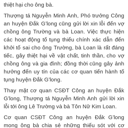
thiệt hại cho ông bà.
Thượng tá Nguyễn Minh Anh, Phó trưởng Công
an huyện Đắk G’long cũng gửi lời xin lỗi đến vợ
chồng ông Trường và bà Loan. Việc thực hiện
các hoạt động tố tụng thiếu chính xác dẫn đến
khởi tố sai cho ông Trường, bà Loan là rất đáng
tiếc, gây thiệt hại về vật chất, tinh thần, cho vợ
chồng ông và gia đình; đồng thời cũng gây ảnh
hưởng đến uy tín của các cơ quan tiến hành tố
tụng huyện Đắk G’long.
Thay mặt cơ quan CSĐT Công an huyện Đắk
G’long, Thượng tá Nguyễn Minh Anh gửi lời xin
lỗi tới ông Lê Trường và bà Tôn Nữ Kim Loan.
Cơ quan CSĐT Công an huyện Đắk G’long
mong ông bà chia sẻ những thiếu sót với cơ