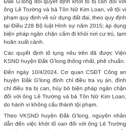
Đắk G’long đổi quyết định khởi tố bị can đối với
ông Lê Trường và bà Tôn Nữ Kim Loan, về tội vi
phạm quy định về sử dụng đất đai, theo quy định
tại Điều 228 Bộ luật Hình sự năm 2015; áp dụng
biện pháp ngăn chặn cấm đi khỏi nơi cư trú, tạm
hoãn xuất cảnh.
Các quyết định tố tụng nêu trên đã được Viện
KSND huyện Đắk G’long thống nhất, phê chuẩn.
Đến ngày 10/4/2024, Cơ quan CSĐT Công an
huyện Đắk G’long đình chỉ điều tra vụ án, đình
chỉ điều tra bị can, hủy bỏ biện pháp ngăn chặn
đối với ông Lê Trường và bà Tôn Nữ Kim Loan,
do hành vi không cấu thành tội phạm.
Theo VKSND huyện Đắk G’long, nguyên nhân
dẫn đến việc khởi tố oan đối với ông Lê Trường