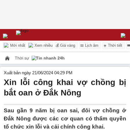
Mới nhất
Xem nhiều
💰 Giá vàng
📅 Lịch âm
☀️ Thời tiết

Thời sự
Tin nhanh 24h
Xuất bản ngày 21/06/2024 04:29 PM
Xin lỗi công khai vợ chồng bị
bắt oan ở Đắk Nông
Sau gần 9 năm bị oan sai, đôi vợ chồng ở
Đắk Nông được các cơ quan có thẩm quyền
tổ chức xin lỗi và cải chính công khai.