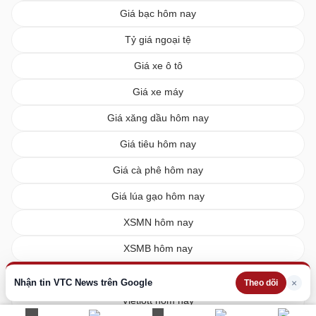
Giá bạc hôm nay
Tỷ giá ngoại tệ
Giá xe ô tô
Giá xe máy
Giá xăng dầu hôm nay
Giá tiêu hôm nay
Giá cà phê hôm nay
Giá lúa gạo hôm nay
XSMN hôm nay
XSMB hôm nay
XSMT hôm nay
Nhận tin VTC News trên Google
×
Theo dõi
Vietlott hôm nay