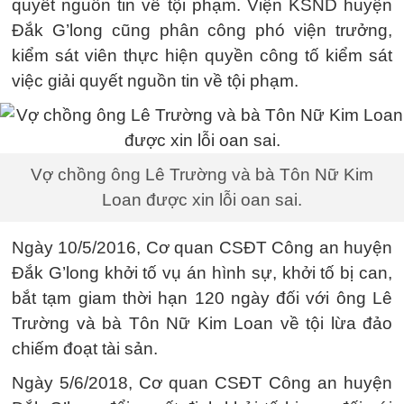
quyết nguồn tin về tội phạm. Viện KSND huyện
Đắk G’long cũng phân công phó viện trưởng,
kiểm sát viên thực hiện quyền công tố kiểm sát
việc giải quyết nguồn tin về tội phạm.
Vợ chồng ông Lê Trường và bà Tôn Nữ Kim
Loan được xin lỗi oan sai.
Ngày 10/5/2016, Cơ quan CSĐT Công an huyện
Đắk G’long khởi tố vụ án hình sự, khởi tố bị can,
bắt tạm giam thời hạn 120 ngày đối với ông Lê
Trường và bà Tôn Nữ Kim Loan về tội lừa đảo
chiếm đoạt tài sản.
Ngày 5/6/2018, Cơ quan CSĐT Công an huyện