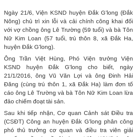
Ngày 21/6, Viện KSND huyện Đắk G’long (Đắk
Nông) chủ trì xin lỗi và cải chính công khai đối
với vợ chồng ông Lê Trường (59 tuổi) và bà Tôn
Nữ Kim Loan (57 tuổi, trú thôn 8, xã Đắk Ha,
huyện Đắk G’long).
Ông Trần Việt Hùng, Phó Viện trưởng Viện
KSND huyện Đắk G’long cho biết, ngày
21/1/2016, ông Vũ Văn Lợi và ông Đinh Hải
Đăng (cùng trú thôn 1, xã Đắk Ha) làm đơn tố
cáo ông Lê Trường và bà Tôn Nữ Kim Loan lừa
đảo chiếm đoạt tài sản.
Sau khi tiếp nhận, Cơ quan Cảnh sát Điều tra
(CSĐT) Công an huyện Đắk G’long phân công
phó thủ trưởng cơ quan và điều tra viên giải