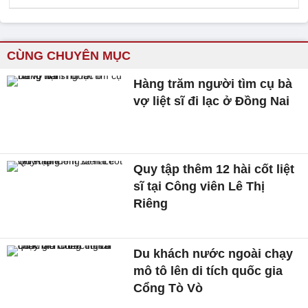
CÙNG CHUYÊN MỤC
Hàng trăm người tìm cụ bà
vợ liệt sĩ đi lạc ở Đồng Nai
Quy tập thêm 12 hài cốt liệt
sĩ tại Công viên Lê Thị
Riêng
Du khách nước ngoài chạy
mô tô lên di tích quốc gia
Cổng Tò Vò