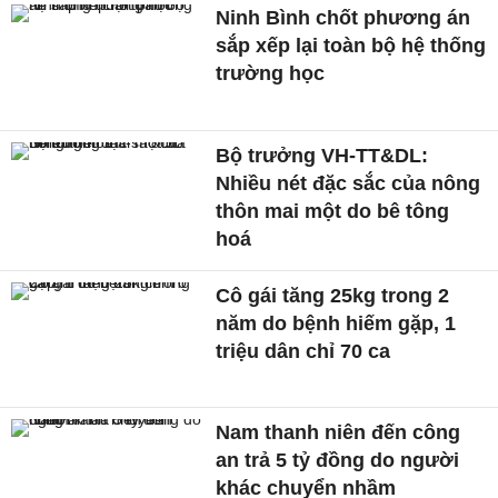
Ninh Bình chốt phương án
sắp xếp lại toàn bộ hệ thống
trường học
Bộ trưởng VH-TT&DL:
Nhiều nét đặc sắc của nông
thôn mai một do bê tông
hoá
Cô gái tăng 25kg trong 2
năm do bệnh hiếm gặp, 1
triệu dân chỉ 70 ca
Nam thanh niên đến công
an trả 5 tỷ đồng do người
khác chuyển nhầm