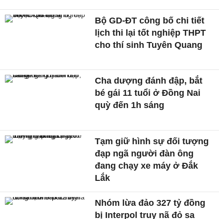
Bộ GD-ĐT công bố chi tiết
lịch thi lại tốt nghiệp THPT
cho thí sinh Tuyên Quang
Cha dượng đánh đập, bắt
bé gái 11 tuổi ở Đồng Nai
quỳ đến 1h sáng
Tạm giữ hình sự đối tượng
đạp ngã người đàn ông
đang chạy xe máy ở Đắk
Lắk
Nhóm lừa đảo 327 tỷ đồng
bị Interpol truy nã đỏ sa