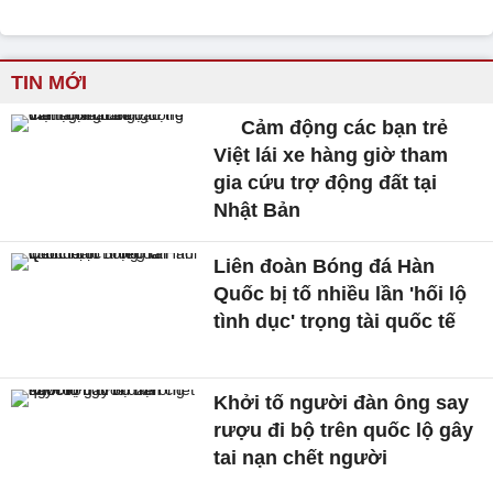
TIN MỚI
Cảm động các bạn trẻ
Việt lái xe hàng giờ tham
gia cứu trợ động đất tại
Nhật Bản
Liên đoàn Bóng đá Hàn
Quốc bị tố nhiều lần 'hối lộ
tình dục' trọng tài quốc tế
Khởi tố người đàn ông say
rượu đi bộ trên quốc lộ gây
tai nạn chết người