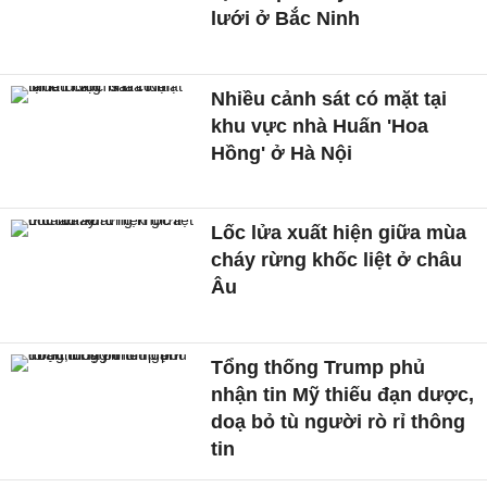
lưới ở Bắc Ninh
Nhiều cảnh sát có mặt tại
khu vực nhà Huấn 'Hoa
Hồng' ở Hà Nội
Lốc lửa xuất hiện giữa mùa
cháy rừng khốc liệt ở châu
Âu
Tổng thống Trump phủ
nhận tin Mỹ thiếu đạn dược,
doạ bỏ tù người rò rỉ thông
tin